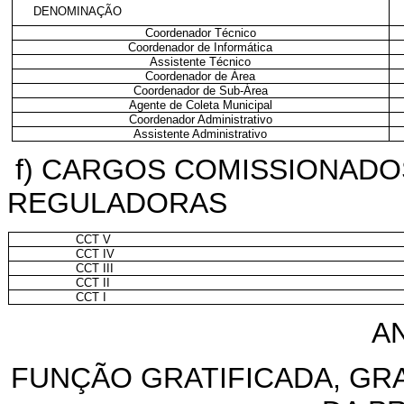
DENOMINAÇÃO
Coordenador Técnico
Coordenador de Informática
Assistente Técnico
Coordenador de Área
Coordenador de Sub-Área
Agente de Coleta Municipal
Coordenador Administrativo
Assistente Administrativo
f) CARGOS COMISSIONADO
REGULADORAS
CCT V
CCT IV
CCT III
CCT II
CCT I
AN
FUNÇÃO GRATIFICADA, GR