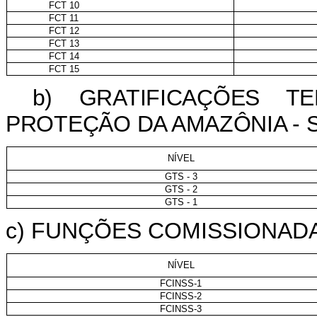
FCT 10
FCT 11
FCT 12
FCT 13
FCT 14
FCT 15
b) GRATIFICAÇÕES T
PROTEÇÃO DA AMAZÔNIA - 
NÍVEL
GTS - 3
GTS - 2
GTS - 1
c)
FUNÇÕES COMISSIONADA
NÍVEL
FCINSS-1
FCINSS-2
FCINSS-3