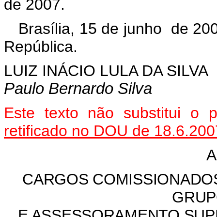
de 2007.
Brasília, 15 de junho de 20
República.
LUIZ INÁCIO LULA DA SILVA
Paulo Bernardo Silva
Este texto não substitui o
retificado no DOU de 18.6.200
A
CARGOS COMISSIONADOS
GRUP
E ASSESSORAMENTO SUP