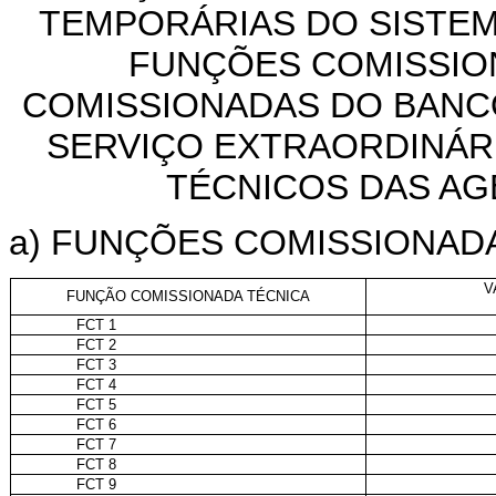
TEMPORÁRIAS DO SISTEM
FUNÇÕES COMISSIO
COMISSIONADAS DO BANC
SERVIÇO EXTRAORDINÁR
TÉCNICOS DAS A
a)
FUNÇÕES COMISSIONADA
V
FUNÇÃO COMISSIONADA TÉCNICA
FCT 1
FCT 2
FCT 3
FCT 4
FCT 5
FCT 6
FCT 7
FCT 8
FCT 9