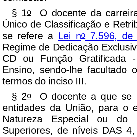
o
§ 1
O docente da carreira 
Único de Classificação e Retr
o
se refere a
Lei n
7.596, de 
Regime de Dedicação Exclusiv
CD ou Função Gratificada -
Ensino, sendo-lhe facultado
termos do inciso III.
o
§ 2
O docente a que se r
entidades da União, para o 
Natureza Especial ou do 
Superiores, de níveis DAS 4