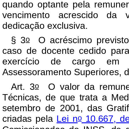
quando optante pela remuner
vencimento acrescido da 
dedicação exclusiva.
o
§ 3
O acréscimo previsto
caso de docente cedido para
exercício de cargo em 
Assessoramento Superiores, d
o
Art. 3
O valor da remune
Técnicas, de que trata a
Medi
setembro de 2001, das Grati
o
criadas pela
Lei n
10.667, de