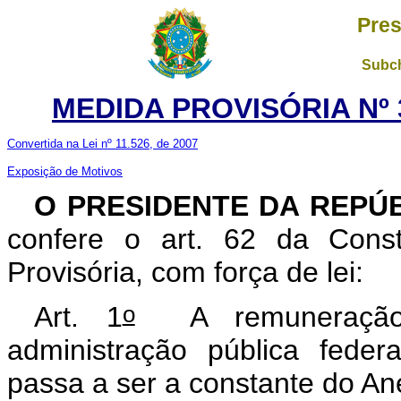
Pres
Subch
MEDIDA PROVISÓRIA Nº 3
Convertida na Lei nº 11.526, de 2007
Exposição de Motivos
O PRESIDENTE DA REPÚ
confere o art. 62 da Const
Provisória, com força de lei:
o
Art. 1
A remuneração 
administração pública feder
passa a ser a constante do Ane