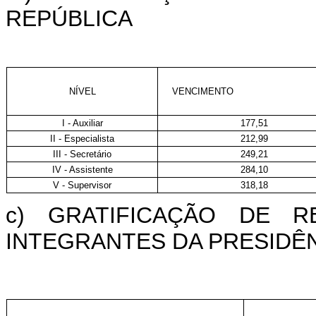
REPÚBLICA
NÍVEL
VENCIMENTO
I - Auxiliar
177,51
II - Especialista
212,99
III - Secretário
249,21
IV - Assistente
284,10
V - Supervisor
318,18
c) GRATIFICAÇÃO DE 
INTEGRANTES DA PRESIDÊN