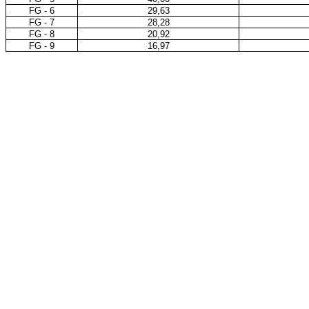
FG - 6
29,63
FG - 7
28,28
FG - 8
20,92
FG - 9
16,97