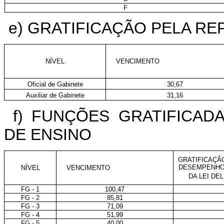
F
e)
GRATIFICAÇÃO PELA RE
NÍVEL
VENCIMENTO
Oficial de Gabinete
30,67
Auxiliar de Gabinete
31,16
f)
FUNÇÕES GRATIFICADA
DE ENSINO
GRATIFICAÇÃO
DESEMPENHO 
NÍVEL
VENCIMENTO
DA LEI DE
FG - 1
100,47
FG - 2
85,81
FG - 3
71,09
FG - 4
51,99
FG - 5
40,00