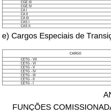
CGE III
CGE IV
CA I
CA II
CA III
CAS I
CAS II
e) Cargos Especiais de Trans
CARGO
CETG - VII
CETG - VI
CETG - V
CETG - IV
CETG - III
CETG - II
CETG - I
A
FUNÇÕES COMISSIONADA