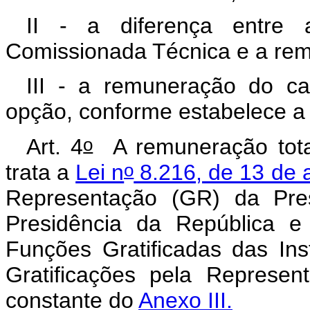
II - a diferença entre
Comissionada Técnica e a rem
III - a remuneração do ca
opção, conforme estabelece a 
o
Art. 4
A remuneração total
o
trata a
Lei n
8.216, de 13 de 
Representação
(GR) da Pre
Presidência da República e
Funções Gratificadas das Ins
Gratificações pela Represe
constante do
Anexo III.