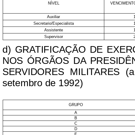
NÍVEL
VENCIMENT
Auxiliar
Secretario/Especialista
Assistente
Supervisor
d) GRATIFICAÇÃO DE EXE
NOS ÓRGÃOS DA PRESIDÊN
SERVIDORES MILITARES (ar
setembro de 1992)
GRUPO
A
B
C
D
E