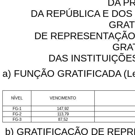
DA P
DA REPÚBLICA E DOS
GRAT
DE REPRESENTAÇÃO
GRA
DAS INSTITUIÇÕE
a) FUNÇÃO GRATIFICADA (Le
NÍVEL
VENCIMENTO
FG-1
147,92
FG-2
113,79
FG-3
87,52
b) GRATIFICAÇÃO DE REPR