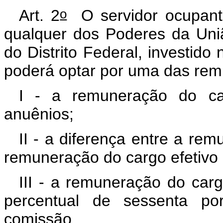
o
Art. 2
O servidor ocupant
qualquer dos Poderes da Uni
do Distrito Federal
, investido
poderá optar por uma das rem
I - a remuneração do ca
anuênios;
II - a diferença entre a r
remuneração do cargo efetivo
III - a remuneração do car
percentual de sessenta po
comissão.