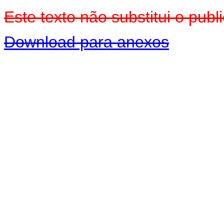
Este texto não substitui o pub
Download para anexos