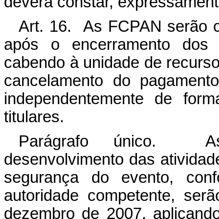
deverá constar, expressamente,
Art. 16. As FCPAN serão c
após o encerramento dos 
cabendo à unidade de recurs
cancelamento do pagamento 
independentemente de form
titulares.
Parágrafo único. A
desenvolvimento das atividad
segurança do evento, confo
autoridade competente, ser
dezembro de 2007, aplicando