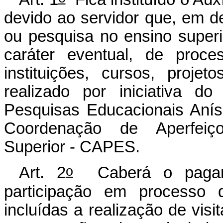
devido ao servidor que, em d
ou pesquisa no ensino superio
caráter eventual, de proce
instituições, cursos, proj
realizado por iniciativa d
Pesquisas Educacionais Anís
Coordenação de Aperfei
Superior - CAPES.
o
Art. 2
Caberá o pagame
participação em processo d
incluídas a realização de vis