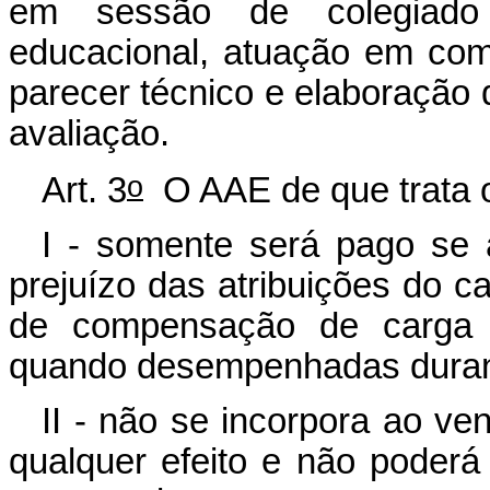
em sessão de colegiado 
educacional, atuação em com
parecer técnico e elaboração d
avaliação.
o
Art. 3
O AAE de que trata o
I - somente será pago se 
prejuízo das atribuições do c
de compensação de carga h
quando desempenhadas durante
II - não se incorpora ao ve
qualquer efeito e não poderá