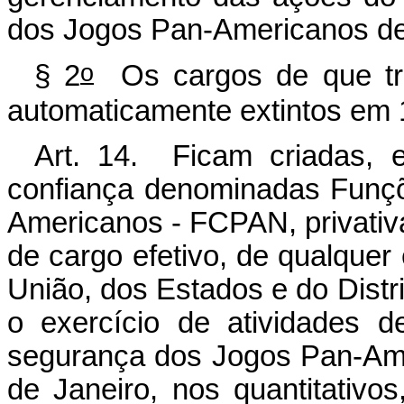
dos Jogos Pan-Americanos de
o
§ 2
Os cargos de que trat
automaticamente extintos em 
Art. 14. Ficam criadas, e
confiança denominadas Funç
Americanos - FCPAN, privativ
de cargo efetivo, de qualquer 
União, dos Estados e do Distr
o exercício de atividades 
segurança dos Jogos Pan-Ame
de Janeiro, nos quantitativos