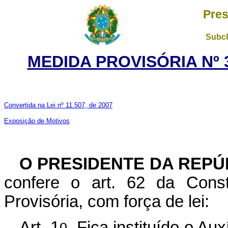
Pres
Subch
MEDIDA PROVISÓRIA Nº 3
Convertida na Lei nº 11.507, de 2007
Exposição de Motivos
O PRESIDENTE DA REPÚ
confere o art. 62 da Const
Provisória, com força de lei:
o
Art. 1
Fica instituído o Aux