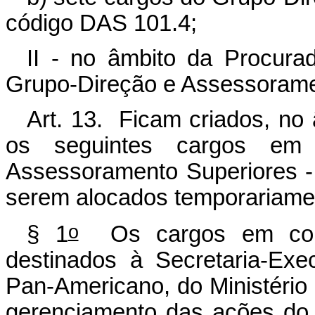
código DAS 101.4;
II - no âmbito da Procurad
Grupo-Direção e Assessorame
Art. 13. Ficam criados, no
os seguintes cargos em
Assessoramento Superiores 
serem alocados temporariamen
o
§ 1
Os cargos em comi
destinados à Secretaria-Ex
Pan-Americano, do Ministério 
gerenciamento das ações do 