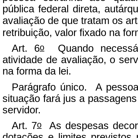
pública federal direta, autár
avaliação de que tratam os art
retribuição, valor fixado na for
o
Art. 6
Quando necessári
atividade de avaliação, o serv
na forma da lei.
Parágrafo único. A pessoa 
situação fará jus a passagens
servidor.
o
Art. 7
As despesas decorr
dotações e limites previsto