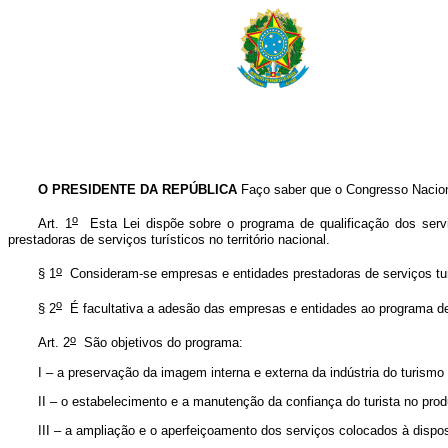
O PRESIDENTE DA REPÚBLICA
Faço saber que o Congresso Naciona
o
Art. 1
Esta Lei dispõe sobre o programa de qualificação dos serviç
prestadoras de serviços turísticos no território nacional.
o
§ 1
Consideram-se empresas e entidades prestadoras de serviços tur
o
§ 2
É facultativa a adesão das empresas e entidades ao programa de 
o
Art. 2
São objetivos do programa:
I – a preservação da imagem interna e externa da indústria do turismo 
II – o estabelecimento e a manutenção da confiança do turista no produt
III – a ampliação e o aperfeiçoamento dos serviços colocados à dispos