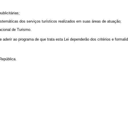
:
blicitárias;
sistemáticas dos serviços turísticos realizados em suas áreas de atuação;
Nacional de Turismo.
aderir ao programa de que trata esta Lei dependerão dos critérios e formal
República.