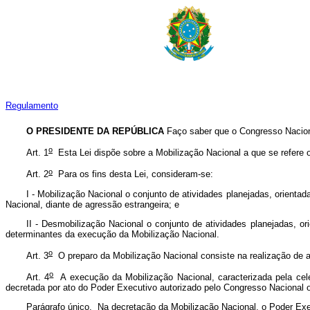
Regulamento
O PRESIDENTE DA REPÚBLICA
Faço saber que o Congresso Naciona
o
Art. 1
Esta Lei dispõe sobre a Mobilização Nacional a que se refere 
o
Art. 2
Para os fins desta Lei, consideram-se:
I - Mobilização Nacional o conjunto de atividades planejadas, orient
Nacional, diante de agressão estrangeira; e
II - Desmobilização Nacional o conjunto de atividades planejadas, 
determinantes da execução da Mobilização Nacional.
o
Art. 3
O preparo da Mobilização Nacional consiste na realização de 
o
Art. 4
A execução da Mobilização Nacional, caracterizada pela cel
decretada por ato do Poder Executivo autorizado pelo Congresso Nacional ou
Parágrafo único. Na decretação da Mobilização Nacional, o Poder Exec