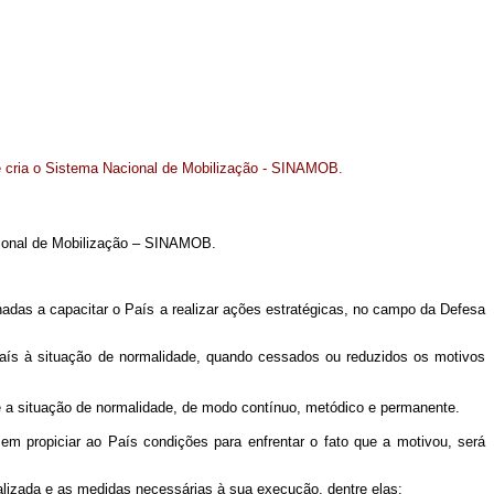
e cria o Sistema Nacional de Mobilização - SINAMOB.
ional de Mobilização – SINAMOB.
nadas a capacitar o País a realizar ações estratégicas, no campo da Defesa
 País à situação de normalidade, quando cessados ou reduzidos os motivos
e a situação de normalidade, de modo contínuo, metódico e permanente.
 propiciar ao País condições para enfrentar o fato que a motivou, será
ealizada e as medidas necessárias à sua execução, dentre elas: