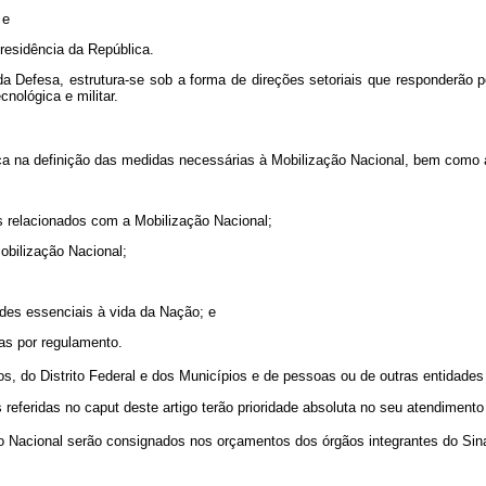
 e
residência da República.
a Defesa, estrutura-se sob a forma de direções setoriais que responderão 
cnológica e militar.
ica na definição das medidas necessárias à Mobilização Nacional, bem como 
s relacionados com a Mobilização Nacional;
obilização Nacional;
ades essenciais à vida da Nação; e
das por regulamento.
 do Distrito Federal e dos Municípios e de pessoas ou de outras entidades
 referidas no caput
deste artigo terão prioridade absoluta no seu atendiment
 Nacional serão consignados nos orçamentos dos órgãos integrantes do Sina