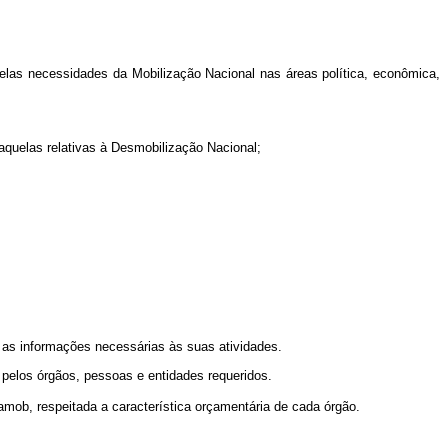
pelas necessidades da Mobilização Nacional nas áreas política, econômica,
aquelas relativas à Desmobilização Nacional;
 as informações necessárias às suas atividades.
o pelos órgãos, pessoas e entidades requeridos.
mob, respeitada a característica orçamentária de cada órgão.