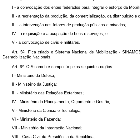
I - a convocação dos entes federados para integrar o esforço da Mobil
II - a reorientação da produção, da comercialização, da distribuição e
III - a intervenção nos fatores de produção públicos e privados;
IV - a requisição e a ocupação de bens e serviços; e
V - a convocação de civis e militares.
o
Art. 5
Fica criado o Sistema Nacional de Mobilização - SINAMOB, 
Desmobilização Nacionais.
o
Art. 6
O Sinamob é composto pelos seguintes órgãos:
I - Ministério da Defesa;
II - Ministério da Justiça;
III - Ministério das Relações Exteriores;
IV - Ministério do Planejamento, Orçamento e Gestão;
V - Ministério da Ciência e Tecnologia;
VI - Ministério da Fazenda;
VII - Ministério da Integração Nacional;
VIII - Casa Civil da Presidência da República;