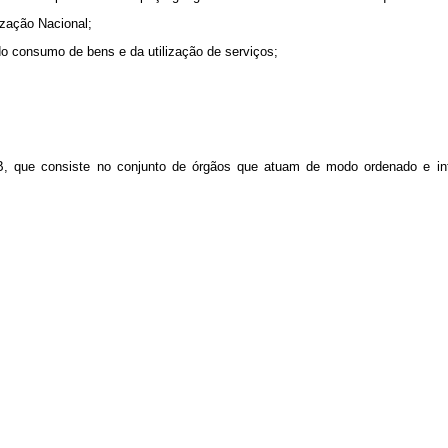
ização Nacional;
 do consumo de bens e da utilização de serviços;
que consiste no conjunto de órgãos que atuam de modo ordenado e integ