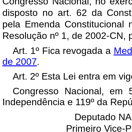
Congresso Nacional, no exercí
disposto no art. 62 da Cons
pela Emenda Constitucional 
Resolução nº 1, de 2002-CN, p
Art. 1º Fica revogada a
Medi
de 2007
.
Art. 2º Esta Lei entra em vi
Congresso Nacional, em 
Independência e 119º da Repú
Deputado N
Primeiro Vice-