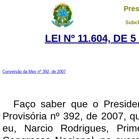
Pres
Subch
LEI Nº 11.604, DE
Conversão da Mpv nº 392, de 2007
Faço saber que o Preside
Provisória nº 392, de 2007, 
eu, Narcio Rodrigues, Prim