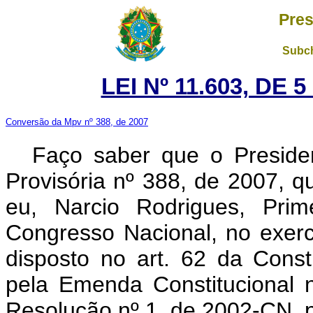
Pres
Subch
LEI Nº 11.603, DE
Conversão da Mpv nº 388, de 2007
Faço saber que o Preside
Provisória nº 388, de 2007, 
eu, Narcio Rodrigues, Prim
Congresso Nacional, no exercí
disposto no art. 62 da Cons
pela Emenda Constitucional 
Resolução nº 1, de 2002-CN, p