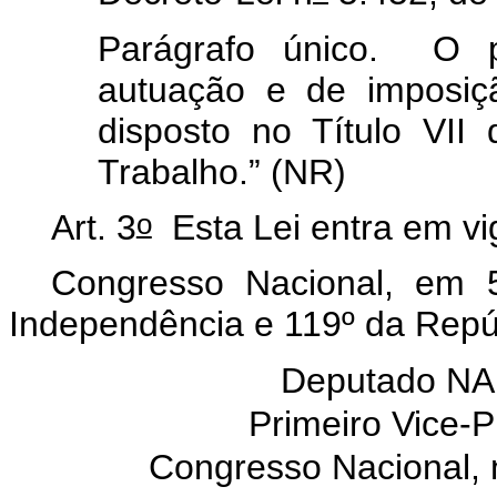
Parágrafo único. O pr
autuação e de imposiç
disposto no Título VII
Trabalho.” (NR)
o
Art. 3
Esta Lei entra em vi
Congresso Nacional, em 
Independência e 119º da Repú
Deputado N
Primeiro Vice-
Congresso Nacional, n