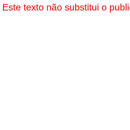
Este texto não substitui o pu