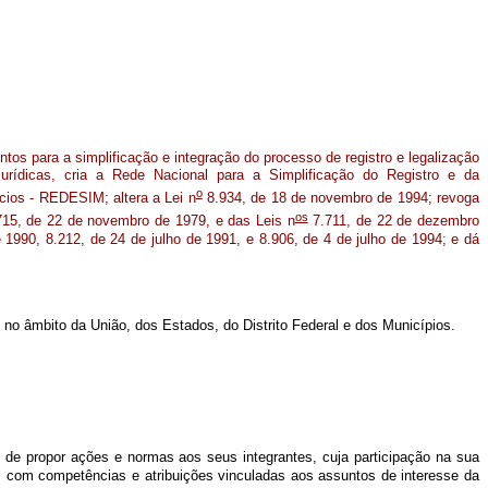
ntos para a simplificação e integração do processo de registro e legalização
urídicas, cria a Rede Nacional para a Simplificação do Registro e da
o
ios - REDESIM; altera a Lei n
8.934, de 18 de novembro de 1994; revoga
os
15, de 22 de novembro de 1979, e das Leis n
7.711, de 22 de dezembro
 1990, 8.212, de 24 de julho de 1991, e 8.906, de 4 de julho de 1994; e dá
 no âmbito da União, dos Estados, do Distrito Federal e dos Municípios.
de propor ações e normas aos seus integrantes, cuja participação na sua
is com competências e atribuições vinculadas aos assuntos de interesse da