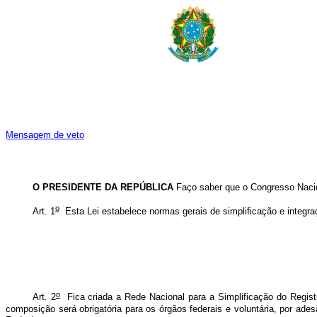
Mensagem de veto
O PRESIDENTE DA REPÚBLICA
Faço saber que o Congresso Nacion
o
Art. 1
Esta Lei estabelece normas gerais de simplificação e integraç
o
Art. 2
Fica criada a Rede Nacional para a Simplificação do Regist
composição será obrigatória para os órgãos federais e voluntária, por ad