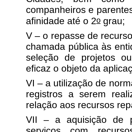
companheiros e parentes 
o
afinidade até o 2
grau;
V – o repasse de recurs
chamada pública às entid
seleção de projetos o
eficaz o objeto da aplica
VI – a utilização de norm
registros a serem real
relação aos recursos re
VII – a aquisição de 
serviços com recurso