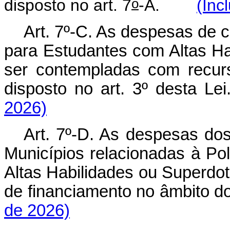
o
disposto no art. 7
-A.
(Inc
Art. 7º-C. As despesas de c
para Estudantes com Altas H
ser contempladas com recur
disposto no art. 3º desta L
2026)
Art. 7º-D. As despesas dos
Municípios relacionadas à Po
Altas Habilidades ou Superdot
de financiamento no âmbito d
de 2026)