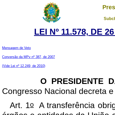
Pres
Subch
LEI Nº 11.578, DE 
Mensagem de Veto
Conversão da MPv nº 387, de 2007
(Vide Lei nº 12.249, de 2010)
O PRESIDENTE DA 
Congresso Nacional decreta e 
o
Art. 1
A transferência obrig