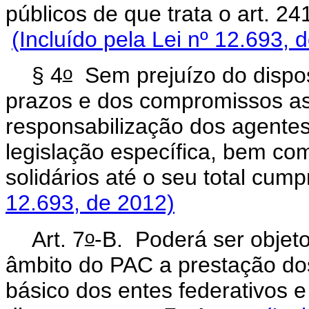
públicos de que trata o art.
(Incluído pela Lei nº 12.693, 
o
§ 4
Sem prejuízo do dispos
prazos e dos compromissos a
responsabilização dos agentes
legislação específica, bem co
solidários até o seu total cump
12.693, de 2012)
o
Art. 7
-B.
Poderá ser objeto
âmbito do PAC a prestação do
básico dos entes federativos 