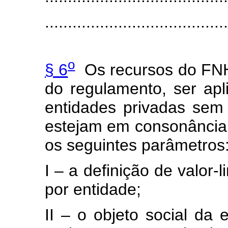
........................................
o
§ 6
Os recursos do FNH
do regulamento, ser ap
entidades privadas sem f
estejam em consonância
os seguintes parâmetros
I – a definição de valor-
por entidade;
II – o objeto social da