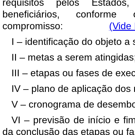
requisitos pelos Estados,
beneficiários, confor
compromisso:
(Vide
I – identificação do objeto 
II – metas a serem atingida
III – etapas ou fases de ex
IV – plano de aplicação dos
V – cronograma de desemb
VI – previsão de início e 
da conclusão das etapas ou f