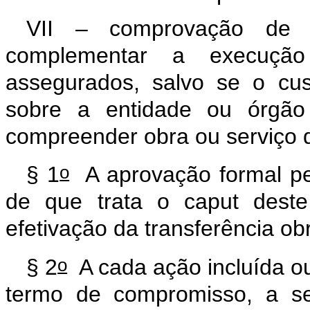
VII – comprovação de 
complementar a execução
assegurados, salvo se o cus
sobre a entidade ou órgão 
compreender obra ou serviço
o
§ 1
A aprovação formal pe
de que trata o
caput
deste 
efetivação da transferência ob
o
§ 2
A cada ação incluída o
termo de compromisso, a se