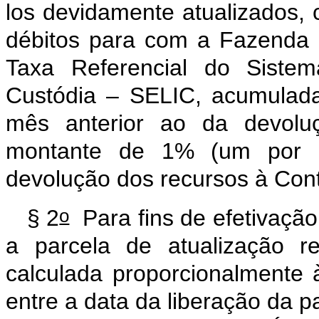
los devidamente atualizados, 
débitos para com a Fazenda 
Taxa Referencial do Siste
Custódia – SELIC, acumulada
mês anterior ao da devoluç
montante de 1% (um por c
devolução dos recursos à Con
o
§ 2
Para fins de efetivação
a parcela de atualização r
calculada proporcionalmente
entre a data da liberação da pa