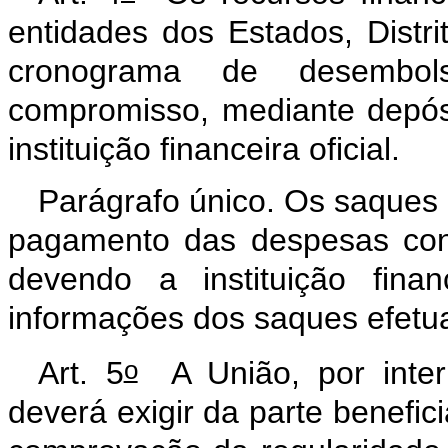
entidades dos Estados, Distr
cronograma de desembol
compromisso, mediante depós
instituição financeira oficial.
Parágrafo único. Os saques d
pagamento das despesas con
devendo a instituição financ
informações dos saques efetu
o
Art. 5
A União, por inter
deverá exigir da parte benefic