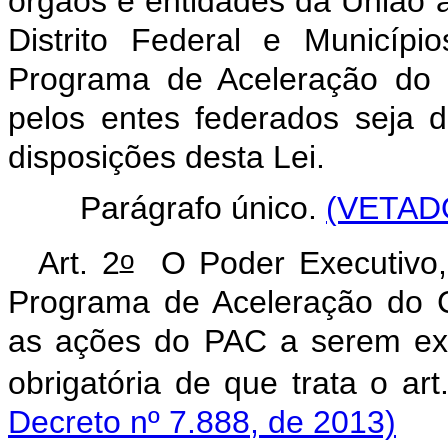
órgãos e entidades da União 
Distrito Federal e Municíp
Programa de Aceleração do 
pelos entes federados seja 
disposições desta Lei.
Parágrafo único.
(VETAD
o
Art. 2
O Poder Executivo, 
Programa de Aceleração do 
as ações do PAC a serem exe
obrigatória de que trata o art
Decreto nº 7.888, de 2013)