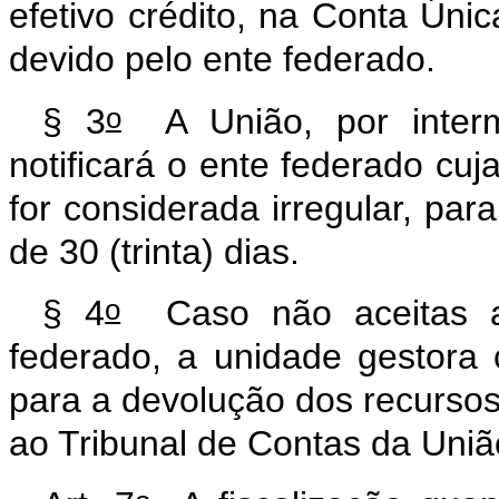
efetivo crédito, na Conta Úni
devido pelo ente federado.
o
§ 3
A União, por interm
notificará o ente federado cuja
for considerada irregular, para
de 30 (trinta) dias.
o
§ 4
Caso não aceitas as
federado, a unidade gestora 
para a devolução dos recursos
ao Tribunal de Contas da Uni