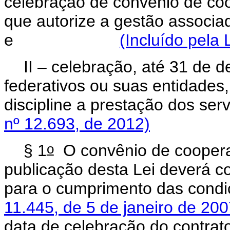
celebração de convênio de coo
que autorize a gestão associad
e
(Incluído pela 
II – celebração, até 31 de 
federativos ou suas entidades
discipline a prestação 
nº 12.693, de 2012)
o
§ 1
O convênio de cooperaç
publicação desta Lei deverá c
para o cumprimento das condi
11.445, de 5 de janeiro de 20
data de celebração do contrato