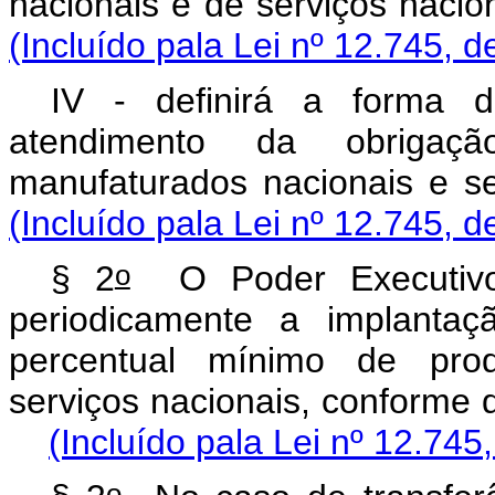
nacionais e de serviço
(Incluído pala Lei nº 12.745, d
IV - definirá a forma d
atendimento da obrigaç
manufaturados nacion
(Incluído pala Lei nº 12.745, d
o
§ 2
O Poder Executivo 
periodicamente a implantaç
percentual mínimo de prod
serviços nacionais, conf
(Incluído pala Lei nº 12.745
o