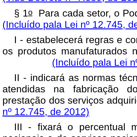
o
§ 1
Para cada setor,
(Incluído pala Lei nº 12.745, d
I - estabelecerá regras e c
os produtos manufaturados n
(Incluído pala Lei 
II - indicará as normas téc
atendidas na fabricação d
prestação dos serviç
nº 12.745, de 2012)
III - fixará o percentual