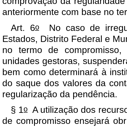
comprovação da regularidade d
anteriormente com base no t
o
Art. 6
No caso de irregul
Estados, Distrito Federal e Mu
no termo de compromisso, 
unidades gestoras, suspenderá
bem como determinará à instit
do saque dos valores da cont
regularização da pendência.
o
§ 1
A utilização dos recur
de compromisso ensejará obr