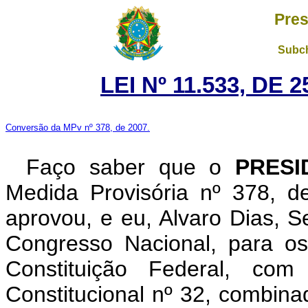
Pres
Subch
LEI Nº 11.533, DE
Conversão da MPv nº 378, de 2007.
Faço saber que o
PRESI
Medida Provisória nº 378, 
aprovou, e eu, Alvaro Dias, 
Congresso Nacional, para os
Constituição Federal, c
Constitucional nº 32, combina