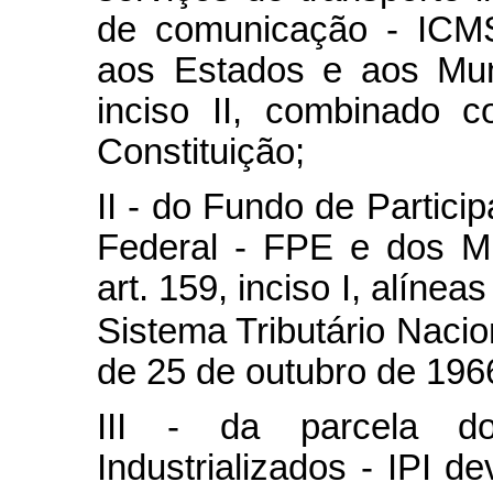
de comunicação - ICMS,
aos Estados e aos Muni
inciso II, combinado c
Constituição;
II - do Fundo de Partici
Federal - FPE e dos Mu
art. 159, inciso I, alínea
Sistema Tributário Nacion
de 25 de outubro de 196
III - da parcela d
Industrializados - IPI d