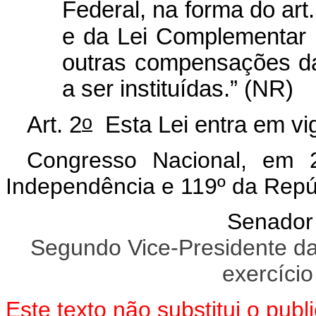
Federal, na forma do art.
e da Lei Complementar 
outras compensações d
a ser instituídas.” (NR)
o
Art. 2
Esta Lei entra em vig
Congresso Nacional, em 
Independência e 119º da Repú
Senador
Segundo Vice-Presidente d
exercício
Este texto não substitui o pu