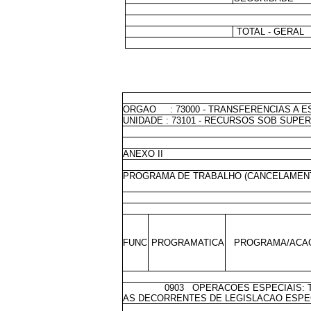
TOTAL - GERAL
ORGAO : 73000 - TRANSFERENCIAS A ES
UNIDADE : 73101 - RECURSOS SOB SUPE
ANEXO II
PROGRAMA DE TRABALHO (CANCELAMEN
FUNC
PROGRAMATICA
PROGRAMA/ACAO
0903 OPERACOES ESPECIAIS: TRAN
AS DECORRENTES DE LEGISLACAO ESPE