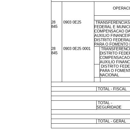
OPERACO
28
0903 0E25
TRANSFERENCIAS 
845
FEDERAL E MUNIC
COMPENSACAO DA
AUXILIO FINANCEI
DISTRITO FEDERAL
PARA O FOMENTO
28
0903 0E25 0001
TRANSFERENCI
845
DISTRITO FEDE
COMPENSACAO 
AUXILIO FINAN
DISTRITO FEDE
PARA O FOMEN
NACIONAL
TOTAL - FISCAL
TOTAL -
SEGURIDADE
TOTAL - GERAL