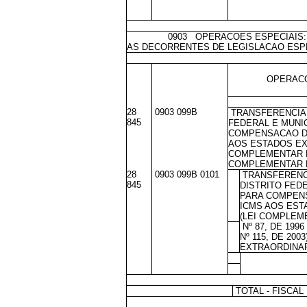
0903 OPERACOES ESPECIAIS: TRA
AS DECORRENTES DE LEGISLACAO ESP
OPERACO
28
0903 099B
TRANSFERENCIA 
845
FEDERAL E MUNI
COMPENSACAO D
AOS ESTADOS EX
COMPLEMENTAR Nº
COMPLEMENTAR Nº
28
0903 099B 0101
TRANSFERENCI
845
DISTRITO FED
PARA COMPEN
ICMS AOS ES
(LEI COMPLEM
Nº 87, DE 199
Nº 115, DE 200
EXTRAORDINAR
TOTAL - FISCAL