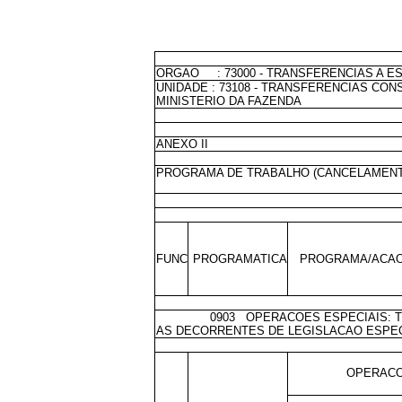
ORGAO : 73000 - TRANSFERENCIAS A ES
UNIDADE : 73108 - TRANSFERENCIAS CO
MINISTERIO DA FAZENDA
ANEXO II
PROGRAMA DE TRABALHO (CANCELAMENT
FUNC
PROGRAMATICA
PROGRAMA/ACAO
0903 OPERACOES ESPECIAIS: TRAN
AS DECORRENTES DE LEGISLACAO ESPEC
OPERACO