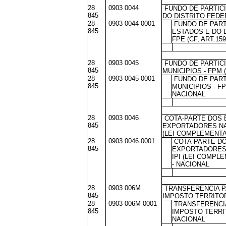
28
0903 0044
FUNDO DE PARTIC
845
DO DISTRITO FEDERA
28
0903 0044 0001
FUNDO DE PART
845
ESTADOS E DO D
FPE (CF, ART.15
28
0903 0045
FUNDO DE PARTIC
845
MUNICIPIOS - FPM (
28
0903 0045 0001
FUNDO DE PART
845
MUNICIPIOS - FPM
NACIONAL
28
0903 0046
COTA-PARTE DOS 
845
EXPORTADORES NA
(LEI COMPLEMENTAR
28
0903 0046 0001
COTA-PARTE DO
845
EXPORTADORES
IPI (LEI COMPLE
- NACIONAL
28
0903 006M
TRANSFERENCIA PA
845
IMPOSTO TERRITO
28
0903 006M 0001
TRANSFERENCIA
845
IMPOSTO TERRIT
NACIONAL