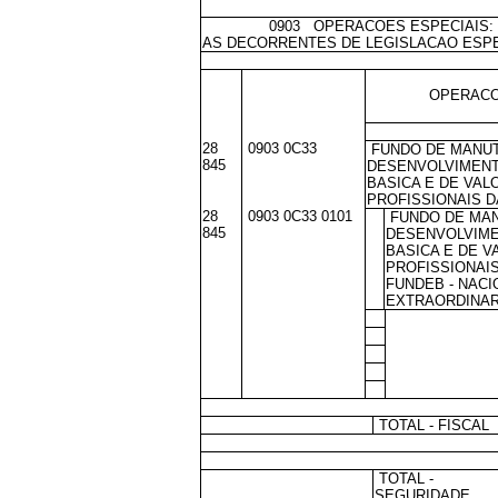
0903 OPERACOES ESPECIAIS: TRA
AS DECORRENTES DE LEGISLACAO ESPE
OPERACO
28
0903 0C33
FUNDO DE MANU
845
DESENVOLVIMENT
BASICA E DE VAL
PROFISSIONAIS D
28
0903 0C33 0101
FUNDO DE MA
845
DESENVOLVIME
BASICA E DE 
PROFISSIONAIS
FUNDEB - NACI
EXTRAORDINAR
TOTAL - FISCAL
TOTAL -
SEGURIDADE