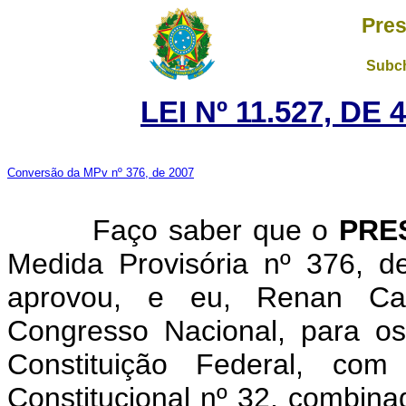
Pres
Subch
LEI Nº 11.527, DE
Conversão da MPv nº 376, de 2007
Faço saber que o
PRE
Medida Provisória nº 376, 
aprovou, e eu, Renan Cal
Congresso Nacional, para os
Constituição Federal, c
Constitucional nº 32, combina