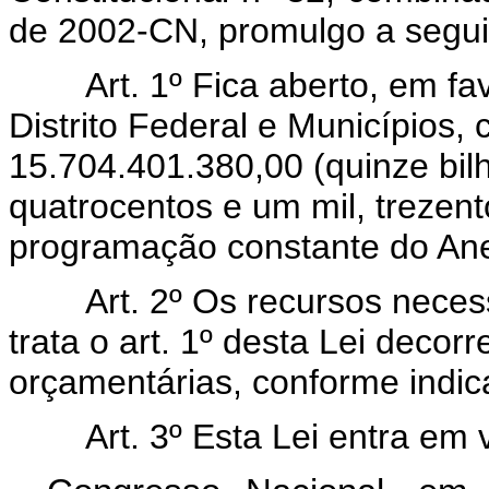
de 2002-CN, promulgo a seguin
Art. 1º Fica aberto, em favo
Distrito Federal e Municípios, 
15.704.401.380,00 (quinze bil
quatrocentos e um mil, trezento
programação constante do Anex
Art. 2º Os recursos necessár
trata o art. 1º desta Lei deco
orçamentárias, conforme indica
Art. 3º Esta Lei entra em vi