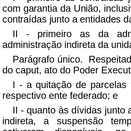
com garantia da União, inclus
contraídas junto a entidades da
II - primeiro as da adm
administração indireta da uni
Parágrafo único. Respeitada
do caput, ato do Poder Execut
I - a quitação de parcela
respectivo ente federado; e
II - quanto às dívidas junto
indireta, a suspensão tem