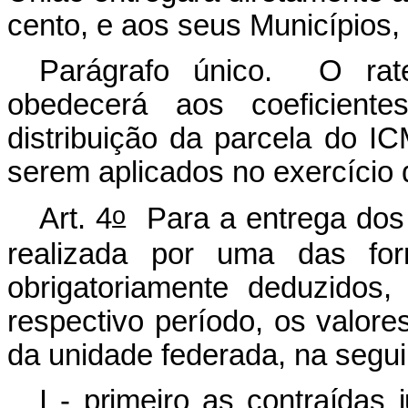
cento, e aos seus Municípios, 
Parágrafo único. O rate
obedecerá aos coeficientes
distribuição da parcela do I
serem aplicados no exercício 
o
Art. 4
Para a entrega dos 
realizada por uma das for
obrigatoriamente deduzidos
respectivo período, os valor
da unidade federada, na segu
I - primeiro as contraídas 