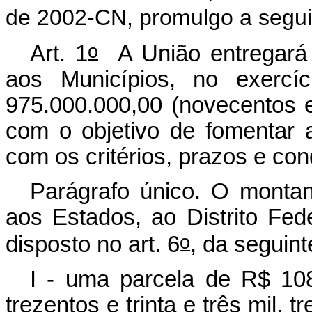
de 2002-CN, promulgo a seguin
o
Art. 1
A União entregará a
aos Municípios, no exerc
975.000.000,00 (novecentos e
com o objetivo de fomentar 
com os critérios, prazos e con
Parágrafo único. O montan
aos Estados, ao Distrito Fed
o
disposto no art. 6
, da seguint
I - uma parcela de R$ 108
trezentos e trinta e três mil, tr