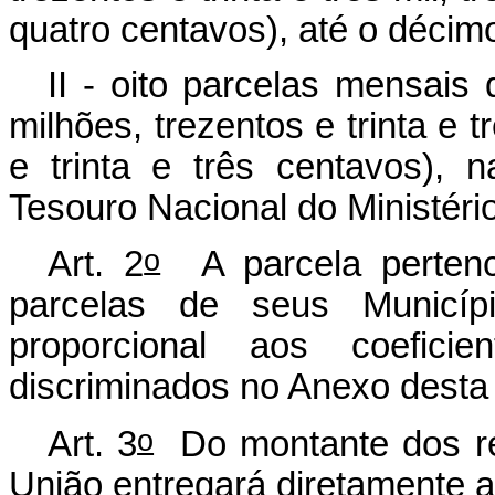
quatro centavos), até o décimo
II - oito parcelas mensais
milhões, trezentos e trinta e tr
e trinta e três centavos), 
Tesouro Nacional do Ministéri
o
Art. 2
A parcela pertenc
parcelas de seus Municípi
proporcional aos coeficien
discriminados no Anexo desta 
o
Art. 3
Do montante dos re
União entregará diretamente a