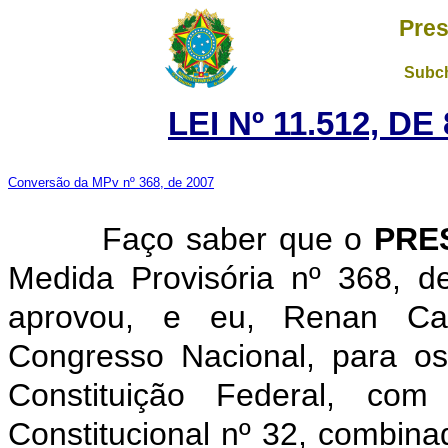
Pres
Subch
LEI Nº 11.512, D
Conversão da MPv nº 368, de 2007
Faço saber que o
PRE
Medida Provisória nº 368, 
aprovou, e eu, Renan Cal
Congresso Nacional, para os
Constituição Federal, c
Constitucional nº 32, combina