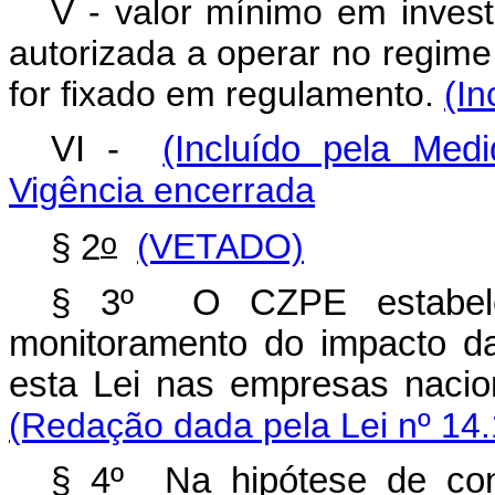
V - valor mínimo em inves
autorizada a operar no regime
for fixado em regulamento.
(In
VI -
(Incluído pela Med
Vigência encerrada
o
§ 2
(VETADO)
§ 3º O CZPE estabele
monitoramento do impacto da
esta Lei nas empresas nacio
(Redação dada pela Lei nº 14.
§ 4º Na hipótese de con