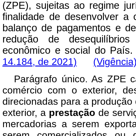
(ZPE), sujeitas ao regime jur
finalidade de desenvolver a c
balanço de pagamentos e de 
redução de desequilíbrios
econômico e social do
14.184, de 2021)
(Vigência
Parágrafo único. As ZPE c
comércio com o exterior, de
direcionadas para a produção
exterior, a
prestação
de serviç
mercadorias a serem export
serem comercializados ou d