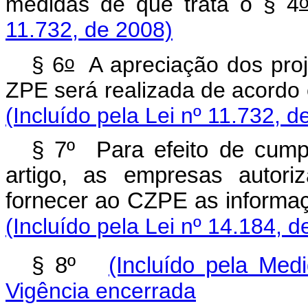
medidas de que trata o § 4
11.732, de 2008)
o
§ 6
A apreciação dos proj
ZPE será realizada de acordo
(Incluído pela Lei nº 11.732, d
§ 7º Para efeito de cump
artigo, as empresas autor
fornecer ao CZPE as informaç
(Incluído pela Lei nº 14.184, d
§ 8º
(Incluído pela Med
Vigência encerrada