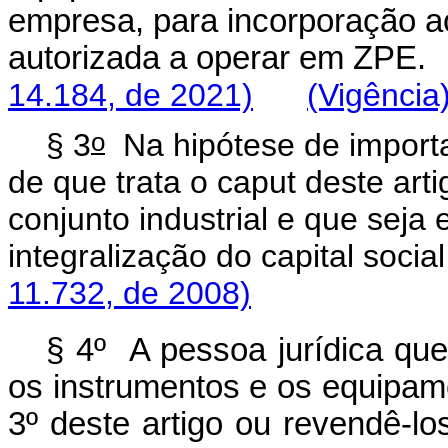
empresa, para incorporação a
autorizada a operar em ZPE.
14.184, de 2021)
(Vigência
o
§ 3
Na hipótese de import
de que trata o
caput
deste arti
conjunto industrial e que seja 
integralização do capital so
11.732, de 2008)
§ 4º A pessoa jurídica que
os instrumentos e os equipa
3º deste artigo ou revendê-l