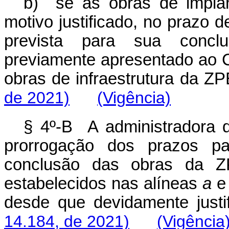
b) se as obras de impla
motivo justificado, no prazo 
prevista para sua concl
previamente apresentado ao 
obras de infraestrutura da ZP
de 2021)
(Vigência)
§ 4º-B A administradora 
prorrogação dos prazos p
conclusão das obras da Z
estabelecidos nas alíneas
a
desde que devidamente justif
14.184, de 2021)
(Vigência