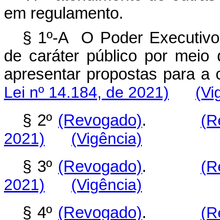
em regulamento.
§ 1º-A O Poder Executivo 
de caráter público por meio
apresentar propostas para a 
Lei nº 14.184, de 2021)
(Vi
§ 2º
(Revogado)
.
(R
2021)
(Vigência)
§ 3º
(Revogado)
.
(R
2021)
(Vigência)
§ 4º
(Revogado)
.
(R