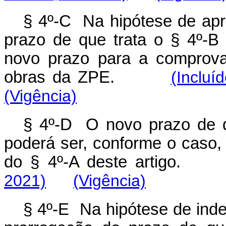
§ 4º-C Na hipótese de apr
prazo de que trata o § 4º-B
novo prazo para a comprova
obras da ZPE.
(Incluí
(Vigência)
§ 4º-D O novo prazo de qu
poderá ser, conforme o caso, 
do § 4º-A deste artigo.
2021)
(Vigência)
§ 4º-E Na hipótese de inde