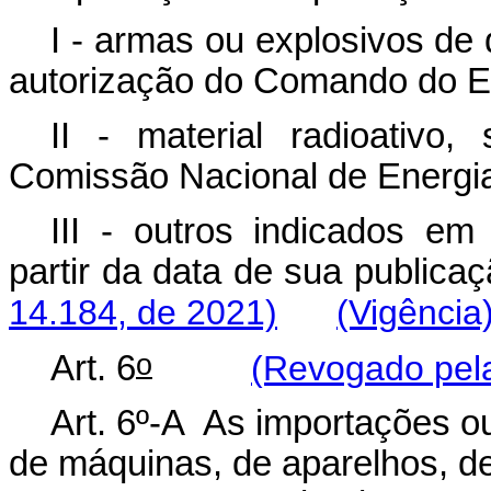
I - armas ou explosivos de
autorização do Comando do Ex
II - material radioativo
Comissão Nacional de Energi
III - outros indicados em
partir da data de sua publica
14.184, de 2021)
(Vigência
o
Art. 6
(Revogado pela
Art. 6º-A As importações o
de máquinas, de aparelhos, d