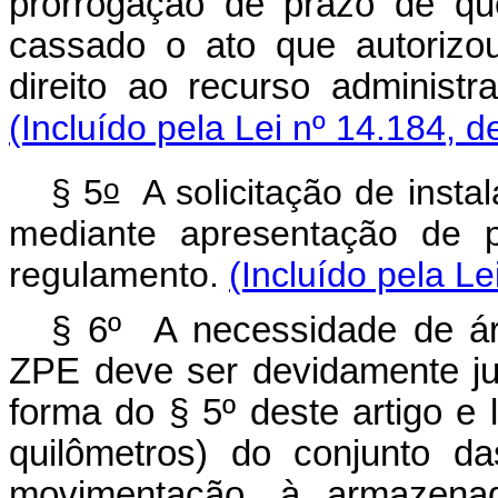
prorrogação de prazo de que
cassado o ato que autorizo
direito ao recurso administra
(Incluído pela Lei nº 14.184, d
o
§ 5
A solicitação de insta
mediante apresentação de p
regulamento.
(Incluído pela Le
§ 6º A necessidade de ár
ZPE deve ser devidamente jus
forma do § 5º deste artigo e l
quilômetros) do conjunto d
movimentação, à armazen