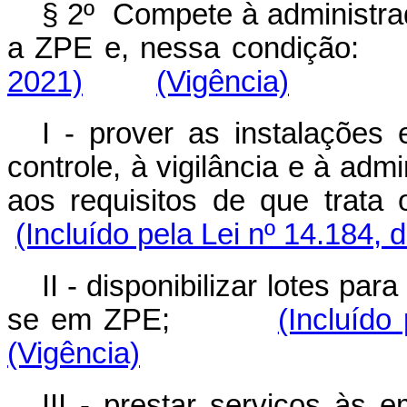
§ 2º Compete à administrad
a ZPE e, nessa condiç
2021)
(Vigência)
I - prover as instalações
controle, à vigilância e à adm
aos requisitos de que tra
(Incluído pela Lei nº 14.184, 
II - disponibilizar lotes pa
se em ZPE;
(Incluído
(Vigência)
III - prestar serviços 