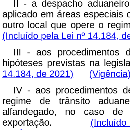
II - a despacho aduaneiro
aplicado em áreas especiais o
outro local que opere o regi
(Incluído pela Lei nº 14.184, d
III - aos procedimentos 
hipóteses previstas na legisl
14.184, de 2021)
(Vigência
IV - aos procedimentos d
regime de trânsito aduane
alfandegado, no caso de 
exportação.
(Incluíd