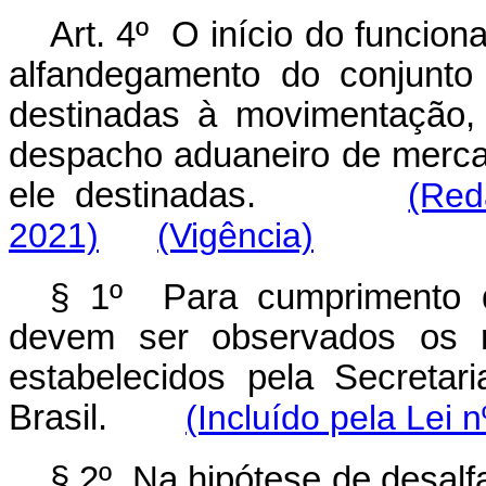
Art. 4º O início do funcio
alfandegamento do conjunt
destinadas à movimentação
despacho aduaneiro de mercad
ele destinadas.
(Red
2021)
(Vigência)
§ 1º Para cumprimento 
devem ser observados os re
estabelecidos pela Secretar
Brasil.
(Incluído pela Lei 
§ 2º Na hipótese de desalf