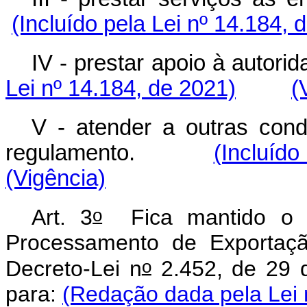
(Incluído pela Lei nº 14.184, 
IV - prestar apoio à aut
Lei nº 14.184, de 2021)
(
V - atender a outras con
regulamento.
(Incluído
(Vigência)
o
Art. 3
Fica mantido o C
Processamento de Exportaçã
o
Decreto-Lei n
2.452, de 29 
para:
(Redação dada pela Lei 