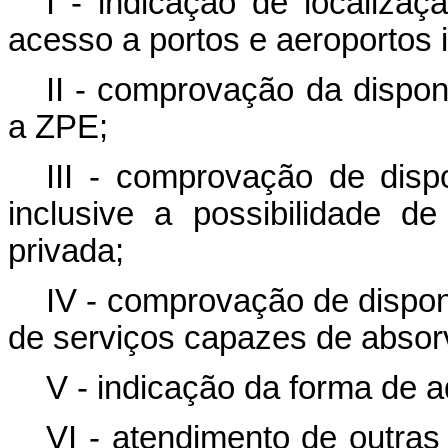
I - indicação de localiza
acesso a portos e aeroportos i
II - comprovação da dispon
a ZPE;
III - comprovação de dispo
inclusive a possibilidade de
privada;
IV - comprovação de disponi
de serviços capazes de absorv
V - indicação da forma de 
VI - atendimento de outras