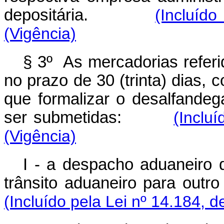
depositária.
(Incluíd
(Vigência)
§ 3º As mercadorias referid
no prazo de 30 (trinta) dias, 
que formalizar o desalfande
ser submetidas:
(Inclu
(Vigência)
I - a despacho aduaneiro
trânsito aduaneiro para outro
(Incluído pela Lei nº 14.184, d