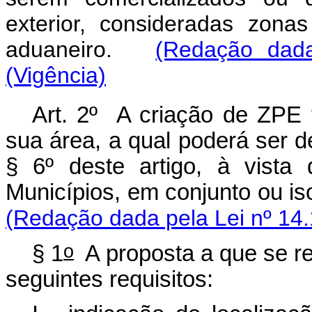
exterior, consideradas zonas
aduaneiro.
(Redação dada
(Vigência)
Art. 2º A criação de ZPE f
sua área, a qual poderá ser 
§ 6º deste artigo, à vista
Municípios, em conjunto ou 
(Redação dada pela Lei nº 14.
o
§ 1
A proposta a que se ref
seguintes requisitos: