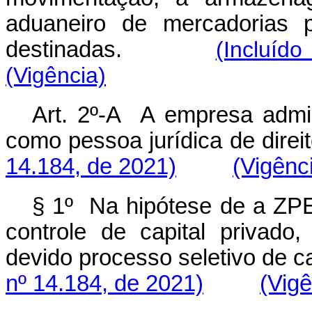
aduaneiro de mercadorias p
destinadas.
(Incluíd
(Vigência)
Art. 2º-A A empresa admin
como pessoa jurídica de direit
14.184, de 2021)
(Vigênc
§ 1º Na hipótese de a ZPE
controle de capital privad
devido processo seletivo de
nº 14.184, de 2021)
(Vigê