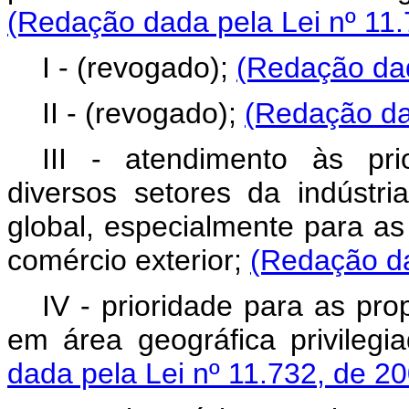
(Redação dada pela Lei nº 11.
I - (revogado);
(Redação dad
II - (revogado);
(Redação da
III - atendimento às pr
diversos setores da indústri
global, especialmente para as p
comércio exterior;
(Redação da
IV - prioridade para as pr
em área geográfica privileg
dada pela Lei nº 11.732, de 2