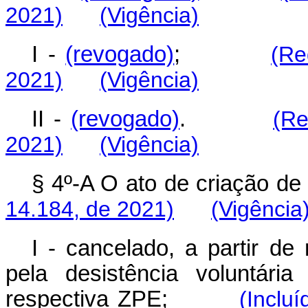
2021)
(Vigência)
I -
(revogado)
;
(Re
2021)
(Vigência)
II -
(revogado)
.
(Re
2021)
(Vigência)
§ 4º-A O ato de criação de
14.184, de 2021)
(Vigência
I - cancelado, a partir de
pela desistência voluntári
respectiva ZPE;
(Inclu