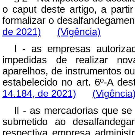
o
caput
deste artigo, a parti
formalizar o desalfandegamen
de 2021)
(Vigência)
I - as empresas autoriza
impedidas de realizar no
aparelhos, de instrumentos o
estabelecido no art. 6º-A des
14.184, de 2021)
(Vigência
II - as mercadorias que s
submetido ao desalfandega
respectiva empresa administ