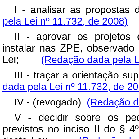
I - analisar as propostas
pela Lei nº 11.732, de 2008)
II - aprovar os projeto
instalar nas ZPE, observado 
Lei;
(Redação dada pela L
III - traçar a orientação su
dada pela Lei nº 11.732, de 2
IV - (revogado).
(Redação da
V - decidir sobre os pe
previstos no inciso II do § 4