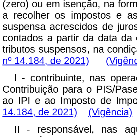
(zero) ou em isenção, na forma
a recolher os impostos e as
suspensa acrescidos de juros
contados a partir da data da
tributos suspensos, na condiç
nº 14.184, de 2021)
(Vigênc
I - contribuinte, nas ope
Contribuição para o PIS/Pase
ao IPI e ao Imposto de Impo
14.184, de 2021)
(Vigência)
II - responsável, nas a