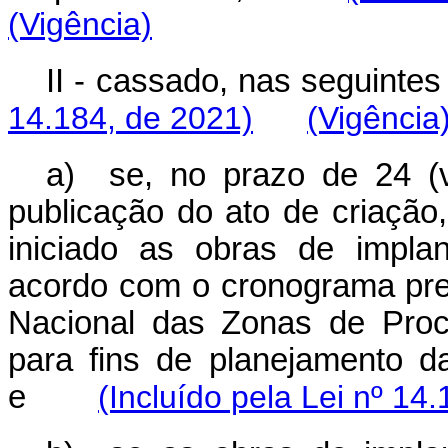
(Vigência)
II - cassado, nas seguintes
14.184, de 2021)
(Vigência
a) se, no prazo de 24 (v
publicação do ato de criação
iniciado as obras de implan
acordo com o cronograma pr
Nacional das Zonas de Pro
para fins de planejamento d
e
(Incluído pela Lei nº 14