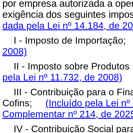
por empresa autorizada a op
exigência dos seguintes im
dada pela Lei nº 14.184, de 2
I - Imposto de Importaçã
2008)
II - Imposto sobre Produtos
pela Lei nº 11.732, de 2008)
III - Contribuição para o F
Cofins;
(Incluído pela Lei n
Complementar nº 214, de 202
IV - Contribuição Social pa