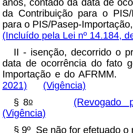
anos, contado da data de ocor
da Contribuição para o PIS/
para o PIS/Pasep-Importação, 
(Incluído pela Lei nº 14.184, d
II - isenção, decorrido o 
data de ocorrência do fato 
Importação e do AFRMM.
2021)
(Vigência)
o
§ 8
(Revogado pe
(Vigência)
§ 9º Se não for efetuado o