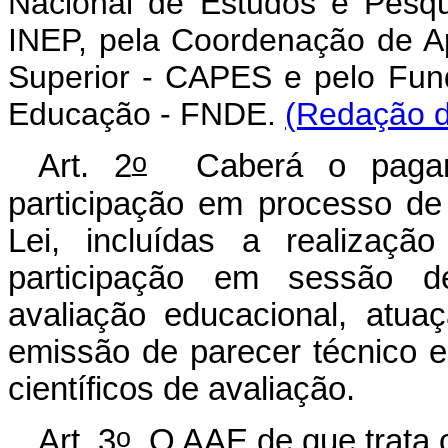
Nacional de Estudos e Pesqui
INEP, pela Coordenação de A
Superior - CAPES e pelo Fun
Educação - FNDE.
(Redação d
o
Art. 2
Caberá o pagame
participação em processo de 
Lei, incluídas a realizaçã
participação em sessão d
avaliação educacional, atua
emissão de parecer técnico e
científicos de avaliação.
o
Art. 3
O AAE de que trata o