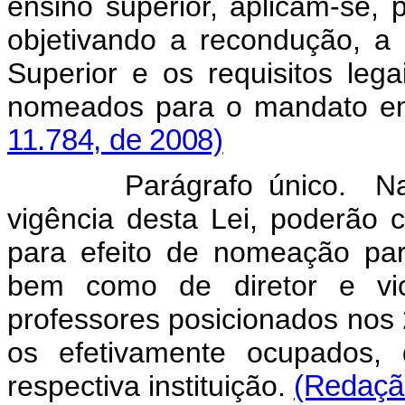
ensino superior, aplicam-se, pa
objetivando a recondução, a 
Superior e os requisitos le
nomeados para o mandato e
11.784, de 2008)
Parágrafo único. Na prim
vigência desta Lei, poderão co
para efeito de nomeação para
bem como de diretor e vice
professores posicionados nos 2
os efetivamente ocupados, 
respectiva instituição.
(Redação