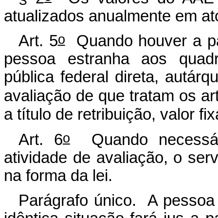
atualizados anualmente em at
o
Art. 5
Quando houver a par
pessoa estranha aos quadr
pública federal direta, autár
avaliação de que tratam os art
a título de retribuição, valor f
o
Art. 6
Quando necessári
atividade de avaliação, o serv
na forma da lei.
Parágrafo único. A pessoa 