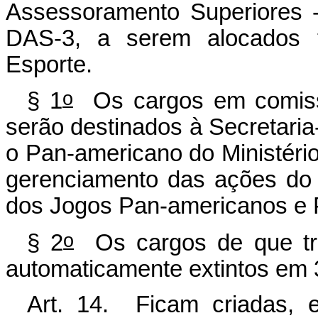
Assessoramento Superiores 
DAS-3, a serem alocados t
Esporte.
o
§ 1
Os cargos em comiss
serão destinados à Secretari
o Pan-americano do Ministério
gerenciamento das ações do 
dos Jogos Pan-americanos e 
o
§ 2
Os cargos de que trat
automaticamente extintos em
Art. 14. Ficam criadas, e