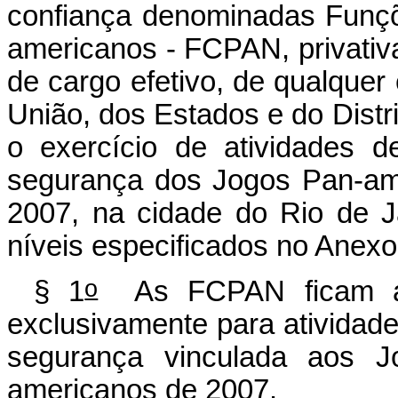
confiança denominadas Funç
americanos - FCPAN, privativ
de cargo efetivo, de qualquer 
União, dos Estados e do Distr
o exercício de atividades 
segurança dos Jogos Pan-am
2007, na cidade do Rio de Ja
níveis especificados no Anexo
o
§ 1
As FCPAN ficam alo
exclusivamente para atividade
segurança vinculada aos J
americanos de 2007.