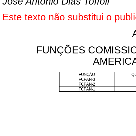
José Antonio Dias Toffoli
Este texto não substitui o pu
FUNÇÕES COMISSI
AMERIC
FUNÇÃO
Q
FCPAN-3
FCPAN-2
FCPAN-1