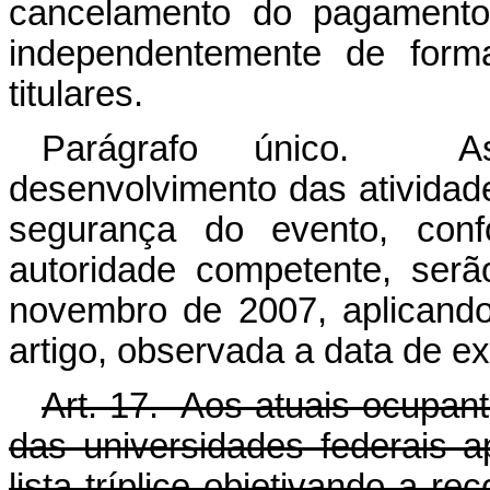
cancelamento do pagamento 
independentemente de form
titulares.
Parágrafo único. A
desenvolvimento das atividad
segurança do evento, confo
autoridade competente, ser
novembro de 2007, aplicando
artigo, observada a data de ex
Art. 17. Aos atuais ocupante
das universidades federais a
lista tríplice objetivando a r