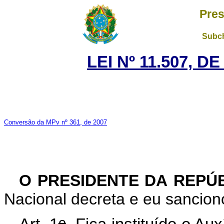
Pres
Subch
LEI Nº 11.507, D
Conversão da MPv nº 361, de 2007
O PRESIDENTE DA REPÚ
Nacional decreta e eu sanciono
o