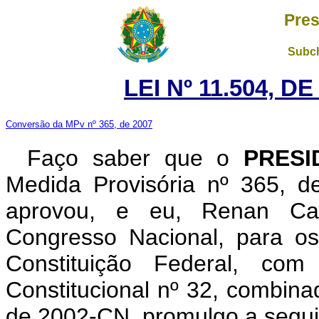
Pres
Subch
LEI Nº 11.504, D
Conversão da MPv nº 365, de 2007
Faço saber que o
PRESI
Medida Provisória nº 365, 
aprovou, e eu, Renan Cal
Congresso Nacional, para os
Constituição Federal, c
Constitucional nº 32, combina
de 2002-CN, promulgo a seguin