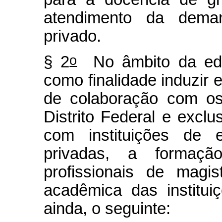
atendimento da dema
privado.
o
§ 2
No âmbito da edu
como finalidade induzir 
de colaboração com os
Distrito Federal e excl
com instituições de e
privadas, a formaçã
profissionais de magis
acadêmica das institui
ainda, o seguinte: