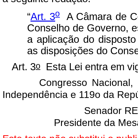
o
“
Art. 3
A Câmara de Co
Conselho de Governo, e
a aplicação do disposto
as disposições do Conse
o
Art. 3
Esta Lei entra em vig
Congresso Nacional, em 
Independência e 119o da Repú
Senador R
Presidente da Mes