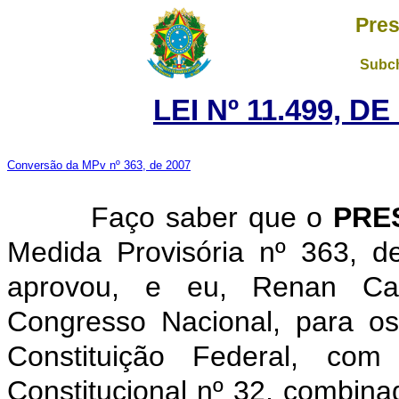
Pres
Subch
LEI Nº 11.499, D
Conversão da MPv nº 363, de 2007
Faço saber que o
PRE
Medida Provisória nº 363, 
aprovou, e eu, Renan Cal
Congresso Nacional, para os
Constituição Federal, c
Constitucional nº 32, combina