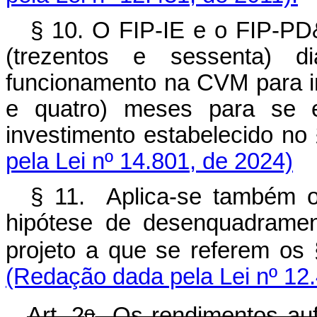
§ 10. O FIP-IE e o FIP-PD
(trezentos e sessenta) d
funcionamento na CVM para ini
e quatro) meses para se 
investimento estabelecido no
pela Lei nº 14.801, de 2024)
§ 11. Aplica-se também o
hipótese de desenquadramen
projeto a que se referem os
(Redação dada pela Lei nº 12.
o
Art. 2
Os rendimentos aufe