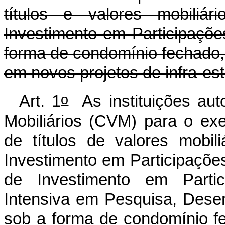
títulos e valores mobiliár
Investimento em Participações
forma de condomínio fechado, 
em novos projetos de infra-estr
o
Art. 1
As instituições aut
Mobiliários (CVM) para o exe
de títulos de valores mobil
Investimento em Participações
de Investimento em Parti
Intensiva em Pesquisa, Dese
sob a forma de condomínio fe