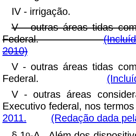
IV - irrigação.
V - outras áreas tidas com
Federal.
(Incluí
2010)
V - outras áreas tidas com
Federal.
(Inclu
V - outras áreas consider
Executivo federal, nos termo
2011.
(Redação dada pela
o
§ 1
-A. Além dos dispositiv