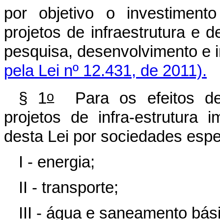
por objetivo o investiment
projetos de infraestrutura e
pesquisa, desenvolvim
pela Lei nº 12.431, de 2011).
o
§ 1
Para os efeitos des
projetos de infra-estrutura 
desta Lei por sociedades espec
I - energia;
II - transporte;
III - água e saneamento bási