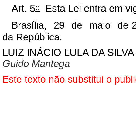
o
Art. 5
Esta Lei entra em vig
Brasília, 29 de maio de 
da República.
LUIZ INÁCIO LULA DA SILVA
Guido Mantega
Este texto não substitui o pu