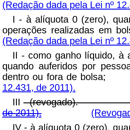
(Redação dada pela Lei nº 12.
I - à alíquota 0 (zero), qu
operações realizadas 
(Redação dada pela Lei nº 12.
II - como ganho líquido, à 
quando auferidos por pessoa
dentro ou fora de 
12.431, de 2011).
III
- (revogado)
de 2011).
(Revogad
IV - à alíquota 0 (zero), q