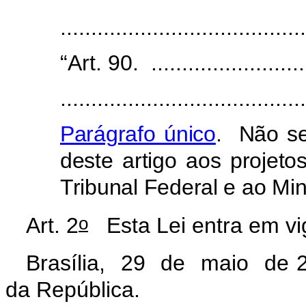
.....................................
“Art. 90. ..........................
........................................
Parágrafo único
. Não se
deste artigo aos projeto
Tribunal Federal e ao Min
o
Art. 2
Esta Lei entra em vig
Brasília, 29 de maio de 
da República.