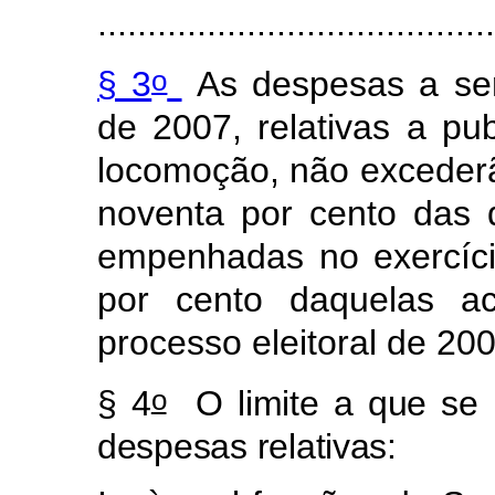
........................................
o
§ 3
As despesas a se
de 2007, relativas a pub
locomoção, não excederã
noventa por cento das
empenhadas no exercíci
por cento daquelas ac
processo eleitoral de 200
o
§ 4
O limite a que se 
despesas relativas: