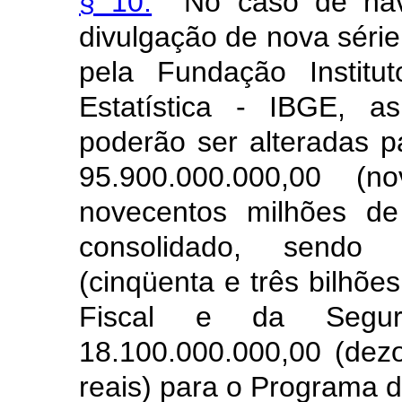
§ 10.
No caso de have
divulgação de nova série
pela Fundação Institu
Estatística - IBGE, 
poderão ser alteradas p
95.900.000.000,00 (
novecentos milhões de
consolidado, sendo
(cinqüenta e três bilhõe
Fiscal e da Segu
18.100.000.000,00 (dez
reais) para o Programa d