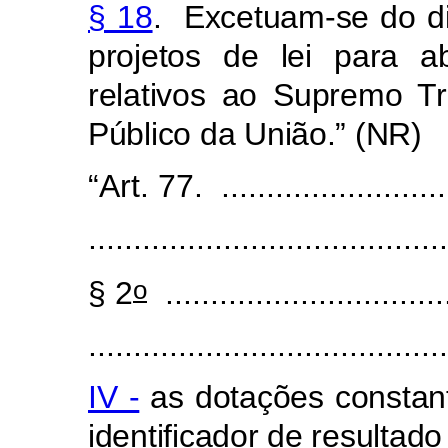
§ 18
. Excetuam-se do di
projetos de lei para ab
relativos ao Supremo Tr
Público da União.”
(NR)
“Art. 77. ..........................
........................................
o
§ 2
................................
........................................
IV -
as dotações constan
identificador de resultado