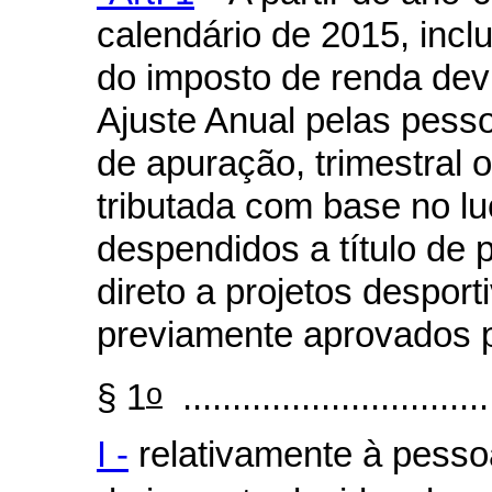
calendário de 2015, incl
do imposto de renda dev
Ajuste Anual pelas pess
de apuração, trimestral o
tributada com base no lu
despendidos a título de 
direto a projetos despor
previamente aprovados pe
o
§ 1
................................
I -
relativamente à pessoa