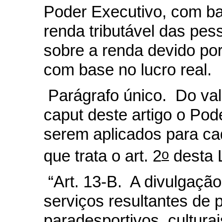
Poder Executivo, com b
renda tributável das pes
sobre a renda devido por
com base no lucro real.
Parágrafo único. Do val
caput deste artigo o Pode
serem aplicados para c
o
que trata o art. 2
desta L
“Art. 13-B. A divulgação
serviços resultantes de 
paradesportivos, cultura