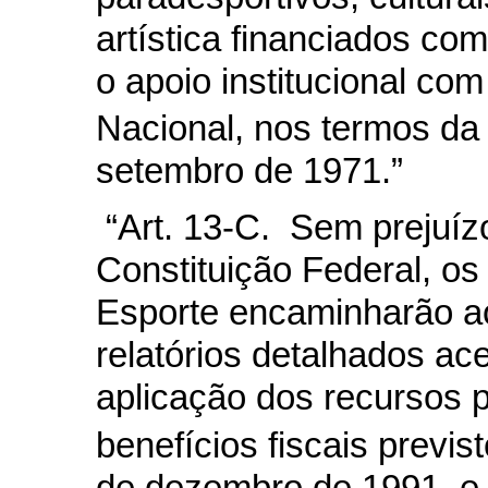
artística financiados co
o apoio institucional co
Nacional, nos termos da 
setembro de 1971.”
“Art. 13-C. Sem prejuízo
Constituição Federal, os 
Esporte encaminharão a
relatórios detalhados ac
aplicação dos recursos 
benefícios fiscais previs
de dezembro de 1991, e