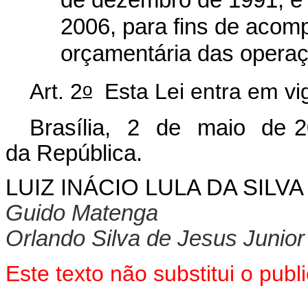
2006, para fins de acom
orçamentária das operaç
o
Art. 2
Esta Lei entra em vig
Brasília, 2 de maio de 2
da República.
LUIZ INÁCIO LULA DA SILVA
Guido Matenga
Orlando Silva de Jesus Junior
Este texto não substitui o pu