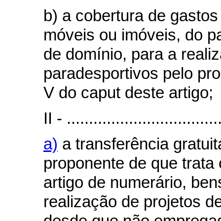
b) a cobertura de gastos 
móveis ou imóveis, do pa
de domínio, para a reali
paradesportivos pelo pro
V do caput deste artigo;
II - ..................................
a)
a transferência gratuit
proponente de que trata 
artigo de numerário, ben
realização de projetos d