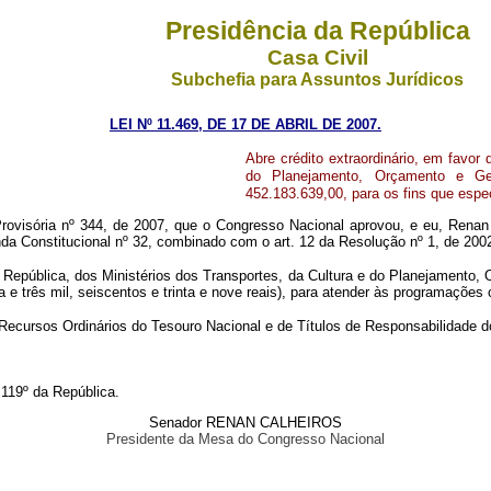
Presidência da República
Casa Civil
Subchefia para Assuntos Jurídicos
LEI Nº 11.469, DE 17 DE ABRIL DE 2007.
Abre crédito extraordinário, em favor
do Planejamento, Orçamento e Ge
452.183.639,00, para os fins que espec
ovisória nº 344, de 2007, que o Congresso Nacional aprovou, e eu, Renan 
da Constitucional nº 32, combinado com o art. 12 da Resolução nº 1, de 200
a República, dos Ministérios dos Transportes, da Cultura e do Planejamento,
a e três mil, seiscentos e trinta e nove reais), para atender às programações
Recursos Ordinários do Tesouro Nacional e de Títulos de Responsabilidade d
 119º da República.
Senador RENAN CALHEIROS
Presidente da Mesa do Congresso Nacional