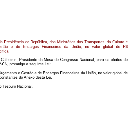
 da Presidência da República, dos Ministérios dos Transportes, da Cultura e
stão e de Encargos Financeiros da União, no valor global de R$
ifica.
Calheiros, Presidente da Mesa do Congresso Nacional, para os efeitos do
2-CN, promulgo a seguinte Lei:
 Orçamento e Gestão e de Encargos Financeiros da União, no valor global de
 constantes do Anexo desta Lei.
o Tesouro Nacional.