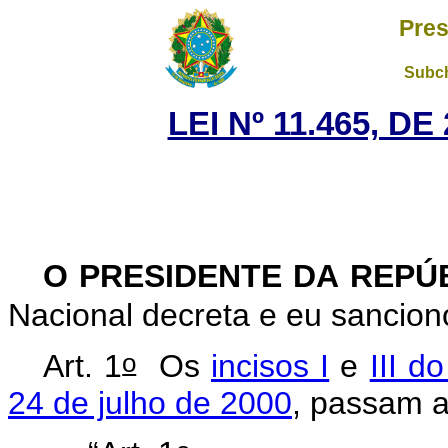
Pres
Subch
LEI Nº 11.465, D
O PRESIDENTE DA REPÚ
Nacional decreta e eu sanciono
o
Art. 1
Os
incisos I
e
III d
24 de julho de 2000
, passam a