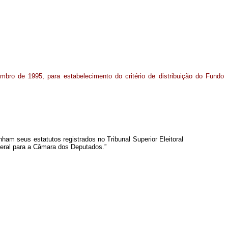
bro de 1995, para estabelecimento do critério de distribuição do Fundo
nham seus estatutos registrados no Tribunal Superior Eleitoral
 geral para a Câmara dos Deputados.”