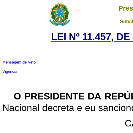
Pres
Subch
LEI Nº 11.457, D
Mensagem de Veto
Vigência
O PRESIDENTE DA REPÚ
Nacional
decreta
e
eu
sancion
C