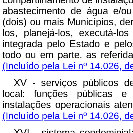
abastecimento de água e/ou
(dois) ou mais Municípios, d
los, planejá-los, executá-l
integrada pelo Estado e pel
todo ou em parte, as referida
(Incluído pela Lei nº 14.026, d
XV - serviços públicos d
local: funções públicas e 
instalações operacionais ate
(Incluído pela Lei nº 14.026, d
XVI - sistema condominial: