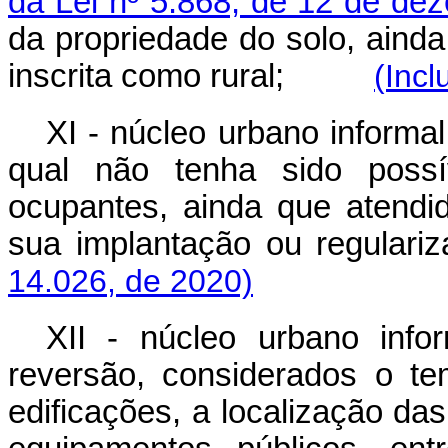
da Lei nº 5.868, de 12 de de
da propriedade do solo, ainda
inscrita como rural;
(Incl
XI - núcleo urbano informal
qual não tenha sido possív
ocupantes, ainda que atendi
sua implantação ou regulariz
14.026, de 2020)
XII - núcleo urbano infor
reversão, considerados o t
edificações, a localização da