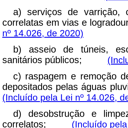
a) serviços de varrição, 
correlatas em vias e logradou
nº 14.026, de 2020)
b) asseio de túneis, es
sanitários públicos;
(Incl
c) raspagem e remoção de 
depositados pelas águas pluv
(Incluído pela Lei nº 14.026, d
d) desobstrução e limpe
correlatos;
(Incluído pel