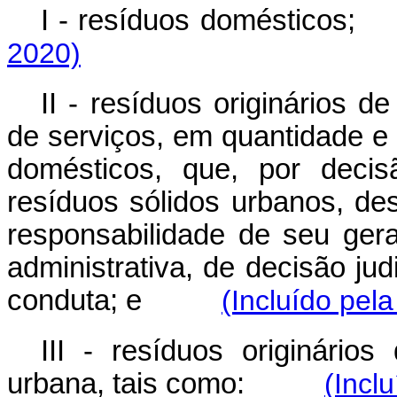
I - resíduos domésticos;
2020)
II - resíduos originários de
de serviços, em quantidade e 
domésticos, que, por decis
resíduos sólidos urbanos, de
responsabilidade de seu ger
administrativa, de decisão ju
conduta; e
(Incluído pel
III - resíduos originário
urbana, tais como:
(Incl