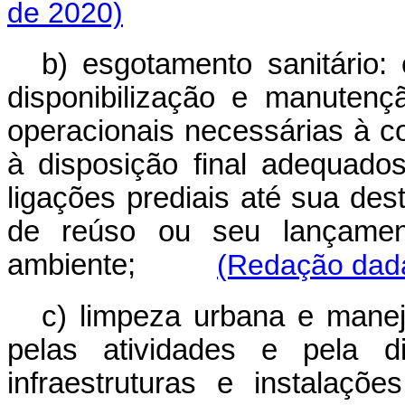
de 2020)
b) esgotamento sanitário: 
disponibilização e manutençã
operacionais necessárias à co
à disposição final adequado
ligações prediais até sua des
de reúso ou seu lançame
ambiente;
(Redação dada
c) limpeza urbana e manejo
pelas atividades e pela d
infraestruturas e instalaçõe