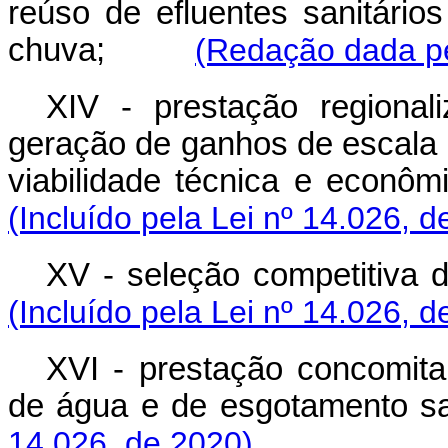
reúso de efluentes sanitári
chuva;
(Redação dada pe
XIV - prestação regional
geração de ganhos de escala e
viabilidade técnica e econômi
(Incluído pela Lei nº 14.026, d
XV - seleção competitiva d
(Incluído pela Lei nº 14.026, d
XVI - prestação concomita
de água e de esgotamento san
14.026, de 2020)