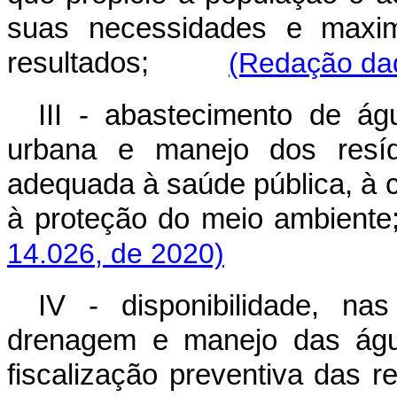
suas necessidades e maxim
resultados;
(Redação dad
III - abastecimento de ág
urbana e manejo dos resíd
adequada à saúde pública, à 
à proteção do meio ambiente
14.026, de 2020)
IV - disponibilidade, n
drenagem e manejo das água
fiscalização preventiva das 