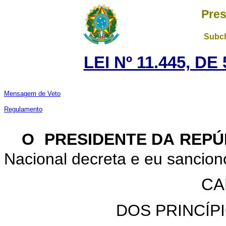
Pres
Subch
LEI Nº 11.445, D
Mensagem de Veto
Regulamento
O PRESIDENTE DA REPÚ
Nacional decreta e eu sanciono
CA
DOS PRINCÍP