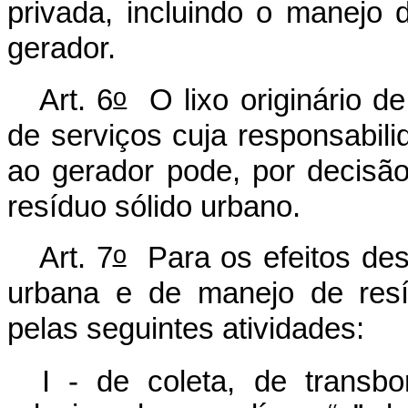
privada, incluindo o manejo 
gerador.
o
Art. 6
O lixo originário de 
de serviços cuja responsabili
ao gerador pode, por decisão
resíduo sólido urbano.
o
Art. 7
Para os efeitos dest
urbana e de manejo de resí
pelas seguintes atividades:
I - de coleta, de transb