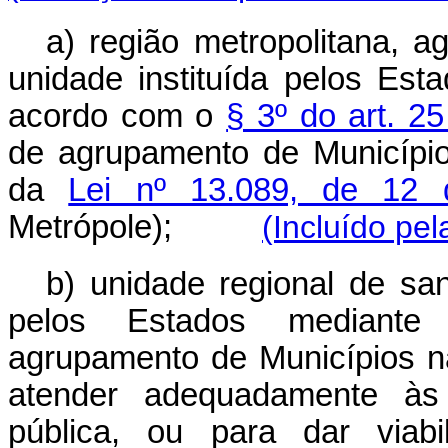
a) região metropolitana, a
unidade instituída pelos Est
acordo com o
§ 3º do art. 2
de agrupamento de Municípios
da
Lei nº 13.089, de 12 
Metrópole);
(Incluído pel
b) unidade regional de san
pelos Estados mediante l
agrupamento de Municípios nã
atender adequadamente às
pública, ou para dar viab