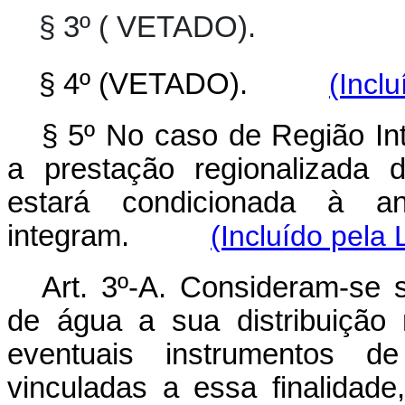
§ 3º ( VETADO).
§ 4º (VETADO).
(Incl
§ 5º No caso de Região In
a prestação regionalizada 
estará condicionada à a
integram.
(Incluído pela 
Art. 3º-A. Consideram-se 
de água a sua distribuição m
eventuais instrumentos 
vinculadas a essa finalidade