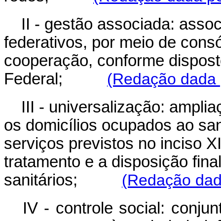
II - gestão associada: assoc
federativos, por meio de cons
cooperação, conforme disposto
Federal;
(Redação dada p
III - universalização: ampl
os domicílios ocupados ao sa
serviços previstos no inciso 
tratamento e a disposição fin
sanitários;
(Redação dada
IV - controle social: conj