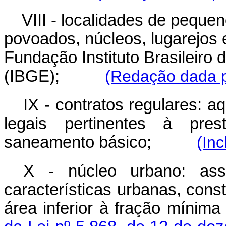
VIII - localidades de pequen
povoados, núcleos, lugarejos e
Fundação Instituto Brasileiro 
(IBGE);
(Redação dada p
IX - contratos regulares: 
legais pertinentes à pre
saneamento básico;
(Inc
X - núcleo urbano: as
características urbanas, const
área inferior à fração mínima