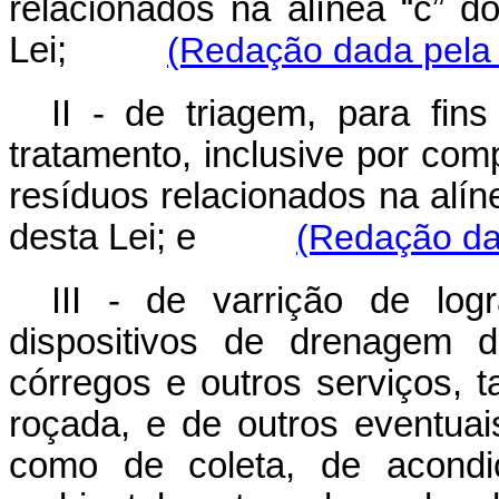
relacionados na alínea “c” d
Lei;
(Redação dada pela 
II - de triagem, para fins
tratamento, inclusive por com
resíduos relacionados na alíne
desta Lei; e
(Redação dad
III - de varrição de log
dispositivos de drenagem d
córregos e outros serviços, 
roçada, e de outros eventua
como de coleta, de acondic