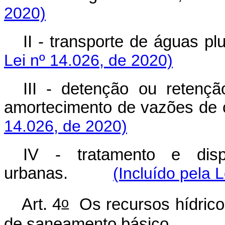
2020)
II - transporte de águas pl
Lei nº 14.026, de 2020)
III - detenção ou retenç
amortecimento de vazões de 
14.026, de 2020)
IV - tratamento e disp
urbanas.
(Incluído pela 
o
Art. 4
Os recursos hídricos
de saneamento básico.