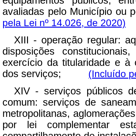
equipamentos públicos, ent
avaliadas pelo Município ou pe
pela Lei nº 14.026, de 2020)
XIII - operação regular: a
disposições constitucionais,
exercício da titularidade e à
dos serviços;
(Incluído p
XIV - serviços públicos 
comum: serviços de saneame
metropolitanas, aglomerações 
por lei complementar es
compartilhamento de instalaçõ