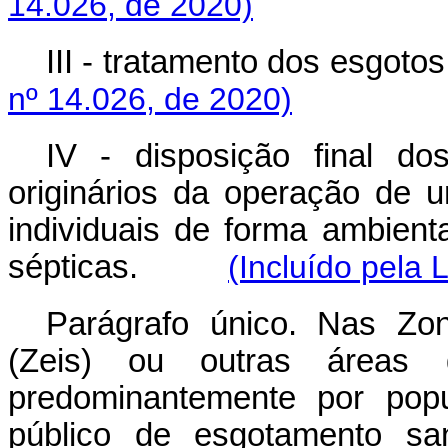
14.026, de 2020)
III - tratamento dos esgotos
nº 14.026, de 2020)
IV - disposição final do
originários da operação de u
individuais de forma ambient
sépticas.
(Incluído pela 
Parágrafo único. Nas Zon
(Zeis) ou outras áreas 
predominantemente por popu
público de esgotamento sani