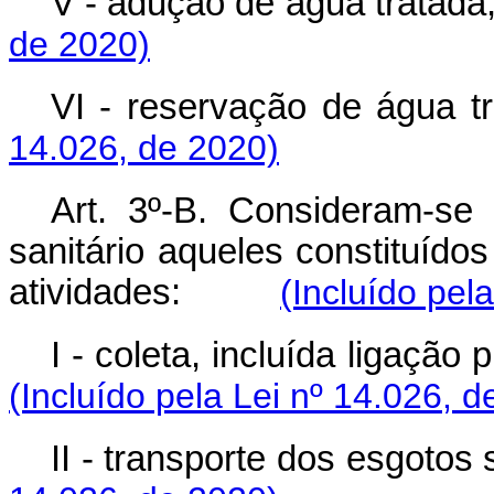
V - adução de água tratada;
de 2020)
VI - reservação de água tr
14.026, de 2020)
Art. 3º-B. Consideram-se
sanitário aqueles constituído
atividades:
(Incluído pel
I - coleta, incluída ligação 
(Incluído pela Lei nº 14.026, d
II - transporte dos esgotos 