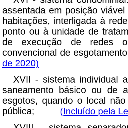
assentada em posição viável n
habitações, interligada à re
ponto ou à unidade de tratame
de execução de redes ou
convencional de esgotamento
de 2020)
XVII - sistema individual 
saneamento básico ou de af
esgotos, quando o local não 
pública;
(Incluído pela L
XVIII - sistema separado