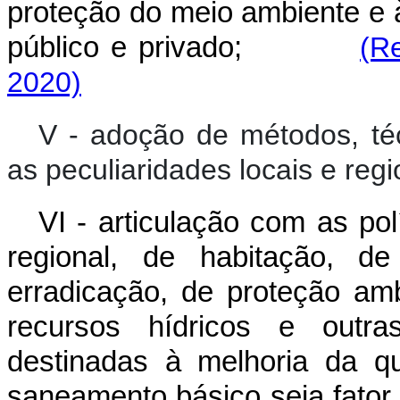
proteção do meio ambiente e 
público e privado;
(R
2020)
V - adoção de métodos, té
as peculiaridades locais e regi
VI - articulação com as po
regional, de habitação, 
erradicação, de proteção am
recursos hídricos e outras
destinadas à melhoria da q
saneamento básico seja fator