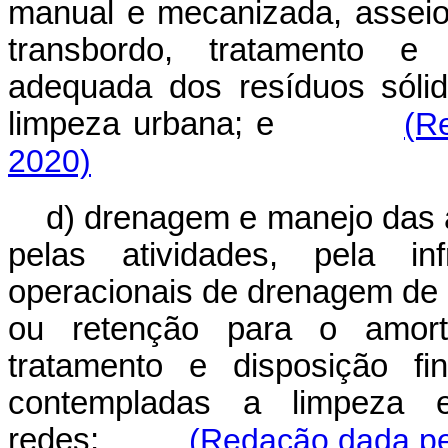
manual e mecanizada, asseio
transbordo, tratamento e 
adequada dos resíduos sólid
limpeza urbana; e
(R
2020)
d) drenagem e manejo das á
pelas atividades, pela inf
operacionais de drenagem de á
ou retenção para o amort
tratamento e disposição fi
contempladas a limpeza e
redes;
(Redação dada pel