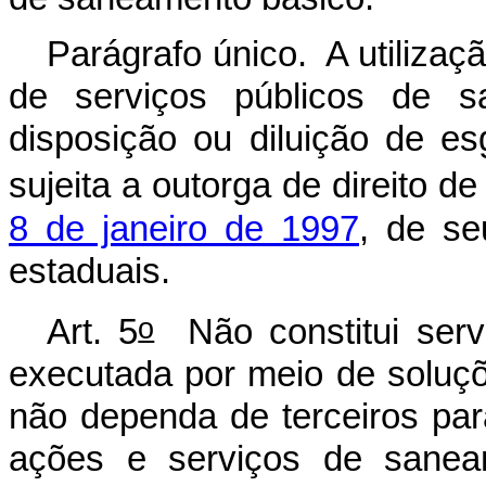
Parágrafo único. A utilizaç
de serviços públicos de sa
disposição ou diluição de es
sujeita a outorga de direito d
8 de janeiro de 1997
, de se
estaduais.
o
Art. 5
Não constitui serv
executada por meio de soluçõ
não dependa de terceiros pa
ações e serviços de saneam