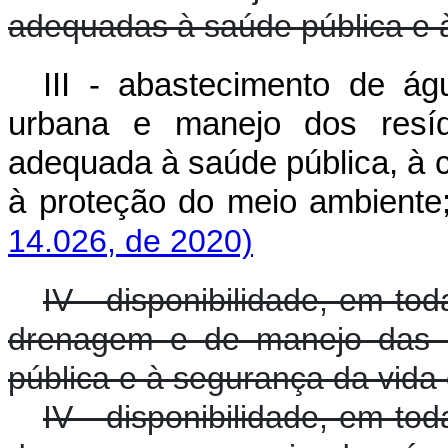
adequadas à saúde pública e 
III - abastecimento de ág
urbana e manejo dos resíd
adequada à saúde pública, à 
à proteção do meio ambiente
14.026, de 2020)
IV - disponibilidade, em to
drenagem e de manejo das á
pública e à segurança da vida 
IV - disponibilidade, em to