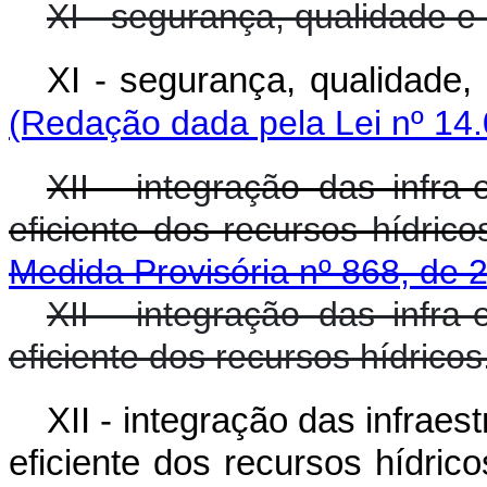
XI - segurança, qualidade e 
XI - segurança, qualidade, 
(Redação dada pela Lei nº 14.
XII - integração das infra
eficiente dos recursos hídrico
Medida Provisória nº 868, de 
XII - integração das infra
eficiente dos recursos hídricos
XII - integração das infrae
eficiente dos recursos hídrico