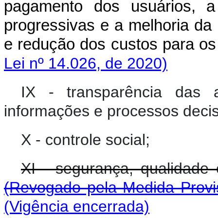
pagamento dos usuários, a
progressivas e a melhoria da
e redução dos custos para os
Lei nº 14.026, de 2020)
IX - transparência das
informações e processos decisó
X - controle social;
XI - segurança, qualidade 
(Revogado pela Medida Provis
(Vigência encerrada)