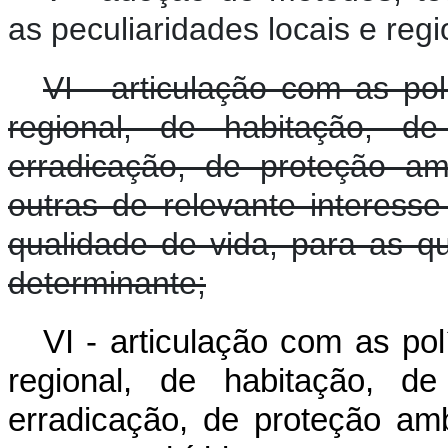
as peculiaridades locais e regi
VI - articulação com as po
regional, de habitação, 
erradicação, de proteção a
outras de relevante interesse
qualidade de vida, para as q
determinante;
VI - articulação com as po
regional, de habitação, 
erradicação, de proteção am