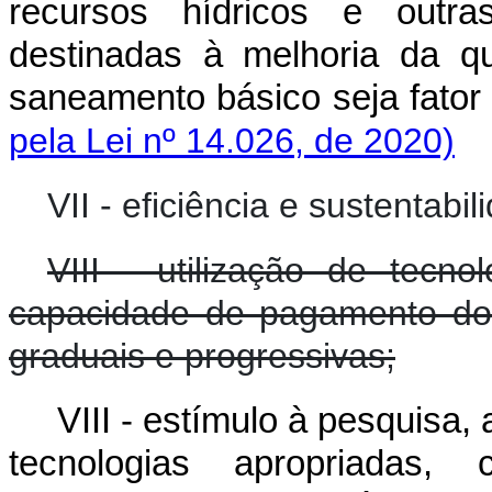
recursos hídricos e outras
destinadas à melhoria da q
saneamento básico seja fator
pela Lei nº 14.026, de 2020)
VII - eficiência e sustentab
VIII - utilização de tecno
capacidade de pagamento do
graduais e progressivas;
VIII - estímulo à pesquisa,
tecnologias apropriadas,