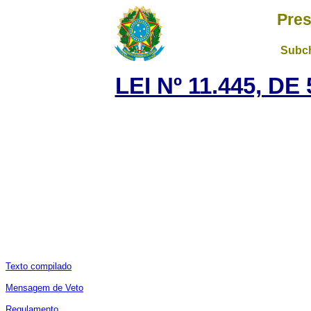
Pres
Subch
LEI Nº 11.445, D
Texto compilado
Mensagem de Veto
Regulamento