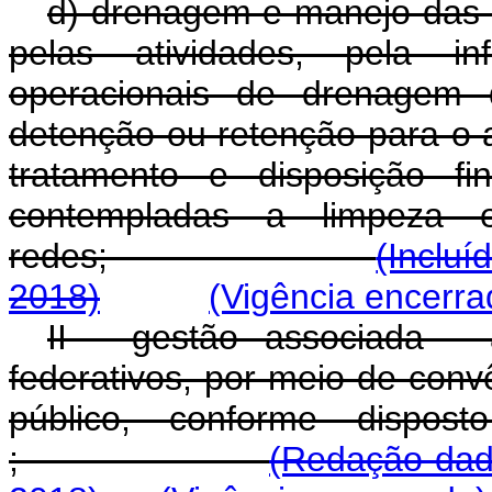
d) drenagem e manejo das á
pelas atividades, pela inf
operacionais de drenagem d
detenção ou retenção para o 
tratamento e disposição fi
contempladas a limpeza e
redes;
(Incluí
2018)
(Vigência encerra
II - gestão associada - 
federativos, por meio de con
público, conforme dispo
;
(Redação dada