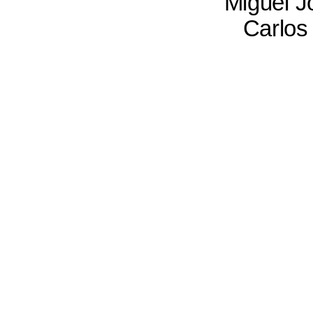
Miguel J
Carlos