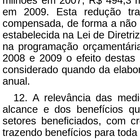
milhões em 2007, R$ 494,3 
em 2009. Esta redução tran
compensada, de forma a não a
estabelecida na Lei de Diretr
na programação orçamentária 
2008 e 2009 o efeito destas
considerado quando da elabor
anual.
12. A relevância das med
alcance e dos benefícios qu
setores beneficiados, com c
trazendo benefícios para toda 