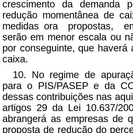
crescimento da demanda po
redução momentânea de caix
medidas ora propostas, em 
serão em menor escala ou nã
por conseguinte, que haverá 
caixa.
10. No regime de apuraçã
para o PIS/PASEP e da COF
dessas contribuições nas aqu
artigos 29 da Lei 10.637/2
abrangerá as empresas de q
proposta de redução do perce