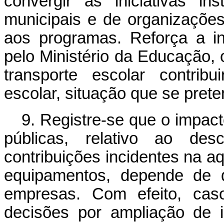
convergir às iniciativas ins
municipais e de organizaçõe
aos programas. Reforça a in
pelo Ministério da Educação, o
transporte escolar contrib
escolar, situação que se prete
9. Registre-se que o impact
públicas, relativo ao des
contribuições incidentes na a
equipamentos, depende de 
empresas. Com efeito, cas
decisões por ampliação de i