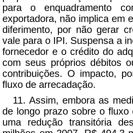
para o enquadramento co
exportadora, não implica em e
diferimento, por não gerar 
vale para o IPI. Suspensa a inc
fornecedor e o crédito do ad
com seus próprios débitos 
contribuições. O impacto, p
fluxo de arrecadação.
11. Assim, embora as med
de longo prazo sobre o fluxo d
uma redução transitória de