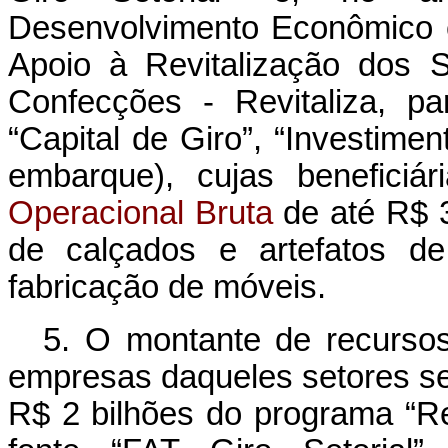
Desenvolvimento Econômico 
Apoio à Revitalização dos S
Confecções - Revitaliza, pa
“Capital de Giro”, “Investime
embarque), cujas benefici
Operacional Bruta
de até R$ 3
de calçados e artefatos de
fabricação de móveis.
5. O montante de recursos
empresas daqueles setores se
R$ 2 bilhões do programa “Rev