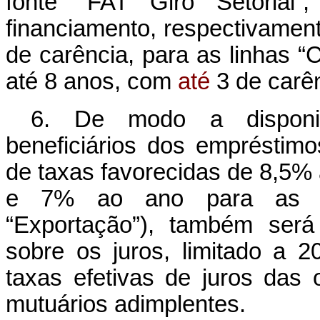
fonte “FAT Giro Setorial
financiamento, respectivamen
de carência, para as linhas “C
até 8 anos, com
até
3 de carên
6. De modo a disponibi
beneficiários dos empréstimo
de taxas favorecidas de 8,5% a
e 7% ao ano para as dem
“Exportação”), também será
sobre os juros, limitado a
taxas efetivas de juros das
mutuários adimplentes.