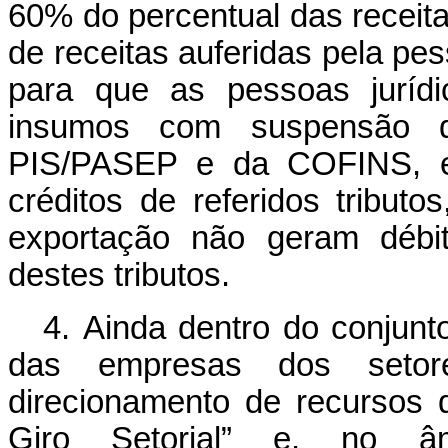
60% do percentual das receita
de receitas auferidas pela pes
para que as pessoas jurídi
insumos com suspensão d
PIS/PASEP e da COFINS, ev
créditos de referidos tribut
exportação não geram débit
destes tributos.
4. Ainda dentro do conjunt
das empresas dos setor
direcionamento de recursos d
Giro Setorial” e, no 