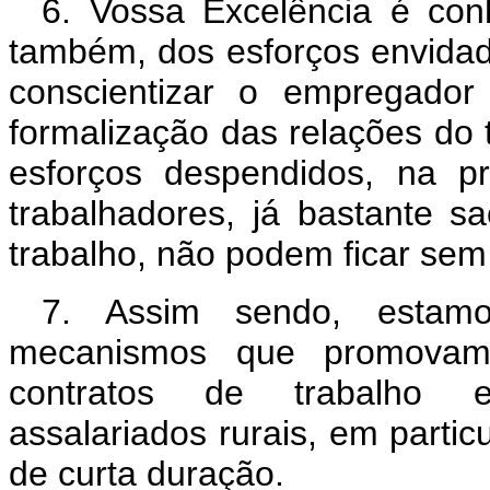
6. Vossa Excelência é con
também, dos esforços envidado
conscientizar o empregador
formalização das relações do
esforços despendidos, na p
trabalhadores, já bastante sa
trabalho, não podem ficar sem
7. Assim sendo, estam
mecanismos que promovam 
contratos de trabalho e
assalariados rurais, em partic
de curta duração.