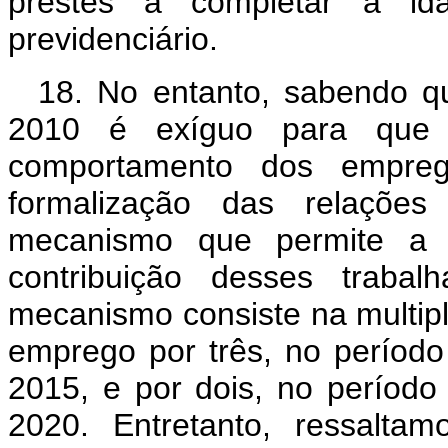
prestes a completar a id
previdenciário.
18. No entanto, sabendo q
2010 é exíguo para que
comportamento dos empreg
formalização das relações
mecanismo que permite a 
contribuição desses trab
mecanismo consiste na multi
emprego por três, no períod
2015, e por dois, no períod
2020. Entretanto, ressalt