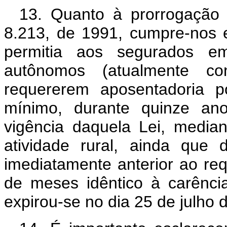
13. Quanto à prorrogação 
8.213, de 1991, cumpre-nos 
permitia aos segurados emp
autônomos (atualmente cont
requererem aposentadoria p
mínimo, durante quinze ano
vigência daquela Lei, media
atividade rural, ainda que
imediatamente anterior ao re
de meses idêntico à carência
expirou-se no dia 25 de julho 