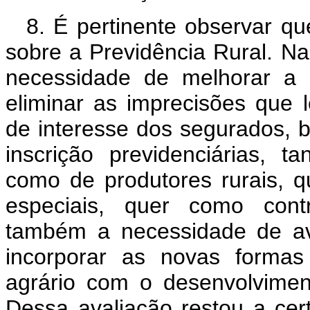
8. É pertinente observar qu
sobre a Previdência Rural. N
necessidade de melhorar a l
eliminar as imprecisões que 
de interesse dos segurados, be
inscrição previdenciárias, t
como de produtores rurais,
especiais, quer como contrib
também a necessidade de av
incorporar as novas formas
agrário com o desenvolvimento
Dessa avaliação restou a cer