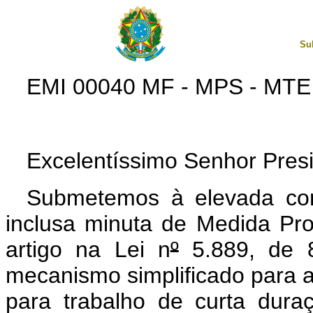
Su
EMI 00040 MF - MPS - MTE
Excelentíssimo Senhor Presi
Submetemos à elevada con
inclusa minuta de Medida Prov
artigo na Lei n
º
5.889, de 8
mecanismo simplificado para a
para trabalho de curta dura