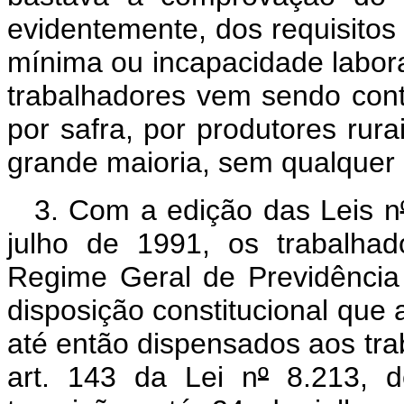
evidentemente, dos requisitos 
mínima ou incapacidade labora
trabalhadores vem sendo cont
por safra, por produtores rur
grande maioria, sem qualquer r
3. Com a edição das Leis n
julho de 1991, os trabalhad
Regime Geral de Previdênci
disposição constitucional que
até então dispensados aos tr
art. 143 da Lei n
º
8.213, de