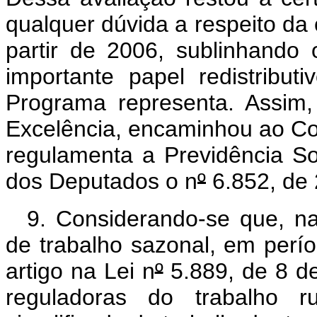
qualquer dúvida a respeito da 
partir de 2006, sublinhand
importante papel redistribu
Programa representa. Assim
Excelência, encaminhou ao Co
regulamenta a Previdência S
dos Deputados o n
º
6.852, de 
9. Considerando-se que, n
de trabalho sazonal, em períod
artigo na Lei n
º
5.889, de 8 de
reguladoras do trabalho ru