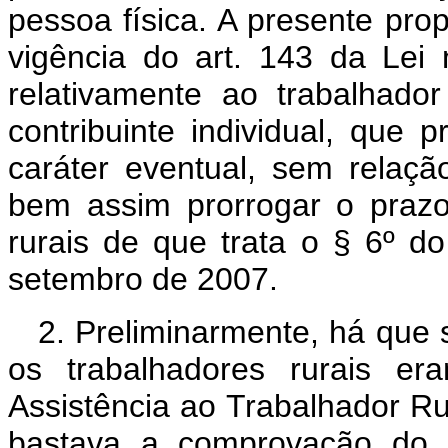
pessoa física. A presente prop
vigência do art. 143 da Lei 
relativamente ao trabalhad
contribuinte individual, que 
caráter eventual, sem relaçã
bem assim prorrogar o prazo
rurais de que trata o § 6º do
setembro de 2007.
2. Preliminarmente, há que 
os trabalhadores rurais e
Assistência ao Trabalhador R
bastava a comprovação do ex