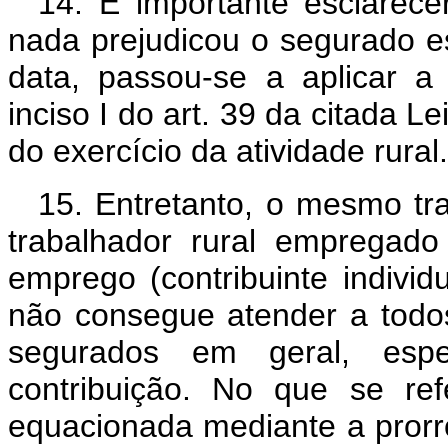
14. É importante esclarec
nada prejudicou o segurado esp
data, passou-se a aplicar a
inciso I do art. 39 da citada 
do exercício da atividade rural.
15. Entretanto, o mesmo t
trabalhador rural empregad
emprego (contribuinte individ
não consegue atender a todos 
segurados em geral, esp
contribuição. No que se re
equacionada mediante a prorr