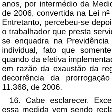
anos, por intermédio da Medi
de 2006, convertida na Lei n
º
Entretanto, percebeu-se depoi
o trabalhador que presta servi
se enquadra na Previdência 
individual, fato que soment
quando da efetiva implementaç
em razão da exaustão da regr
decorrência da prorrogação
11.368, de 2006.
16. Cabe esclarecer, Exce
essa medida vem sendo recl