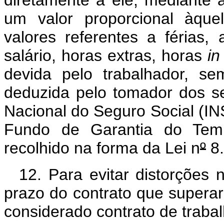
diretamente a ele, mediante
um valor proporcional àqu
valores referentes a férias, 
salário, horas extras, horas
in
devida pelo trabalhador, s
deduzida pelo tomador dos seu
Nacional do Seguro Social (I
Fundo de Garantia do Tem
recolhido na forma da Lei n
º
8.
12. Para evitar distorções
prazo do contrato que supera
considerado contrato de traba