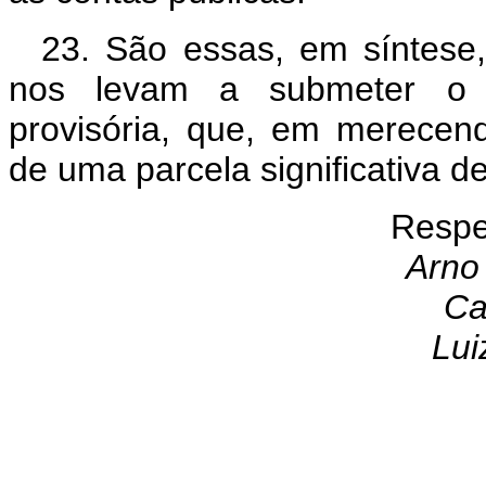
23. São essas, em síntese
nos levam a submeter o p
provisória, que, em merecen
de uma parcela significativa d
Respe
Arno
Ca
Lui