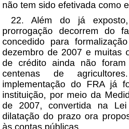
não tem sido efetivada como e
22. Além do já exposto,
prorrogação decorrem do fa
concedido para formalizaçã
dezembro de 2007 e muitas o
de crédito ainda não foram
centenas de agricultor
implementação do FRA já f
instituição, por meio da Medi
de 2007, convertida na Lei
dilatação do prazo ora propos
às contas públicas.