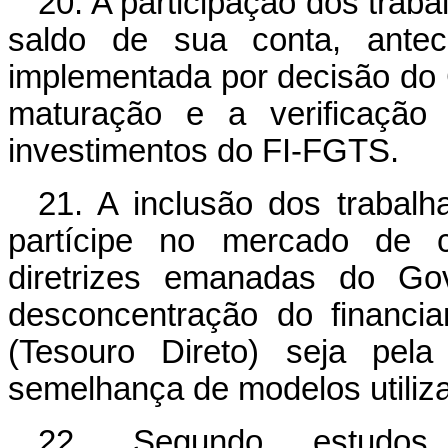
20. A participação dos trab
saldo de sua conta, antec
implementada por decisão do
maturação e a verificação 
investimentos do FI-FGTS.
21. A inclusão dos trabal
partícipe no mercado de c
diretrizes emanadas do Go
desconcentração do financia
(Tesouro Direto) seja pel
semelhança de modelos utiliz
22. Segundo estudos 