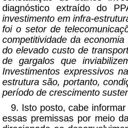
diagnóstico extraído do PP
investimento em infra-estrutu
foi o setor de telecomunica
competitividade da economia 
do elevado custo de transpor
de gargalos que inviabiliz
Investimentos expressivos n
estrutura são, portanto, condi
período de crescimento suste
9. Isto posto, cabe informa
essas premissas por meio da