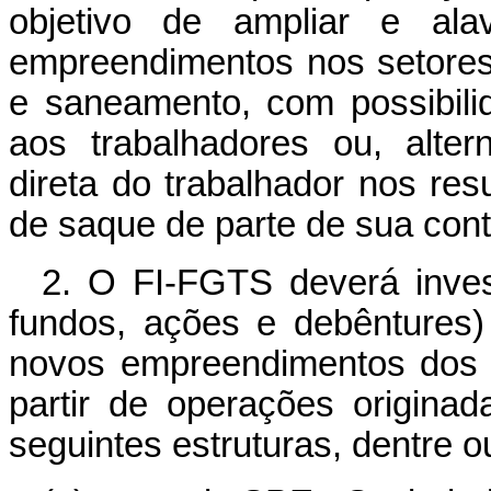
objetivo de ampliar e al
empreendimentos nos setores d
e saneamento, com possibilid
aos trabalhadores ou, alter
direta do trabalhador nos res
de saque de parte de sua cont
2. O FI-FGTS deverá invest
fundos, ações e debêntures)
novos empreendimentos dos se
partir de operações origina
seguintes estruturas, dentre o