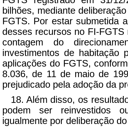
FGTS registrado em 31/12/
bilhões, mediante deliberaçã
FGTS. Por estar submetida a 
desses recursos no FI-FGTS n
contagem do direcionam
investimentos de habitação 
aplicações do FGTS, conforme
8.036, de 11 de maio de 199
prejudicado pela adoção da p
18. Além disso, os resultad
podem ser reinvestidos ou 
igualmente por deliberação 