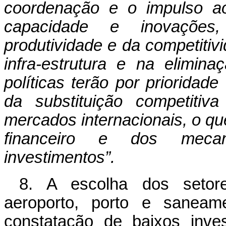
coordenação e o impulso a
capacidade e inovações
produtividade e da competiti
infra-estrutura e na elimina
políticas terão por prioridad
da substituição competitiv
mercados internacionais, o qu
financeiro e dos meca
investimentos”.
8. A escolha dos setores
aeroporto, porto e saneame
constatação de baixos inve