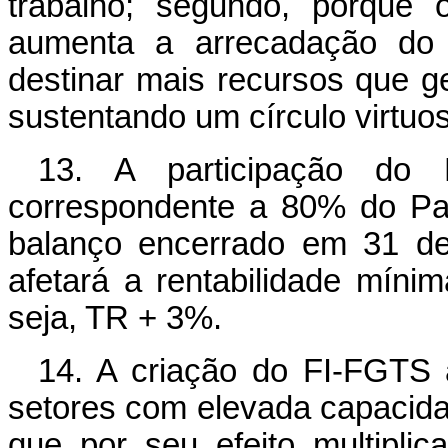
trabalho; segundo, porque
aumenta a arrecadação do
destinar mais recursos que g
sustentando um círculo virtuo
13. A participação do 
correspondente a 80% do Pat
balanço encerrado em 31 de
afetará a rentabilidade míni
seja, TR + 3%.
14. A criação do FI-FGTS 
setores com elevada capacid
que por seu efeito multiplic