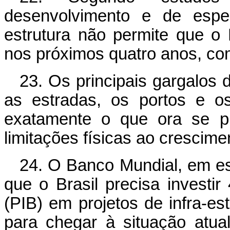
desenvolvimento e de especi
estrutura não permite que 
nos próximos quatro anos, co
23. Os principais gargalos d
as estradas, os portos e o
exatamente o que ora se pr
limitações físicas ao crescim
24. O Banco Mundial, em es
que o Brasil precisa investi
(PIB) em projetos de infra-es
para chegar à situação atu