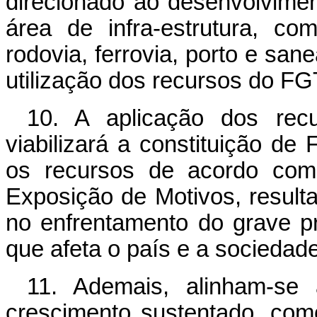
direcionado ao desenvolvime
área de infra-estrutura, c
rodovia, ferrovia, porto e sa
utilização dos recursos do FG
10. A aplicação dos rec
viabilizará a constituição de
os recursos de acordo com 
Exposição de Motivos, result
no enfrentamento do grave pro
que afeta o país e a sociedade
11. Ademais, alinham-se 
crescimento sustentado, co