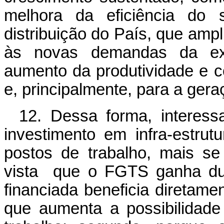
melhora da eficiência do s
distribuição do País, que amp
às novas demandas da exp
aumento da produtividade e c
e, principalmente, para a ge
12. Dessa forma, interes
investimento em infra-estrut
postos de trabalho, mais se 
vista que o FGTS ganha dup
financiada beneficia diretam
que aumenta a possibilidad