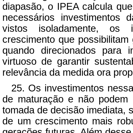
diapasão, o IPEA calcula qu
necessários investimentos
vistos isoladamente, os 
crescimento que possibilitam 
quando direcionados para in
virtuoso de garantir sustent
relevância da medida ora prop
25. Os investimentos ness
de maturação e não podem s
tomada de decisão imediata,
de um crescimento mais rob
gerações futuras. Além desse