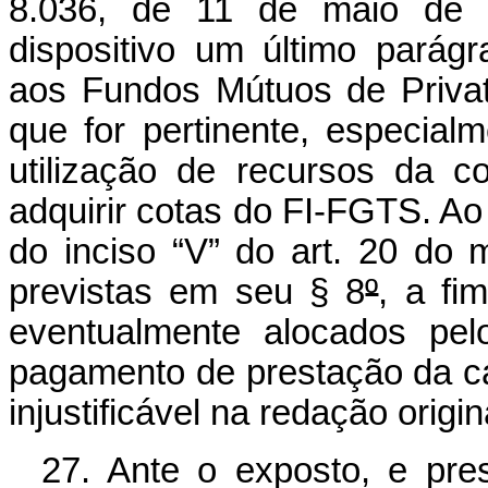
8.036, de 11 de maio de 
dispositivo um último parágr
aos Fundos Mútuos de Priva
que for pertinente, especial
utilização de recursos da c
adquirir cotas do FI-FGTS. A
do inciso “V” do art. 20 do
previstas em seu § 8
º
, a fi
eventualmente alocados pel
pagamento de prestação da ca
injustificável na redação origin
27. Ante o exposto, e pre