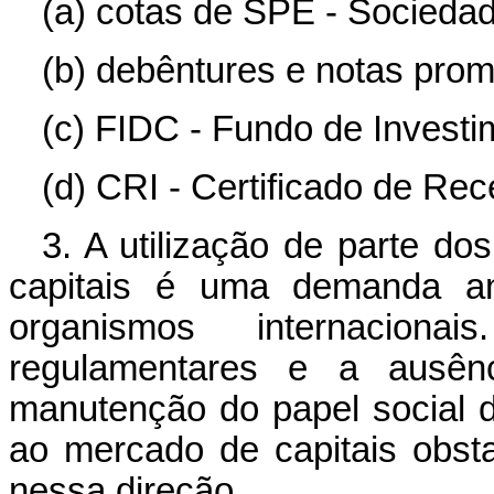
(a) cotas de SPE - Sociedad
(b) debêntures e notas prom
(c) FIDC - Fundo de Investim
(d) CRI - Certificado de Rece
3. A utilização de parte 
capitais é uma demanda ant
organismos internacionai
regulamentares e a ausên
manutenção do papel social
ao mercado de capitais obst
nessa direção.