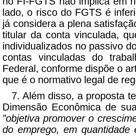
no FI-FGTS não implica em r
lado, o risco do FGTS
é infer
já considera a plena satisfação
titular da conta vinculada, 
individualizados no passivo d
contas vinculadas do traba
Federal, conforme dispõe o art
que é o normativo legal de re
7. Além disso, a proposta 
Dimensão Econômica de sua 
”objetiva promover o crescim
do emprego, em quantidade e