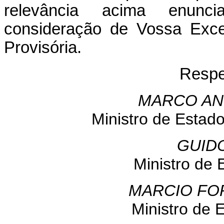
relevância acima enunc
consideração de Vossa Exce
Provisória.
Respe
MARCO AN
Ministro de Estad
GUID
Ministro de
MARCIO FO
Ministro de 