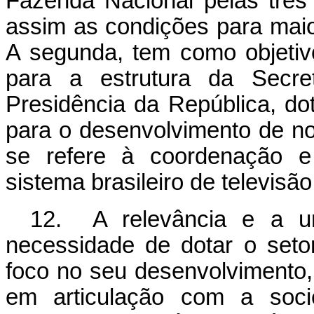
Fazenda Nacional pelas três c
assim as condições para maior
A segunda, tem como objetiv
para a estrutura da Secre
Presidência da República, d
para o desenvolvimento de no
se refere à coordenação e
sistema brasileiro de televisão
12. A relevância e a ur
necessidade de dotar o seto
foco no seu desenvolvimento,
em articulação com a socie