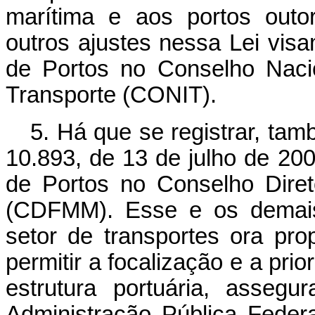
marítima e aos portos out
outros ajustes nessa Lei visa
de Portos no Conselho Nacio
Transporte (CONIT).
5. Há que se registrar, tam
10.893, de 13 de julho de 2004
de Portos no Conselho Dire
(CDFMM). Esse e os demais 
setor de transportes ora pr
permitir a focalização e a pri
estrutura portuária, asseg
Administração Pública Federa