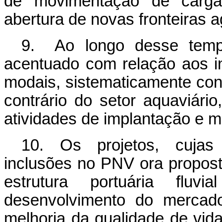
de movimentação de carga
abertura de novas fronteiras ag
9. Ao longo desse tem
acentuado com relação aos i
modais, sistematicamente co
contrário do setor aquaviári
atividades de implantação e m
10. Os projetos, cuja
inclusões no PNV ora proposta
estrutura portuária fluv
desenvolvimento do mercado
melhoria da qualidade de vid