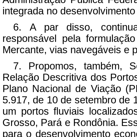
integrada no desenvolvimento 
6. A par disso, continu
responsável pela formulação
Mercante, vias navegáveis e po
7. Propomos, também, Se
Relação Descritiva dos Portos
Plano Nacional de Viação (P
5.917, de 10 de setembro de 1
um portos fluviais localiza
Grosso, Pará e Rondônia. Ess
para o desenvolvimento econô