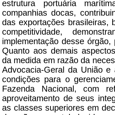
estrutura portuária marít
companhias docas, contribu
das exportações brasileiras
competitividade, demons
implementação desse órgão, p
Quanto aos demais aspectos 
da medida em razão da necess
Advocacia-Geral da União e 
condições para o gerenciam
Fazenda Nacional, com ref
aproveitamento de seus inte
as classes superiores em dec