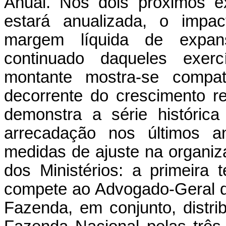
Anual. Nos dois próximos e
estará anualizada, o impac
margem líquida de expan
continuado daqueles exerc
montante mostra-se compa
decorrente do crescimento r
demonstra a série históric
arrecadação nos últimos a
medidas de ajuste na organiz
dos Ministérios: a primeira
compete ao Advogado-Geral d
Fazenda, em conjunto, distr