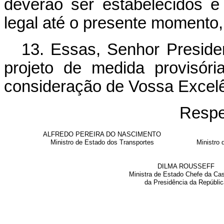
deverão ser estabelecidos 
legal até o presente momento,
13. Essas, Senhor Presiden
projeto de medida provisór
consideração de Vossa Excelê
Respe
ALFREDO PEREIRA DO NASCIMENTO
Ministro de Estado dos Transportes
Ministro
DILMA ROUSSEFF
Ministra de Estado Chefe da Cas
da Presidência da Repúbli