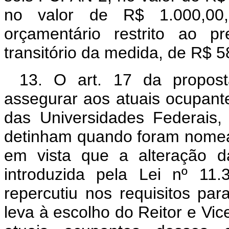
no valor de R$ 1.000,00
orçamentário restrito ao p
transitório da medida, de R$ 5
13. O art. 17 da proposta
assegurar aos atuais ocupante
das Universidades Federais,
detinham quando foram nomead
em vista que a alteração da
introduzida pela Lei nº 11
repercutiu nos requisitos par
leva à escolho do Reitor e Vic