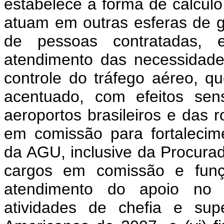
estabelece a forma de cálculo
atuam em outras esferas de g
de pessoas contratadas, 
atendimento das necessidade
controle do tráfego aéreo, 
acentuado, com efeitos sen
aeroportos brasileiros e das r
em comissão para fortalecime
da AGU, inclusive da Procura
cargos em comissão e funç
atendimento do apoio no 
atividades de chefia e su