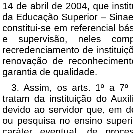
14 de abril de 2004, que insti
da Educação Superior – Sinae
constitui-se em referencial b
e supervisão, neles com
recredenciamento de instituiç
renovação de reconheciment
garantia de qualidade.
3. Assim, os arts. 1º a 7º
tratam da instituição do Auxí
devido ao servidor que, em d
ou pesquisa no ensino superio
caráter eventual, de proce