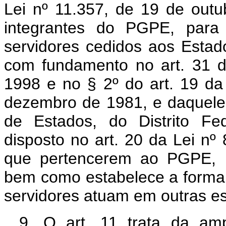
Lei nº 11.357, de 19 de outu
integrantes do PGPE, para 
servidores cedidos aos Esta
com fundamento no art. 31 d
1998 e no § 2º do art. 19 d
dezembro de 1981, e daqueles
de Estados, do Distrito Fe
disposto no art. 20 da Lei n
que pertencerem ao PGPE, pe
bem como estabelece a forma 
servidores atuam em outras es
9. O art. 11 trata da am