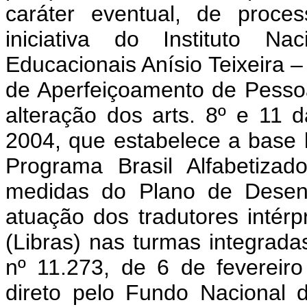
caráter eventual, de proce
iniciativa do Instituto N
Educacionais Anísio Teixeira
de Aperfeiçoamento de Pessoa
alteração dos arts. 8º e 11 
2004, que estabelece a base 
Programa Brasil Alfabetizad
medidas do Plano de Desenv
atuação dos tradutores intérp
(Libras) nas turmas integradas 
nº 11.273, de 6 de fevereir
direto pelo Fundo Nacional