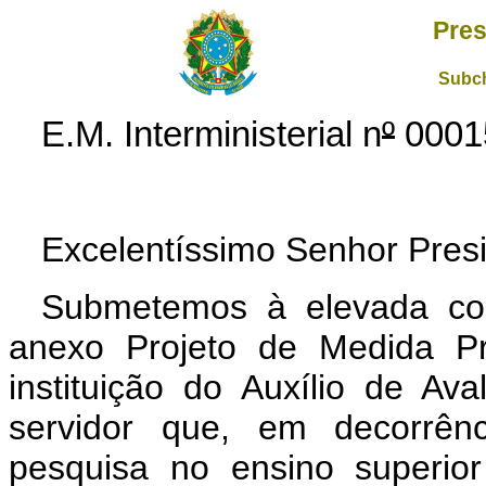
Pres
Subch
E.M. Interministerial n
º
0001
Excelentíssimo Senhor Presi
Submetemos à elevada con
anexo Projeto de Medida Pr
instituição do Auxílio de Av
servidor que, em decorrên
pesquisa no ensino superior