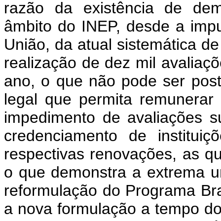
razão da existência de dem
âmbito do INEP, desde a imp
União, da atual sistemática d
realização de dez mil avaliaç
ano, o que não pode ser pos
legal que permita remunerar
impedimento de avaliações s
credenciamento de institui
respectivas renovações, as qu
o que demonstra a extrema urg
reformulação do Programa Bras
a nova formulação a tempo do 