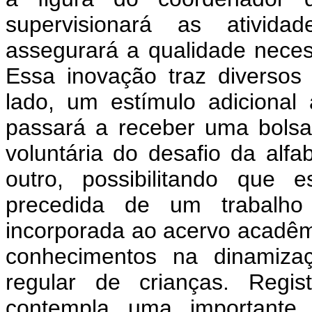
supervisionará as ativida
assegurará a qualidade neces
Essa inovação traz diversos
lado, um estímulo adicional
passará a receber uma bolsa
voluntária do desafio da alfa
outro, possibilitando que e
precedida de um trabalho 
incorporada ao acervo acadêmi
conhecimentos na dinamizaç
regular de crianças. Regis
contempla uma importante