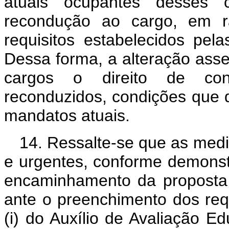
atuais ocupantes desses 
recondução ao cargo, em 
requisitos estabelecidos pel
Dessa forma, a alteração ass
cargos o direito de con
reconduzidos, condições que
mandatos atuais.
14. Ressalte-se que as med
e urgentes, conforme demonstra
encaminhamento da proposta 
ante o preenchimento dos requ
(i) do Auxílio de Avaliação E