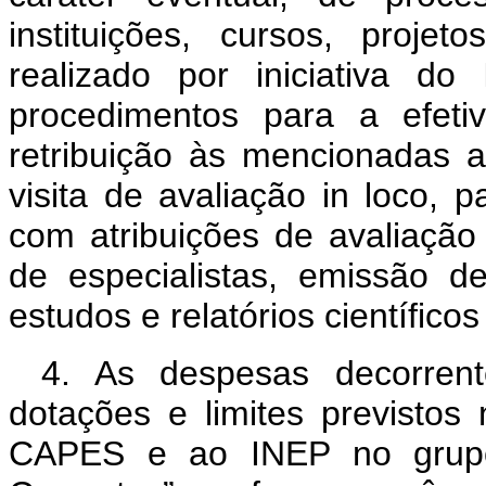
instituições, cursos, proj
realizado por iniciativa
procedimentos para a efe
retribuição às mencionadas at
visita de avaliação in loco, 
com atribuições de avaliaçã
de especialistas, emissão d
estudos e relatórios científico
4. As despesas decorren
dotações e limites previsto
CAPES e ao INEP no grupo