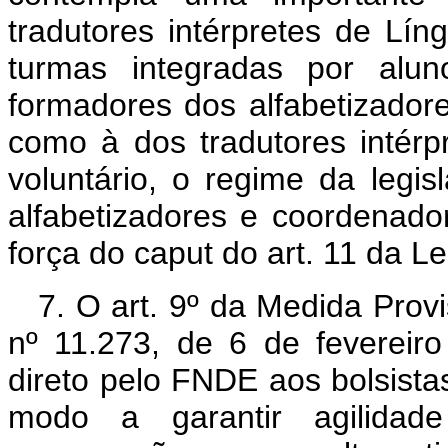
tradutores intérpretes de Líng
turmas integradas por alun
formadores dos alfabetizadore
como à dos tradutores intérp
voluntário, o regime da legis
alfabetizadores e coordenado
força do caput do art. 11 da L
7. O art. 9º da Medida Provi
nº 11.273, de 6 de fevereir
direto pelo FNDE aos bolsistas
modo a garantir agilidad