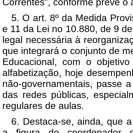
Correntes”, conforme prevê o a
5. O art. 8º da Medida Provi
e 11 da Lei no 10.880, de 9 de
legal necessária à reorganiza
que integrará o conjunto de 
Educacional, com o objetivo 
alfabetização, hoje desempe
não-governamentais, passe a 
das redes públicas, especial
regulares de aulas.
6. Destaca-se, ainda, que 
a figura do coordenador d