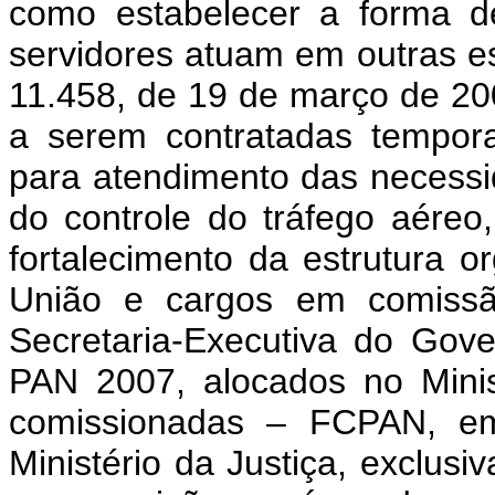
como estabelecer a forma d
servidores atuam em outras esf
11.458, de 19 de março de 2
a serem contratadas tempora
para atendimento das necessi
do controle do tráfego aéreo
fortalecimento da estrutura o
União e cargos em comissão
Secretaria-Executiva do Gov
PAN 2007, alocados no Minist
comissionadas – FCPAN, em 
Ministério da Justiça, exclusi