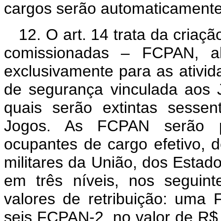
cargos serão automaticamente 
12. O art. 14 trata da criaç
comissionadas – FCPAN, alo
exclusivamente para as ativid
de segurança vinculada aos
quais serão extintas sesse
Jogos. As FCPAN serão pri
ocupantes de cargo efetivo, 
militares da União, dos Estado
em três níveis, nos seguint
valores de retribuição: uma
seis FCPAN-2, no valor de R$ 