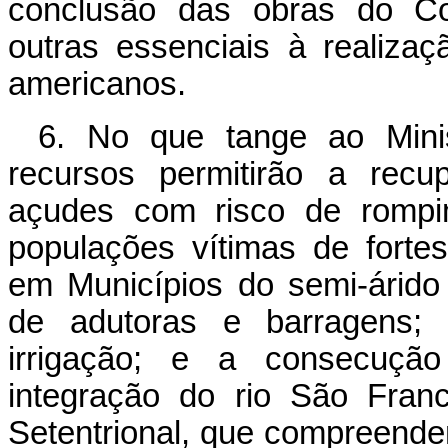
conclusão das obras do Co
outras essenciais à realiz
americanos.
6. No que tange ao Minis
recursos permitirão a recu
açudes com risco de rompim
populações vítimas de forte
em Municípios do semi-árido
de adutoras e barragens; 
irrigação; e a consecução
integração do rio São Fran
Setentrional, que compreende