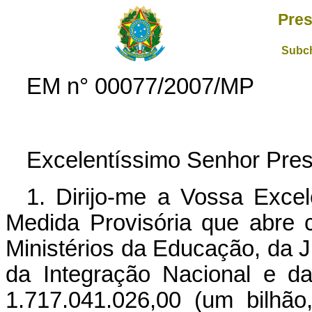
Pres
Subch
EM n° 00077/2007/MP
Excelentíssimo Senhor Pres
1. Dirijo-me a Vossa Exce
Medida Provisória que abre c
Ministérios da Educação, da J
da Integração Nacional e d
1.717.041.026,00 (um bilhão