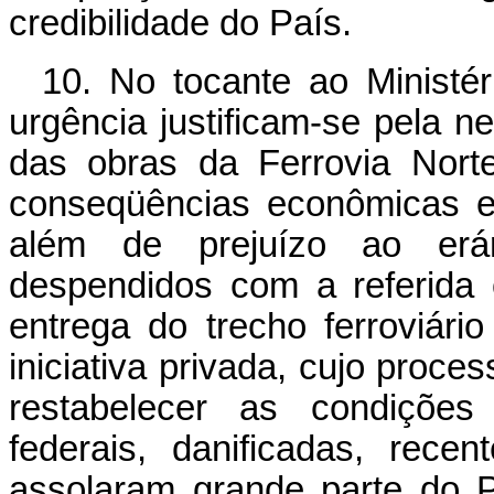
credibilidade do País.
10. No tocante ao Ministér
urgência justificam-se pela n
das obras da Ferrovia Nort
conseqüências econômicas e 
além de prejuízo ao erár
despendidos com a referida
entrega do trecho ferroviár
iniciativa privada, cujo proc
restabelecer as condições 
federais, danificadas, rece
assolaram grande parte do P