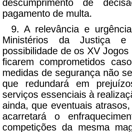
descumprimento de decisã
pagamento de multa.
9. A relevância e urgênci
Ministérios da Justiça e 
possibilidade de os XV Jogo
ficarem comprometidos caso
medidas de segurança não sej
que redundará em prejuízo
serviços essenciais à realizaç
ainda, que eventuais atrasos,
acarretará o enfraquecimen
competições da mesma magn