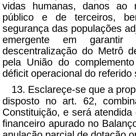
vidas humanas, danos ao m
público e de terceiros, 
segurança das populações adj
emergente em garanti
descentralização do Metrô 
pela União do complemento 
déficit operacional do referido
13. Esclareçe-se que a pro
disposto no art. 62, comb
Constituição, e será atendida
financeiro apurado no Balanç
anulação parcial de dotação o