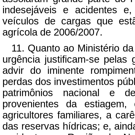
indesejáveis e acidentes e
veículos de cargas que estã
agrícola de 2006/2007.
11. Quanto ao Ministério da
urgência justificam-se pela
advir do iminente rompime
perdas dos investimentos púb
patrimônios nacional e de
provenientes da estiagem,
agricultores familiares, a ca
das reservas hídricas; e, ain