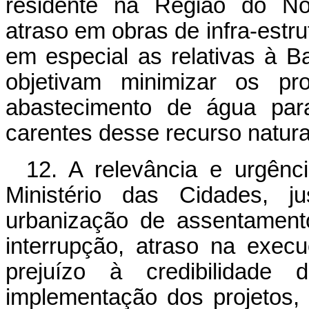
residente na Região do Nor
atraso em obras de infra-estru
em especial as relativas à B
objetivam minimizar os pr
abastecimento de água par
carentes desse recurso natura
12. A relevância e urgênc
Ministério das Cidades, ju
urbanização de assentament
interrupção, atraso na exec
prejuízo à credibilidade
implementação dos projetos,