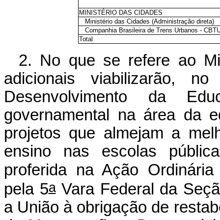
MINISTÉRIO DAS CIDADES
Ministério das Cidades (Administração direta)
Companhia Brasileira de Trens Urbanos - CBT
Total
2. No que se refere ao Mi
adicionais viabilizarão, 
Desenvolvimento da Ed
governamental na área da e
projetos que almejam a mel
ensino nas escolas públic
proferida na Ação Ordinária
a
pela 5
Vara Federal da Seção
a União à obrigação de restab