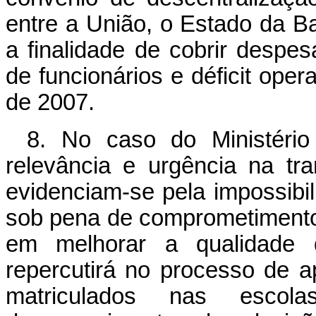
entre a União, o Estado da B
a finalidade de cobrir despe
de funcionários e déficit ope
de 2007.
8. No caso do Ministério
relevância e urgência na tr
evidenciam-se pela impossib
sob pena de comprometimento
em melhorar a qualidade d
repercutirá no processo de 
matriculados nas esco