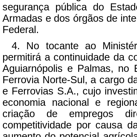
segurança pública do Estad
Armadas e dos órgãos de inte
Federal.
4. No tocante ao Ministér
permitirá a continuidade da co
Aguiarnópolis e Palmas, no 
Ferrovia Norte-Sul, a cargo 
e Ferrovias S.A., cujo invest
economia nacional e region
criação de empregos dir
competitividade por causa d
aumento do potencial agrícol