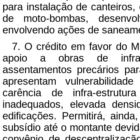
para instalação de canteiros,
de moto-bombas, desenvolv
envolvendo ações de saneamen
7. O crédito em favor do Mi
apoio a obras de infra
assentamentos precários pa
apresentam vulnerabilidad
carência de infra-estrutu
inadequados, elevada densi
edificações. Permitirá, ain
subsídio até o montante dev
convênio de descentralizaçã