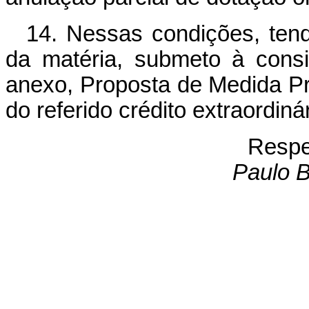
14. Nessas condições, tend
da matéria, submeto à cons
anexo, Proposta de Medida Pro
do referido crédito extraordinár
Respe
Paulo B