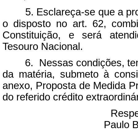
5.
Esclareça-se que a p
o disposto no art. 62, com
Constituição, e será aten
Tesouro Nacional.
6.
Nessas condições, ten
da matéria, submeto à cons
anexo, Proposta de Medida Pro
do referido crédito extraordinár
Respe
Paulo B