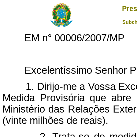
Pres
Subch
EM n° 00006/2007/MP
Excelentíssimo Senhor Pre
1.
Dirijo-me a Vossa Exc
Medida Provisória que abre c
Ministério das Relações Exter
(vinte milhões de reais).
2.
Trata-se de medid