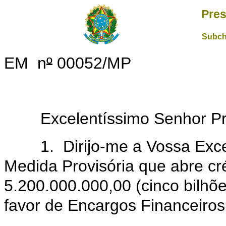
Pres
Subch
EM n
º
00052/MP
Excelentíssimo Senhor Pre
1. Dirijo-me a Vossa Excelê
Medida Provisória que abre cré
5.200.000.000,00 (cinco bilhõ
favor de Encargos Financeiros