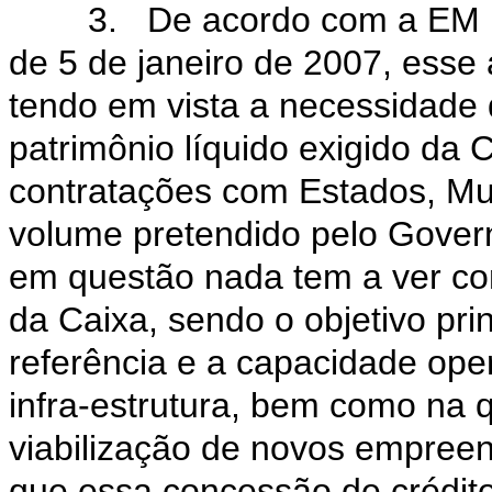
3. De acordo com a EM Inte
de 5 de janeiro de 2007, esse 
tendo em vista a necessidade
patrimônio líquido exigido da
contratações com Estados, Mu
volume pretendido pelo Govern
em questão nada tem a ver co
da Caixa, sendo o objetivo pri
referência e a capacidade oper
infra-estrutura, bem como na 
viabilização de novos empreen
que essa concessão de crédito