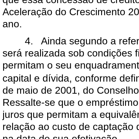
Aceleração do Crescimento 200
ano.
4. Ainda segundo a referida
será realizada sob condições f
permitam o seu enquadramento
capital e dívida, conforme def
de maio de 2001, do Conselho
Ressalte-se que o empréstimo
juros que permitam a equival
relação ao custo de captação 
na data de sua efetivação.