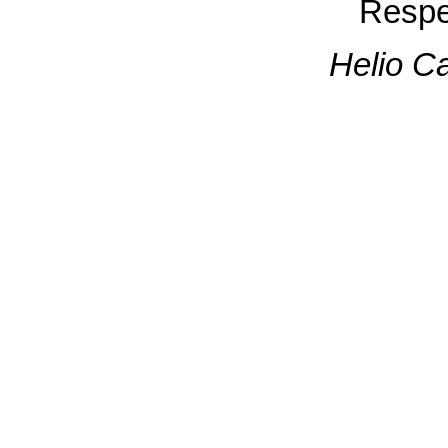
Respe
Helio Ca