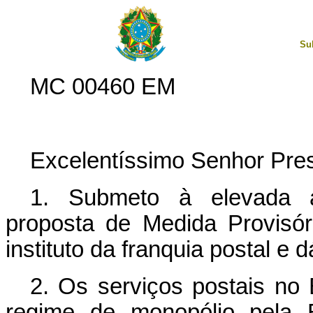
Su
MC 00460 EM
Excelentíssimo Senhor Pres
1. Submeto à elevada a
proposta de Medida Provisór
instituto da franquia postal e 
2. Os serviços postais no 
regime de monopólio pela E