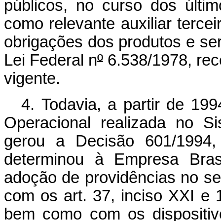
públicos, no curso dos últi
como relevante auxiliar terce
obrigações dos produtos e ser
Lei Federal n
º
6.538/1978, rec
vigente.
4. Todavia, a partir de 199
Operacional realizada no S
gerou a Decisão 601/1994,
determinou à Empresa Brasi
adoção de providências no se
com os art. 37, inciso XXI e 
bem como com os dispositiv