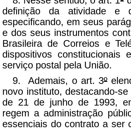
8. Nesse sentido, o art. 1
º
d
definição da atividade e 
especificando, em seus parágr
e dos seus instrumentos con
Brasileira de Correios e Te
dispositivos constitucionais
serviço postal pela União.
9. Ademais, o art. 3
º
elenc
novo instituto, destacando-se 
de 21 de junho de 1993, em
regem a administração públic
essenciais do contrato a ser 