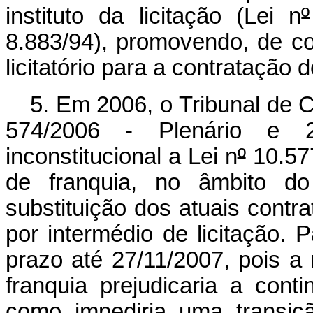
instituto da licitação (Lei n
º
8.883/94), promovendo, de co
licitatório para a contratação 
5. Em 2006, o Tribunal de 
574/2006 - Plenário e 2.
inconstitucional a Lei n
º
10.577
de franquia, no âmbito do
substituição dos atuais contra
por intermédio de licitação. P
prazo até 27/11/2007, pois a 
franquia prejudicaria a cont
como impediria uma transiç