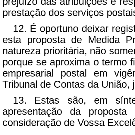
prejuízo das atribuições e re
prestação dos serviços postai
12. É oportuno deixar regis
esta proposta de Medida Pr
natureza prioritária, não som
porque se aproxima o termo fi
empresarial postal em vigê
Tribunal de Contas da União,
13. Estas são, em sínte
apresentação da proposta 
consideração de Vossa Excelê