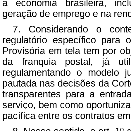
a economia brasileira, incl
geração de emprego e na ren
7. Considerando o cont
regulatório específico para 
Provisória em tela tem por obje
da franquia postal, já u
regulamentando o modelo ju
pautada nas decisões da Corte
transparentes para a entrad
serviço, bem como oportuniz
pacífica entre os contratos em