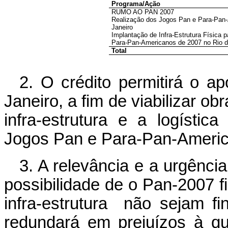
Programa/Ação
RUMO AO PAN 2007
Realização dos Jogos Pan e Para-Pan-
Janeiro
Implantação de Infra-Estrutura Física 
Para-Pan-Americanos de 2007 no Rio d
Total
2. O crédito permitirá o a
Janeiro, a fim de viabilizar o
infra-estrutura e a logísti
Jogos Pan e Para-Pan-Americ
3. A relevância e a urgência
possibilidade de o Pan-2007 
infra-estrutura não sejam fi
redundará em prejuízos à qu