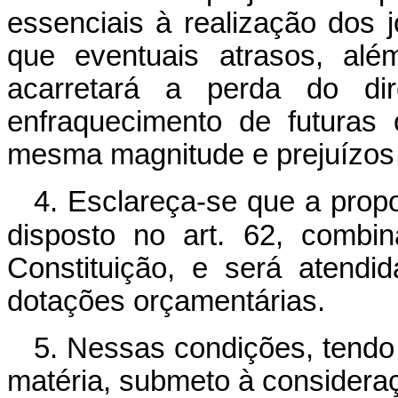
essenciais à realização dos j
que eventuais atrasos, alé
acarretará a perda do di
enfraquecimento de futuras
mesma magnitude e prejuízos 
4. Esclareça-se que a pro
disposto no art. 62, comb
Constituição, e será atendi
dotações orçamentárias.
5. Nessas condições, tendo 
matéria, submeto à considera