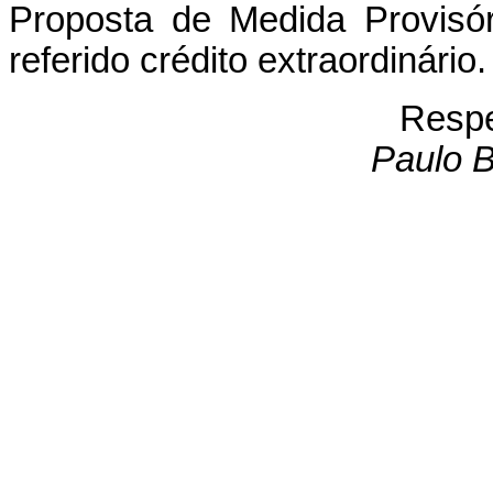
Proposta de Medida Provisór
referido crédito extraordinário.
Respe
Paulo B