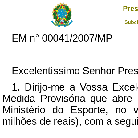
Pres
Subch
EM n° 00041/2007/MP
Excelentíssimo Senhor Pres
1. Dirijo-me a Vossa Exce
Medida Provisória que abre c
Ministério do Esporte, no 
milhões de reais), com a segu