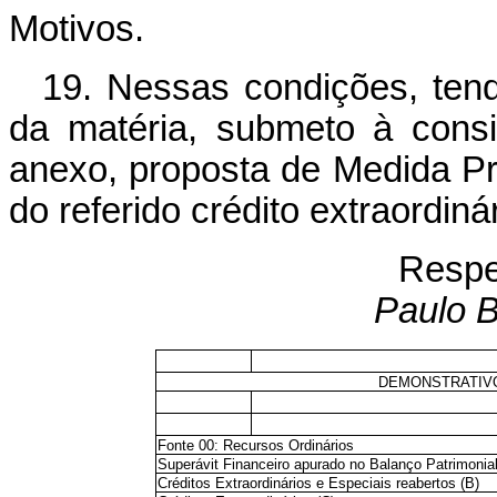
Motivos.
19. Nessas condições, tend
da matéria, submeto à cons
anexo, proposta de Medida Pro
do referido crédito extraordinár
Respe
Paulo B
DEMONSTRATIVO
Fonte 00: Recursos Ordinários
Superávit Financeiro apurado no Balanço Patrimonial
Créditos Extraordinários e Especiais reabertos (B)