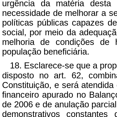
urgência da matéria desta 
necessidade de melhorar a s
políticas públicas capazes d
social, por meio da adequaç
melhoria de condições de h
população beneficiária.
18. Esclarece-se que a pro
disposto no art. 62, comb
Constituição, e será atendida
financeiro apurado no Balanç
de 2006 e de anulação parcia
demonstrativos constantes