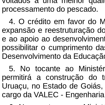
voltados a uma melhor qual
processamento do pescado.
4. O crédito em favor do M
expansão e reestruturação do
e ao apoio ao desenvolviment
possibilitar o cumprimento d
Desenvolvimento da Educaçã
5. No tocante ao Ministér
permitirá a construção do t
Uruaçu, no Estado de Goiás, 
cargo da VALEC - Engenharia,