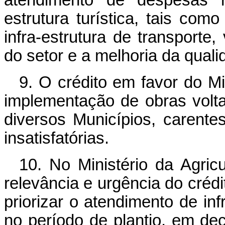
atendimento de despesas re
estrutura turística, tais co
infra-estrutura de transporte
do setor e a melhoria da qual
9. O crédito em favor do Mi
implementação de obras volt
diversos Municípios, carente
insatisfatórias.
10. No Ministério da Agric
relevância e urgência do crédi
priorizar o atendimento de inf
no período de plantio, em d