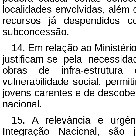
localidades envolvidas, além 
recursos já despendidos 
subconcessão.
14. Em relação ao Ministério
justificam-se pela necessid
obras de infra-estrutur
vulnerabilidade social, permi
jovens carentes e de descober
nacional.
15. A relevância e urgên
Integração Nacional, são j