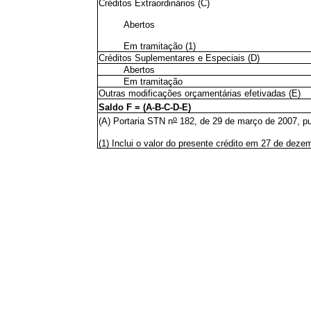
Créditos Extraordinários (C)
Abertos
Em tramitação (1)
Créditos Suplementares e Especiais (D)
Abertos
Em tramitação
Outras modificações orçamentárias efetivadas (E)
Saldo F = (A-B-C-D-E)
o
(A) Portaria STN n
182, de 29 de março de 2007, pub
(1) Inclui o valor do presente crédito em 27 de deze