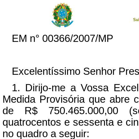
Su
EM n° 00366/2007/MP
Excelentíssimo Senhor Pres
1. Dirijo-me a Vossa Exce
Medida Provisória que abre cr
de R$ 750.465.000,00 (se
quatrocentos e sessenta e cin
no quadro a seguir: