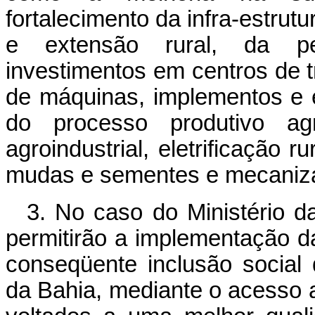
fortalecimento da infra-estrut
e extensão rural, da pe
investimentos em centros de t
de máquinas, implementos e 
do processo produtivo ag
agroindustrial, eletrificação r
mudas e sementes e mecaniza
3. No caso do Ministério d
permitirão a implementação da
conseqüente inclusão social
da Bahia, mediante o acesso a