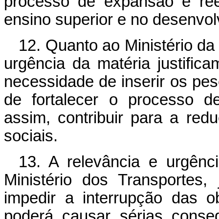
processo de expansão e ree
ensino superior e no desenvo
12. Quanto ao Ministério da 
urgência da matéria justific
necessidade de inserir os p
de fortalecer o processo d
assim, contribuir para a red
sociais.
13. A relevância e urgênc
Ministério dos Transportes,
impedir a interrupção das o
poderá causar sérias conse