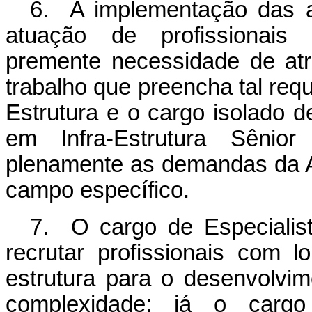
6. A implementação das at
atuação de profissionais a
premente necessidade de atra
trabalho que preencha tal requi
Estrutura e o cargo isolado d
em Infra-Estrutura Sênior
plenamente as demandas da A
campo específico
.
7. O cargo de Especialist
recrutar profissionais com l
estrutura para o desenvolvim
complexidade; já o cargo 