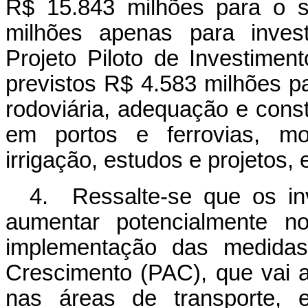
R$ 15.843 milhões para o s
milhões apenas para invest
Projeto Piloto de Investimen
previstos R$ 4.583 milhões 
rodoviária, adequação e const
em portos e ferrovias, mo
irrigação, estudos e projetos, e
4. Ressalte-se que os inv
aumentar potencialmente n
implementação das medida
Crescimento (PAC), que vai a
nas áreas de transporte, e