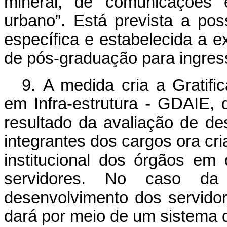
mineral, de comunicações 
urbano”. Está prevista a pos
específica e estabelecida a 
de pós-graduação para ingres
9. A medida cria a Gratif
em Infra-estrutura - GDAIE,
resultado da avaliação de de
integrantes dos cargos ora cr
institucional dos órgãos em 
servidores. No caso da C
desenvolvimento dos servido
dará por meio de um sistema 