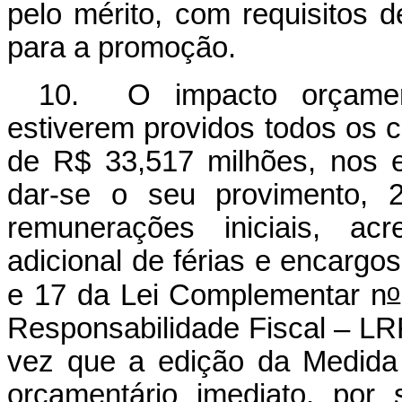
pelo mérito, com requisitos 
para a promoção.
10. O impacto orçamen
estiverem providos todos os 
de R$ 33,517 milhões, nos 
dar-se o seu provimento, 
remunerações iniciais, acr
adicional de férias e encargo
o
e 17 da Lei Complementar n
Responsabilidade Fiscal – LR
vez que a edição da Medida 
orçamentário imediato, por