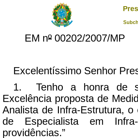
Pres
Subch
EM n
º
00202/2007/MP
Excelentíssimo Senhor Pres
1. Tenho a honra de s
Excelência proposta de Medida
Analista de Infra-Estrutura, o
de Especialista em Infra-
providências.”