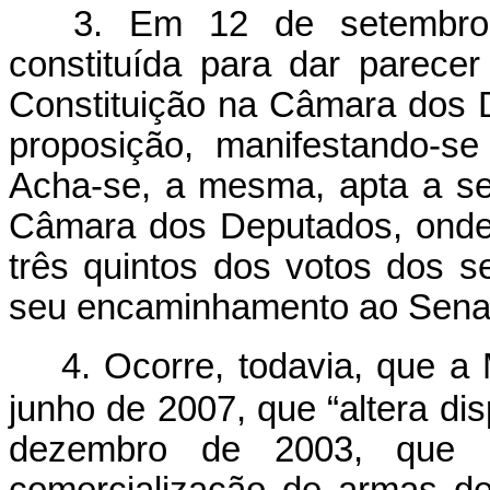
3. Em 12 de setembro 
constituída para dar parece
Constituição na Câmara dos 
proposição, manifestando-s
Acha-se, a mesma, apta a se
Câmara dos Deputados, onde
três quintos dos votos dos s
seu encaminhamento ao Sena
4. Ocorre, todavia, que a 
junho de 2007, que “altera dis
dezembro de 2003, que d
comercialização de armas d