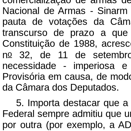
Nacional de Armas - Sinarm 
pauta de votações da Câm
transcurso de prazo a que
Constituição de 1988, acres
o
n
32, de 11 de setembr
necessidade - imperiosa e
Provisória em causa, de modo
da Câmara dos Deputados.
5. Importa destacar que a 
Federal sempre admitiu que u
por outra (por exemplo, a A