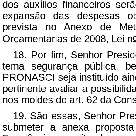
dos auxílios financeiros se
expansão das despesas obri
prevista no Anexo de Meta
Orçamentárias de 2008, Lei n
18. Por fim, Senhor Presid
tema segurança pública, 
PRONASCI seja instituído ai
pertinente avaliar a possibili
nos moldes do art. 62 da Cons
19. São essas, Senhor Pre
submeter a anexa proposta