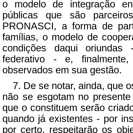
o modelo de integração en
públicas que são parceir
PRONASCI, a forma de parti
famílias, o modelo de coope
condições daqui oriundas -
federativo - e, finalmente
observados em sua gestão.
7. De se notar, ainda, qu
não se esgotam no presente p
que o constituem serão criado
quando já existentes - por in
por certo, respeitarão os obje