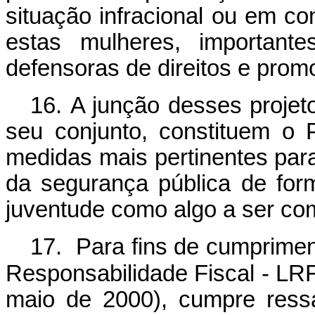
situação infracional ou em con
estas mulheres, importante
defensoras de direitos e prom
16. A junção desses projet
seu conjunto, constituem o
medidas mais pertinentes par
da segurança pública de form
juventude como algo a ser co
17. Para fins de cumpriment
Responsabilidade Fiscal - LR
maio de 2000), cumpre ress