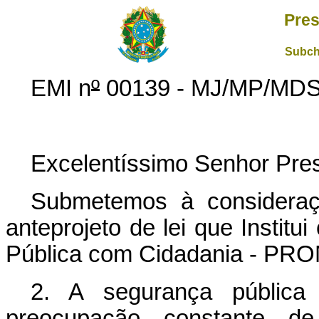
Pres
Subch
EMI n
º
00139 - MJ/MP/MDS
Excelentíssimo Senhor Pres
Submetemos à consideraç
anteprojeto de lei que Instit
Pública com Cidadania - PRON
2. A segurança públic
preocupação constante de g