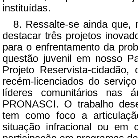
instituídas.
8. Ressalte-se ainda que
destacar três projetos inova
para o enfrentamento da prob
questão juvenil em nosso P
Projeto Reservista-cidadão,
recém-licenciados do serviço 
líderes comunitários nas á
PRONASCI. O trabalho desen
tem como foco a articulaç
situação infracional ou em c