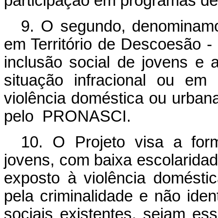
participação em programas de
9. O segundo, denominamo
em Território de Descoesão 
inclusão social de jovens e
situação infracional ou em
violência doméstica ou urban
pelo PRONASCI.
10. O Projeto visa a fo
jovens, com baixa escolarida
exposto à violência domésti
pela criminalidade e não iden
sociais existentes, sejam es