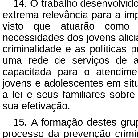
14. O trabalho desenvolvid
extrema relevância para a i
visto que atuarão como 
necessidades dos jovens alici
criminalidade e as políticas p
uma rede de serviços de apo
capacitada para o atendime
jovens e adolescentes em situ
a lei e seus familiares sobr
sua efetivação.
15. A formação destes gru
processo da prevenção crimi