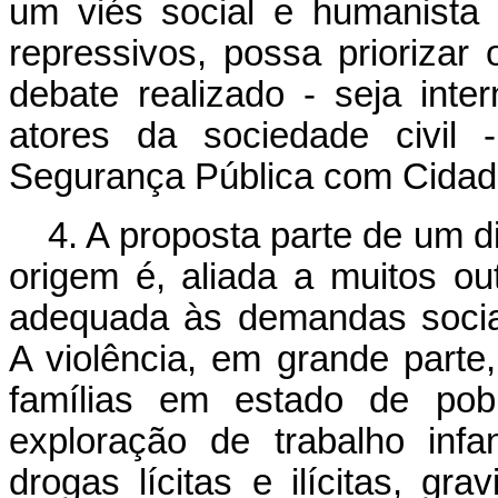
um viés social e humanista
repressivos, possa priorizar
debate realizado - seja inte
atores da sociedade civil
Segurança Pública com Cida
4. A proposta parte de um di
origem é, aliada a muitos ou
adequada às demandas socia
A violência, em grande parte
famílias em estado de pobre
exploração de trabalho infa
drogas lícitas e ilícitas, g