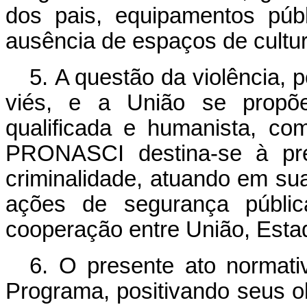
dos pais, equipamentos públ
ausência de espaços de cultura
5. A questão da violência, 
viés, e a União se propõe
qualificada e humanista, com 
PRONASCI destina-se à pre
criminalidade, atuando em suas
ações de segurança pública
cooperação entre União, Esta
6. O presente ato normati
Programa, positivando seus obj