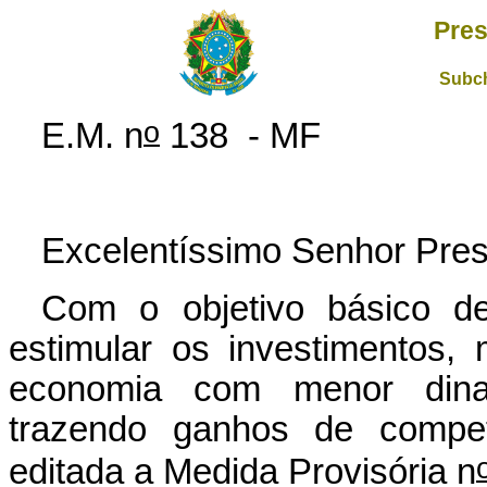
Pres
Subch
o
E.M. n
138 - MF
Excelentíssimo Senhor Pres
Com o objetivo básico de 
estimular os investimentos, 
economia com menor dina
trazendo ganhos de competi
editada a Medida Provisória n