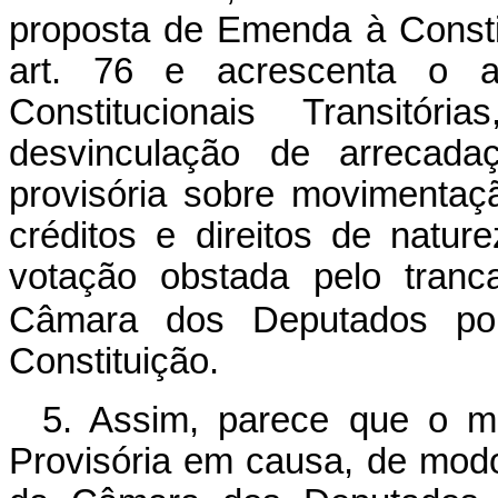
proposta de Emenda à Consti
art. 76 e acrescenta o a
Constitucionais Transitór
desvinculação de arrecada
provisória sobre movimentaç
créditos e direitos de natur
votação obstada pelo tran
Câmara dos Deputados po
Constituição.
5. Assim, parece que o m
Provisória em causa, de modo