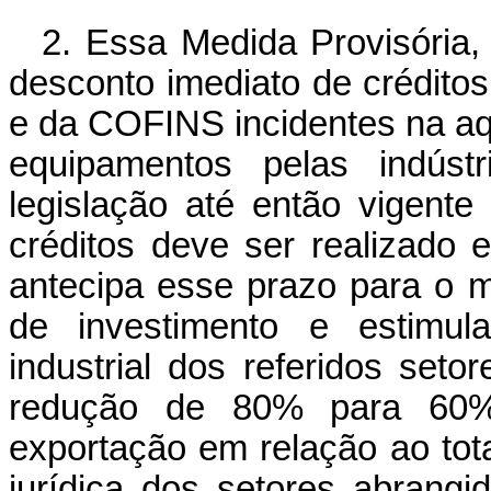
2. Essa Medida Provisória, 
desconto imediato de crédito
e da COFINS incidentes na aq
equipamentos pelas indústr
legislação até então vigent
créditos deve ser realizado
antecipa esse prazo para o m
de investimento e estimu
industrial dos referidos set
redução de 80% para 60% 
exportação em relação ao tota
jurídica dos setores abrangi