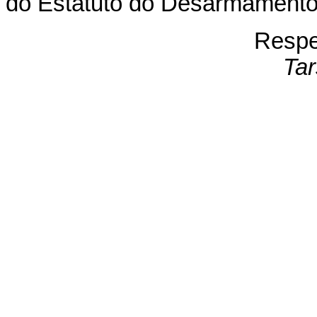
do Estatuto do Desarmamento
Respe
Ta