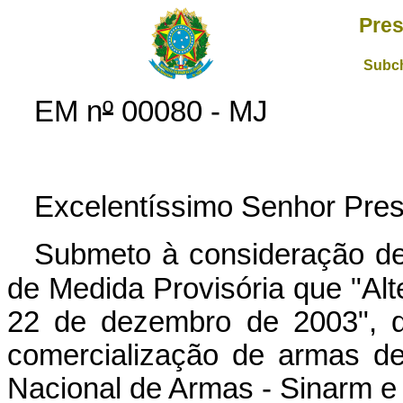
Pres
Subch
EM n
º
00080 - MJ
Excelentíssimo Senhor Pres
Submeto à consideração de
de Medida Provisória que "Alte
22 de dezembro de 2003", q
comercialização de armas d
Nacional de Armas - Sinarm e 