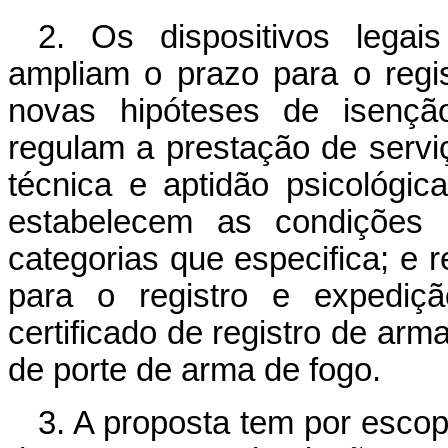
2. Os dispositivos legai
ampliam o prazo para o regi
novas hipóteses de isençã
regulam a prestação de serv
técnica e aptidão psicológi
estabelecem as condições
categorias que especifica; e 
para o registro e e
xpediç
certificado de registro de ar
de porte de arma de fogo
.
3. A proposta tem por escop