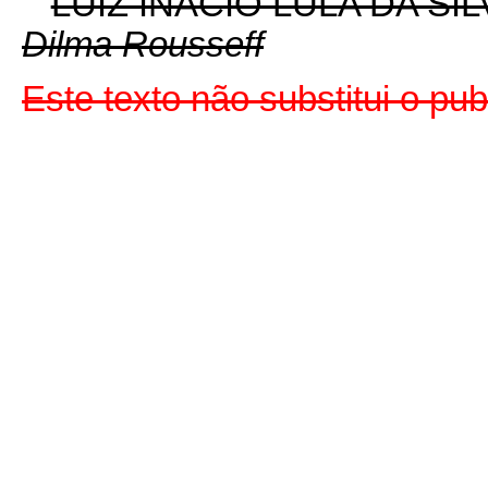
LUIZ INÁCIO LULA DA SIL
Dilma Rousseff
Este texto não substitui o p