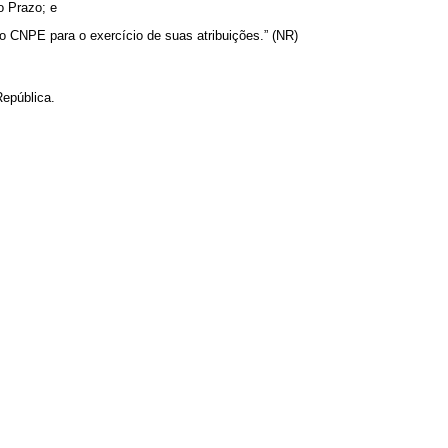
o Prazo; e
o CNPE para o exercício de suas atribuições.” (NR)
epública.