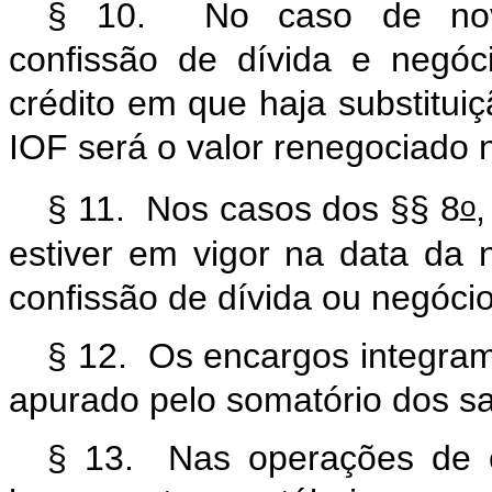
§ 10. No caso de novaç
confissão de dívida e negó
crédito em que haja substitui
IOF será o valor renegociado 
o
§ 11. Nos casos dos §§ 8
,
estiver em vigor na data da 
confissão de dívida ou negóc
§ 12. Os encargos integram
apurado pelo somatório dos sa
§ 13. Nas operações de cr