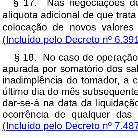
§ 17. Nas negociações de
alíquota adicional de que trat
colocação de novos valores
(Incluído pelo Decreto nº 6.39
§ 18. No caso de operação 
apurada por somatório dos sal
inadimplência do tomador, a 
último dia do mês subsequente
dar-se-á na data da liquidaçã
ocorrência de qualquer das 
(Incluído pelo Decreto nº 7.48