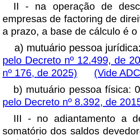
II - na operação de desc
empresas de factoring de direi
a prazo, a base de cálculo é o 
a) mutuário pessoa jurídi
pelo Decreto nº 12.499, de 2
nº 176, de 2025)
(Vide ADC
b) mutuário pessoa físic
pelo Decreto nº 8.392, de 201
III - no adiantamento a d
somatório dos saldos devedore