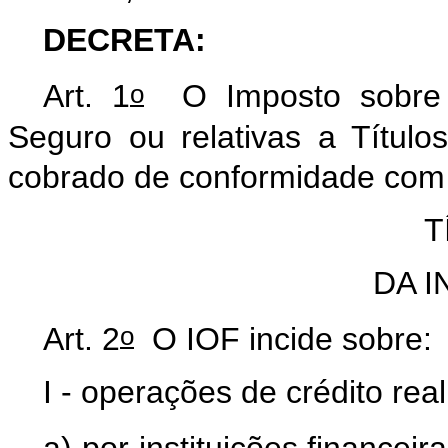
DECRETA:
o
Art. 1
O Imposto sobre 
Seguro ou relativas a Título
cobrado de conformidade com 
T
DA I
o
Art. 2
O IOF incide sobre:
I - operações de crédito rea