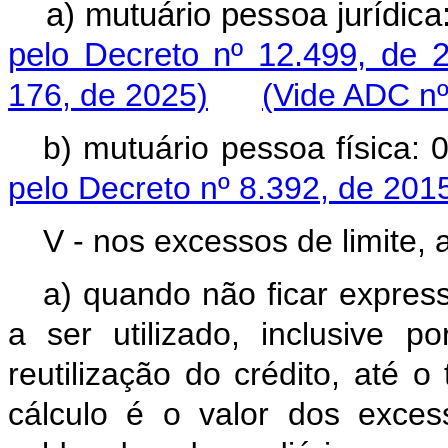
a) mutuário pessoa jurídi
pelo Decreto nº 12.499, de 
176, de 2025)
(Vide ADC nº
b) mutuário pessoa físic
pelo Decreto nº 8.392, de 201
V - nos excessos de limite, 
a) quando não ficar express
a ser utilizado, inclusive p
reutilização do crédito, até 
cálculo é o valor dos exce