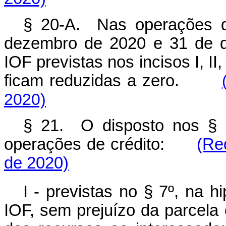
§ 20-A. Nas operações de
dezembro de 2020 e 31 de d
IOF previstas nos incisos I, II, 
ficam reduzidas a zero.
2020)
§ 21. O disposto nos § 
operações de crédito:
(Re
de 2020)
I - previstas no § 7º, na 
IOF, sem prejuízo da parcela 