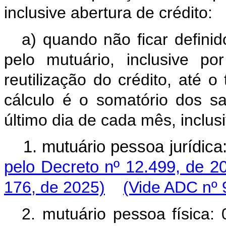
inclusive abertura de crédito:
a) quando não ficar definido
pelo mutuário, inclusive po
reutilização do crédito, até 
cálculo é o somatório dos s
último dia de cada mês, inclu
1. mutuário pessoa jurídi
pelo Decreto nº 12.499, de 2
176, de 2025)
(Vide ADC nº 
2. mutuário pessoa fís