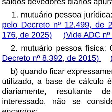
saldos devedores diários apur
1. mutuário pessoa jurídi
pelo Decreto nº 12.499, de 
176, de 2025)
(Vide ADC nº
2. mutuário pessoa fís
Decreto nº 8.392, de 2015)
b) quando ficar expressament
utilizado, a base de cálculo
diariamente, resultante 
interessado, não se consi
encargos: