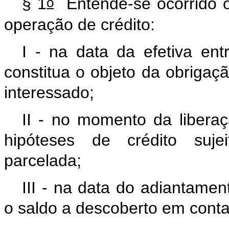
o
§ 1
Entende-se ocorrido o
operação de crédito:
I - na data da efetiva entr
constitua o objeto da obrigaç
interessado;
II - no momento da libera
hipóteses de crédito sujei
parcelada;
III - na data do adiantamen
o saldo a descoberto em conta