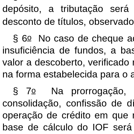
depósito, a tributação será
desconto de títulos, observado 
o
§ 6
No caso de cheque adm
insuficiência de fundos, a b
valor a descoberto, verificado 
na forma estabelecida para o 
o
§ 7
Na prorrogação, re
consolidação, confissão de 
operação de crédito em que n
base de cálculo do IOF será