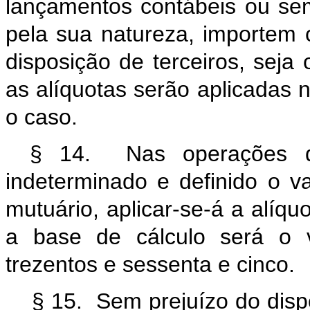
lançamentos contábeis ou sem
pela sua natureza, importem 
disposição de terceiros, seja 
as alíquotas serão aplicadas n
o caso.
§ 14. Nas operações de
indeterminado e definido o val
mutuário, aplicar-se-á a alíqu
a base de cálculo será o va
trezentos e sessenta e cinco.
§ 15. Sem prejuízo do disp