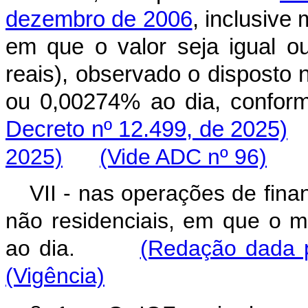
dezembro de 2006
, inclusive
em que o valor seja igual ou 
reais), observado o disposto n
ou 0,00274% ao dia, con
Decreto nº 12.499, de 2025)
2025)
(Vide ADC nº 96)
VII - nas operações de fina
não residenciais, em que o m
ao dia.
(Redação dada p
(Vigência)