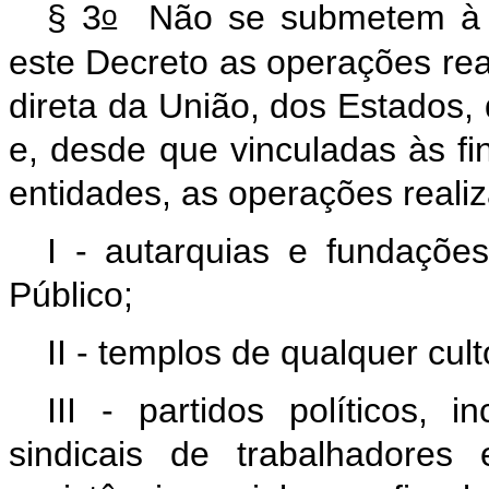
o
§ 3
Não se submetem à in
este Decreto as operações rea
direta da União, dos Estados, 
e, desde que vinculadas às fi
entidades, as operações reali
I - autarquias e fundações
Público;
II - templos de qualquer cult
III - partidos políticos, 
sindicais de trabalhadores