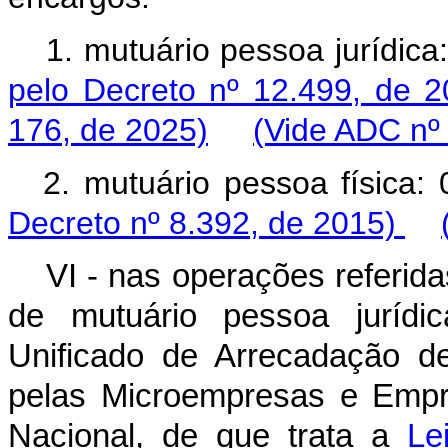
1. mutuário pessoa jurídi
pelo Decreto nº 12.499, de 2
176, de 2025)
(Vide ADC nº
2. mutuário pessoa fís
Decreto nº 8.392, de 2015)
VI - nas operações referida
de mutuário pessoa jurídi
Unificado de Arrecadação de
pelas Microempresas e Empr
Nacional, de que trata a
Le