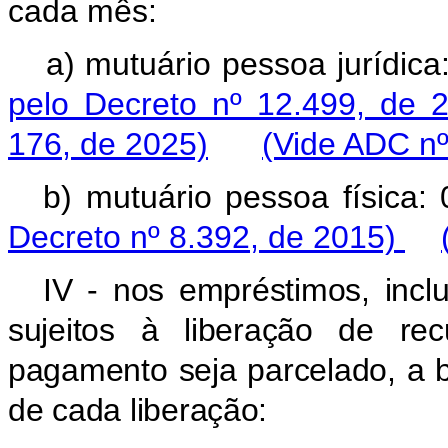
cada mês:
a) mutuário pessoa jurídi
pelo Decreto nº 12.499, de 
176, de 2025)
(Vide ADC nº
b) mutuário pessoa fís
Decreto nº 8.392, de 2015)
IV - nos empréstimos, incl
sujeitos à liberação de re
pagamento seja parcelado, a ba
de cada liberação: