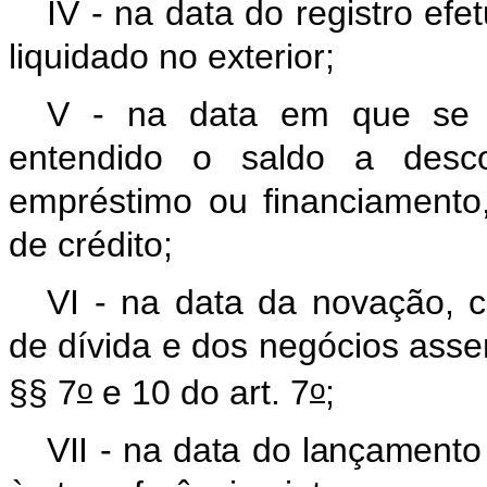
IV - na data do registro ef
liquidado no exterior;
V - na data em que se ve
entendido o saldo a desc
empréstimo ou financiamento,
de crédito;
VI - na data da novação, c
de dívida e dos negócios ass
o
o
§§ 7
e 10 do art. 7
;
VII - na data do lançamento