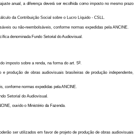
ajuste anual, a diferença deverá ser recolhida como imposto no mesmo prazo
cálculo da Contribuição Social sobre o Lucro Líquido - CSLL.
mbolsáveis ou não-reembolsáveis, conforme normas expedidas pela ANCINE.
ífica denominada Fundo Setorial do Audiovisual.
o
do imposto sobre a renda, na forma do art. 5
.
 e produção de obras audiovisuais brasileiras de produção independente,
eis, conforme normas expedidas pela ANCINE.
o Setorial do Audiovisual.
CINE, ouvido o Ministério da Fazenda.
poderão ser utilizados em favor de projeto de produção de obras audiovisuais