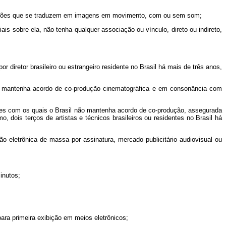
ormações que se traduzem em imagens em movimento, com ou sem som;
ais sobre ela, não tenha qualquer associação ou vínculo, direto ou indireto,
r diretor brasileiro ou estrangeiro residente no Brasil há mais de três anos,
il mantenha acordo de co-produção cinematográfica e em consonância com
ses com os quais o Brasil não mantenha acordo de co-produção, assegurada
o, dois terços de artistas e técnicos brasileiros ou residentes no Brasil há
 eletrônica de massa por assinatura, mercado publicitário audiovisual ou
inutos;
ara primeira exibição em meios eletrônicos;