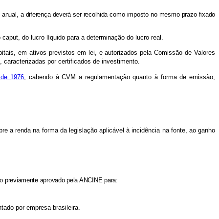
te anual, a diferença deverá ser recolhida como imposto no mesmo prazo fixado
o caput, do lucro líquido para a determinação do lucro real.
tais, em ativos previstos em lei, e autorizados pela Comissão de Valores
, caracterizadas por certificados de investimento.
 de 1976
, cabendo à CVM a regulamentação quanto à forma de emissão,
e a renda na forma da legislação aplicável à incidência na fonte, ao ganho
jeto previamente aprovado pela ANCINE para:
entado por empresa brasileira.