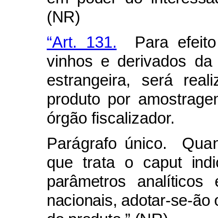
(NR)
“Art. 131.
Para efeito
vinhos e derivados da
estrangeira, será rea
produto por amostrage
órgão fiscalizador.
Parágrafo único. Quan
que trata o caput
indi
parâmetros analíticos
nacionais, adotar-se-ão 