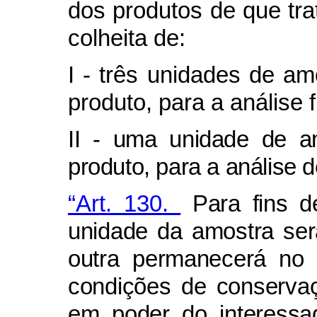
dos produtos de que tra
colheita de:
I - três unidades de am
produto, para a análise f
II - uma unidade de am
produto, para a análise d
“Art. 130.
Para fins de
unidade da amostra será 
outra permanecerá no 
condições de conservaçã
em poder do interessad