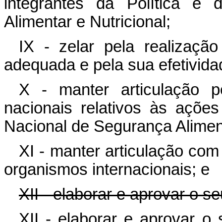
integrantes da Política e
Alimentar e Nutricional;
IX - zelar pela realizaçã
adequada e pela sua efetivid
X - manter articulação 
nacionais relativos às açõe
Nacional de Segurança Aliment
XI - manter articulação com 
organismos internacionais; e
XII - elaborar e aprovar o s
XII - elaborar e aprovar o