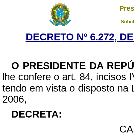
Pres
Subch
DECRETO Nº 6.272, D
O PRESIDENTE DA REPÚ
lhe confere o art. 84, incisos 
tendo em vista o disposto na 
2006,
DECRETA:
CA