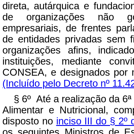
direta, autárquica e fundacio
de organizações não go
empresariais, de frentes par
de entidades privadas sem fi
organizações afins, indicad
instituições, mediante con
CONSEA, e designados por 
(Incluído pelo Decreto nº 11.4
§ 6º Até a realização da 6
Alimentar e Nutricional, c
disposto no
inciso III do § 2º
os seguintes Ministros de Es