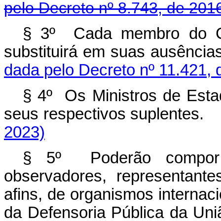
pelo Decreto nº 8.743, de 201
§ 3º
Cada membro do C
substituirá em suas ausência
dada pelo Decreto nº 11.421, 
§ 4º Os Ministros de Es
seus respectivos suplentes.
2023)
§ 5º Poderão compor
observadores, representant
afins, de organismos internaci
da Defensoria Pública da Uniã