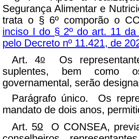
Segurança Alimentar e Nutrici
trata o § 6º comporão o C
inciso I do § 2º do art. 11 d
pelo Decreto nº 11.421, de 20
o
Art. 4
Os representantes
suplentes, bem como os
governamental, serão designa
Parágrafo único. Os repre
mandato de dois anos, permit
o
Art. 5
O CONSEA, previam
conselheiros representante