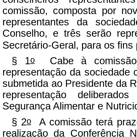
comissão, composta por nov
representantes da sociedad
Conselho, e três serão repr
Secretário-Geral, para os fins 
o
§ 1
Cabe à comissão e
representação da sociedade 
submetida ao Presidente da Re
representação deliberado
Segurança Alimentar e Nutrici
o
§ 2
A comissão terá prazo
realização da Conferência 