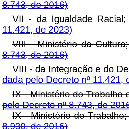
8.743, de 2016)
VII - da Igualdade Racial;
11.421, de 2023)
VIII - Ministério da Cult
8.743, de 2016)
VIII - da Integração e do D
dada pelo Decreto nº 11.421, 
IX - Ministério do Trabalho 
pelo Decreto nº 8.743, de 201
IX - Ministério do Traba
8.930, de 2016)