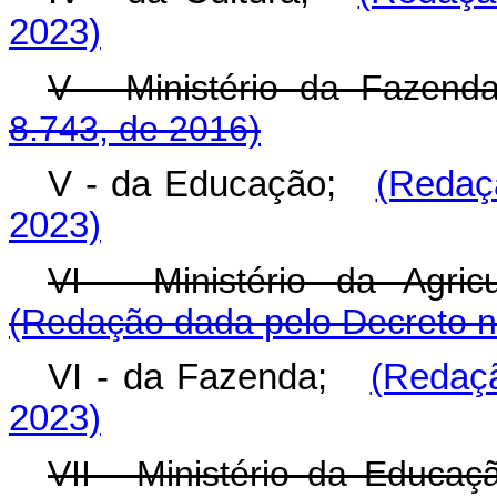
2023)
V - Ministério da Fazend
8.743, de 2016)
V - da Educação;
(Redaç
2023)
VI - Ministério da Agric
(Redação dada pelo Decreto n
VI - da Fazenda;
(Redaçã
2023)
VII - Ministério da Educa