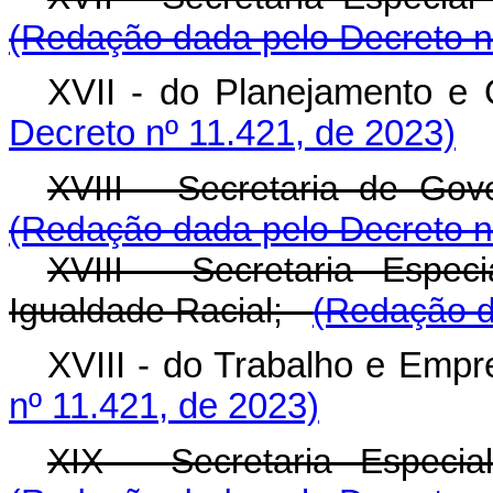
(Redação dada pelo Decreto n
XVII - do Planejamento e
Decreto nº 11.421, de 2023)
XVIII - Secretaria de Gov
(Redação dada pelo Decreto n
XVIII - Secretaria Espe
Igualdade Racial;
(Redação d
XVIII - do Trabalho e Empr
nº 11.421, de 2023)
XIX - Secretaria Especia