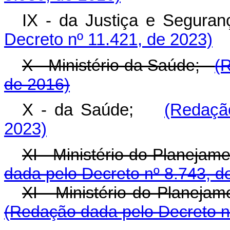
IX - da Justiça e Seguran
Decreto nº 11.421, de 2023)
X - Ministério da Saúde;
(
de 2016)
X - da Saúde;
(Redaçã
2023)
XI - Ministério do Planeja
dada pelo Decreto nº 8.743, d
XI - Ministério do Planej
(Redação dada pelo Decreto n