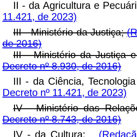
II - da Agricultura e Pecuári
11.421, de 2023)
III - Ministério da Justiça;
(R
de 2016)
III - Ministério da Justi
Decreto nº 8.930, de 2016)
III - da Ciência, Tecnologi
Decreto nº 11.421, de 2023)
IV - Ministério das Relaçõ
Decreto nº 8.743, de 2016)
IV - da Cultura;
(Redaçã