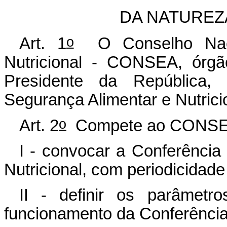
DA NATUREZ
o
Art. 1
O Conselho Nacio
Nutricional - CONSEA, órgã
Presidente da República,
Segurança Alimentar e Nutrici
o
Art. 2
Compete ao CONSE
I - convocar a Conferência
Nutricional, com periodicidade
II - definir os parâmetr
funcionamento da Conferência