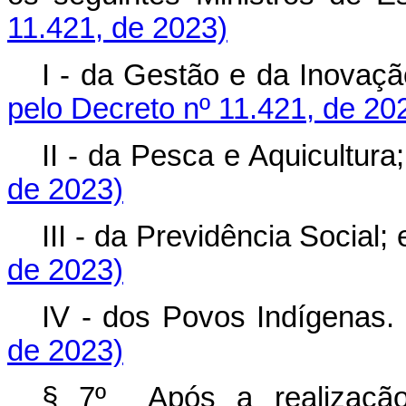
11.421, de 2023)
I - da Gestão e da Inovaçã
pelo Decreto nº 11.421, de 20
II - da Pesca e Aquicultura;
de 2023)
III - da Previdência Social; 
de 2023)
IV - dos Povos Indígenas.
de 2023)
§ 7º Após a realização