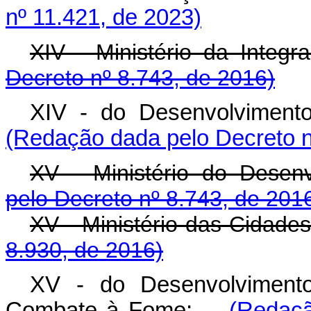
nº 11.421, de 2023)
XIV - Ministério da Integr
Decreto nº 8.743, de 2016)
XIV - do Desenvolvimento 
(Redação dada pelo Decreto n
XV - Ministério do Desen
pelo Decreto nº 8.743, de 201
XV - Ministério das Cida
8.930, de 2016)
XV - do Desenvolvimento
Combate à Fome;
(Redaçã