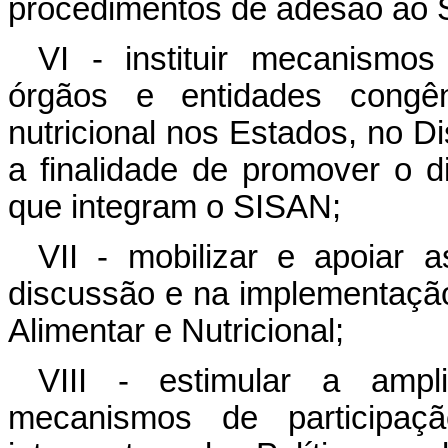
procedimentos de adesão ao 
VI - instituir mecanismo
órgãos e entidades congê
nutricional nos Estados, no Di
a finalidade de promover o 
que integram o SISAN;
VII - mobilizar e apoiar 
discussão e na implementação
Alimentar e Nutricional;
VIII - estimular a amp
mecanismos de participaç