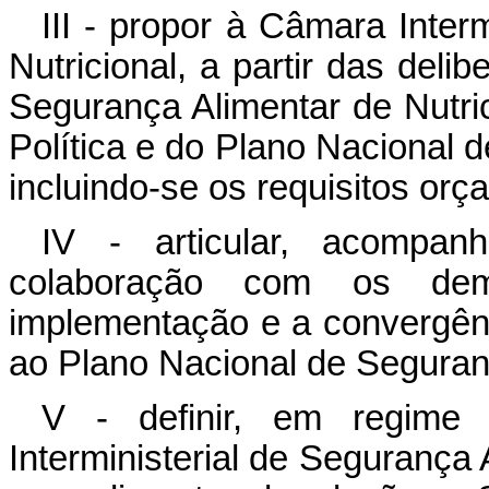
III - propor à Câmara Inter
Nutricional, a partir das del
Segurança Alimentar de Nutrici
Política e do Plano Nacional d
incluindo-se os requisitos or
IV - articular, acompa
colaboração com os dem
implementação e a convergênc
ao Plano Nacional de Seguranç
V - definir, em regim
Interministerial de Segurança A