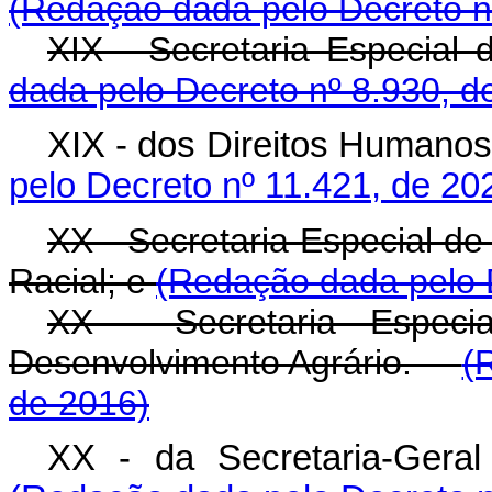
(Redação dada pelo Decreto n
XIX - Secretaria Especia
dada pelo Decreto nº 8.930, d
XIX - dos Direitos Humanos
pelo Decreto nº 11.421, de 20
XX - Secretaria Especial de
Racial; e
(Redação dada pelo D
XX - Secretaria Especia
Desenvolvimento Agrário.
(
de 2016)
XX - da Secretaria-Geral