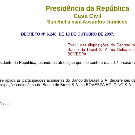
Presidência da República
Casa Civil
Subchefia para Assuntos Jurídicos
DECRETO Nº 6.240, DE 18 DE OUTUBRO DE 2007.
Exclui das disposições do Decreto n
Banco do Brasil S. A. na Bolsa de
BOVESPA.
sidente da República, usando da atribuição que lhe confere o art. 84, inciso I
 se aplica às participações acionárias do Banco do Brasil S.A. decorrentes d
ticipações acionárias do Banco do Brasil S.A. na BOVESPA HOLDING S.A.
blica.