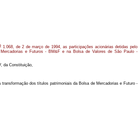
o
1.068, de 2 de março de 1994, as participações acionárias detidas pelo
 Mercadorias e Futuros - BM&F e na Bolsa de Valores de São Paulo -
V, da Constituição,
a transformação dos títulos patrimoniais da Bolsa de Mercadorias e Futuro -