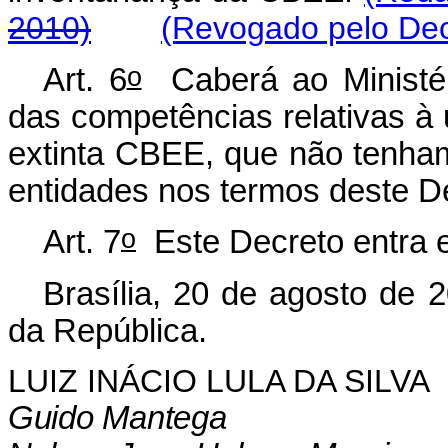
2010)
(Revogado pelo Dec
o
Art. 6
Caberá ao Ministér
das competências relativas à 
extinta CBEE, que não tenham
entidades nos termos deste D
o
Art. 7
Este Decreto entra e
Brasília, 20 de agosto de 
da República.
LUIZ INÁCIO LULA DA SILVA
Guido Mantega