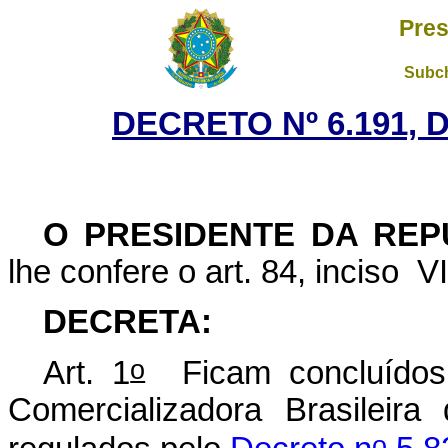
Pres
Subch
DECRETO Nº 6.191, 
O PRESIDENTE DA REP
lhe confere o art. 84, inciso VI
DECRETA:
o
Art. 1
Ficam concluídos 
Comercializadora Brasileir
o