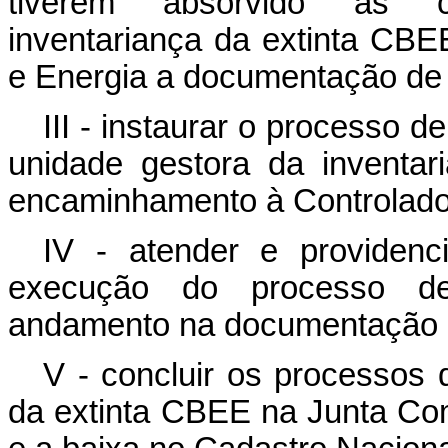
tiverem absorvido as co
inventariança da extinta CBE
e Energia a documentação de 
III - instaurar o processo 
unidade gestora da inventar
encaminhamento à Controlador
IV - atender e providenc
execução do processo de 
andamento na documentação 
V - concluir os processos 
da extinta CBEE na Junta Com