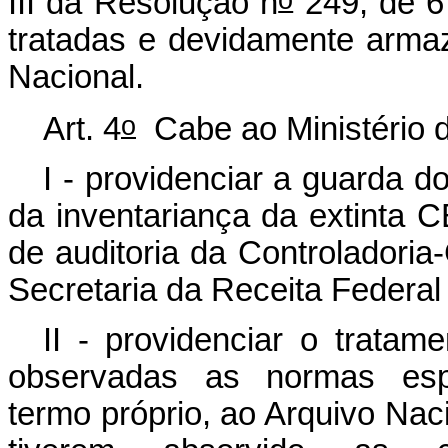
III da Resolução n
249, de 6
tratadas e devidamente arma
Nacional.
o
Art. 4
Cabe ao Ministério d
I - providenciar a guarda 
da inventariança da extinta 
de auditoria da Controladoria
Secretaria da Receita Federal 
II - providenciar o tratam
observadas as normas espec
termo próprio, ao Arquivo Nac